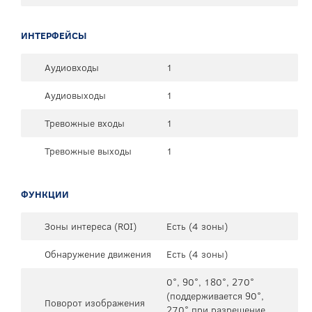
ИНТЕРФЕЙСЫ
Аудиовходы
1
Аудиовыходы
1
Тревожные входы
1
Тревожные выходы
1
ФУНКЦИИ
Зоны интереса (ROI)
Есть (4 зоны)
Обнаружение движения
Есть (4 зоны)
0°, 90°, 180°, 270°
(поддерживается 90°,
Поворот изображения
270° при разрешение