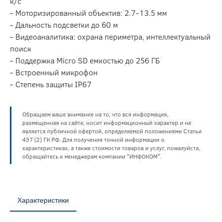
к/с
- Моторизированный объектив: 2.7-13.5 мм
- Дальность подсветки до 60 м
- Видеоаналитика: охрана периметра, интеллектуальный
поиск
- Поддержка Micro SD емкостью до 256 ГБ
- Встроенный микрофон
- Степень защиты IP67
Обращаем ваше внимание на то, что вся информация,
размещенная на сайте, носит информационный характер и не
является публичной офертой, определяемой положениями Статьи
437 (2) ГК РФ. Для получения точной информации о
характеристиках, а также стоимости товаров и услуг, пожалуйста,
обращайтесь к менеджерам компании "ИНФОКОМ".
Характеристики