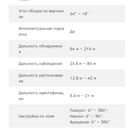
Угол обзора по вертика
54° ~ 16°
ли
Интеллектуальная подсв
Да
етка
Дальность обнаружени
64 м ~ 210 м
я
Дальность наблюдения
25.6 м ~ 84 м
Дальность распознаван
12.8 м ~ 42 м
ия
Дальность идентификац
6.4 м ~ 21 м
ии
Поворот: 0° ~ 360°;
Настройка по осям
Наклон: 0° ~ 90°;
Вращение: 0° ~ 360°