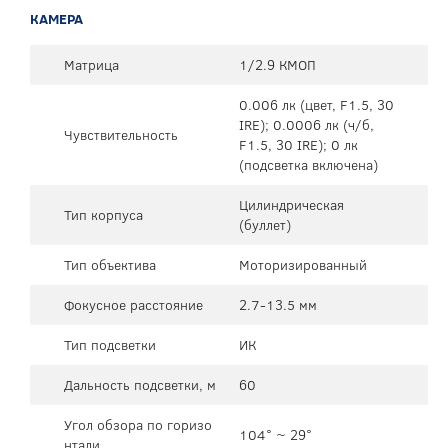
КАМЕРА
Матрица
1/2.9 КМОП
0.006 лк (цвет, F1.5, 30
IRE); 0.0006 лк (ч/б,
Чувствительность
F1.5, 30 IRE); 0 лк
(подсветка включена)
Цилиндрическая
Тип корпуса
(буллет)
Тип объектива
Моторизированный
Фокусное расстояние
2.7-13.5 мм
Тип подсветки
ИК
Дальность подсветки, м
60
Угол обзора по горизо
104° ~ 29°
нтали