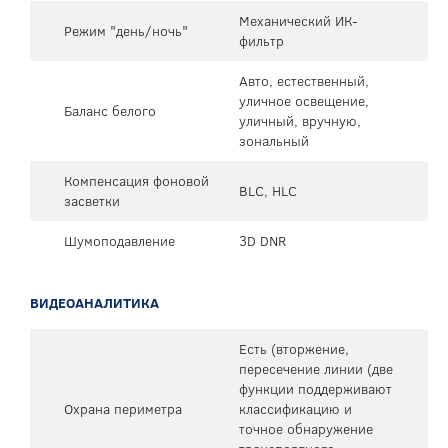
Механический ИК-
Режим "день/ночь"
фильтр
Авто, естественный,
уличное освещение,
Баланс белого
уличный, вручную,
зональный
Компенсация фоновой
BLC, HLC
засветки
Шумоподавление
3D DNR
ВИДЕОАНАЛИТИКА
Есть (вторжение,
пересечение линии (две
функции поддерживают
Охрана периметра
классификацию и
точное обнаружение