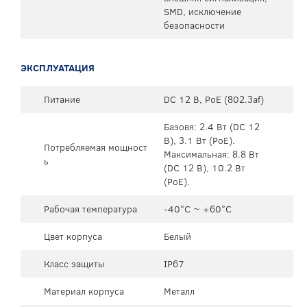
SMD, исключение
безопасности
ЭКСПЛУАТАЦИЯ
Питание
DC 12 В, PoE (802.3af)
Базовя: 2.4 Вт (DC 12
В), 3.1 Вт (PoE).
Потребляемая мощност
Максимальная: 8.8 Вт
ь
(DC 12 В), 10.2 Вт
(PoE).
Рабочая температура
-40°C ~ +60°C
Цвет корпуса
Белый
Класс защиты
IP67
Материал корпуса
Металл