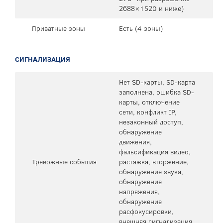
2688×1520 и ниже)
Приватные зоны
Есть (4 зоны)
СИГНАЛИЗАЦИЯ
Нет SD-карты, SD-карта
заполнена, ошибка SD-
карты, отключение
сети, конфликт IP,
незаконный доступ,
обнаружение
движения,
фальсификация видео,
Тревожные события
растяжка, вторжение,
обнаружение звука,
обнаружение
напряжения,
обнаружение
расфокусировки,
внешняя сигнализация,