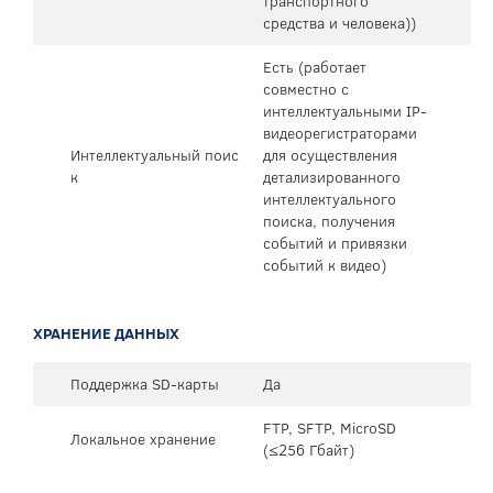
транспортного
средства и человека))
Есть (работает
совместно с
интеллектуальными IP-
видеорегистраторами
Интеллектуальный поис
для осуществления
к
детализированного
интеллектуального
поиска, получения
событий и привязки
событий к видео)
ХРАНЕНИЕ ДАННЫХ
Поддержка SD-карты
Да
FTP, SFTP, MicroSD
Локальное хранение
(≤256 Гбайт)