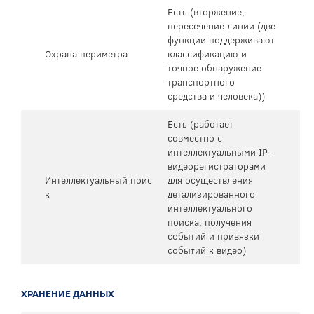
Есть (вторжение,
пересечение линии (две
функции поддерживают
Охрана периметра
классификацию и
точное обнаружение
транспортного
средства и человека))
Есть (работает
совместно с
интеллектуальными IP-
видеорегистраторами
Интеллектуальный поис
для осуществления
к
детализированного
интеллектуального
поиска, получения
событий и привязки
событий к видео)
ХРАНЕНИЕ ДАННЫХ