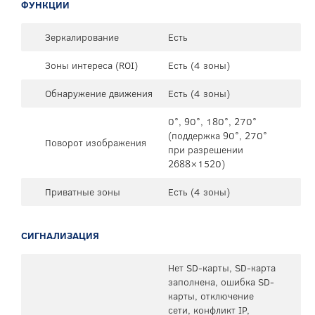
ФУНКЦИИ
Зеркалирование
Есть
Зоны интереса (ROI)
Есть (4 зоны)
Обнаружение движения
Есть (4 зоны)
0°, 90°, 180°, 270°
(поддержка 90°, 270°
Поворот изображения
при разрешении
2688×1520)
Приватные зоны
Есть (4 зоны)
СИГНАЛИЗАЦИЯ
Нет SD-карты, SD-карта
заполнена, ошибка SD-
карты, отключение
сети, конфликт IP,