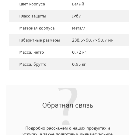
Цвет корпуса
Белый
Класс защиты
IP67
Материал корпуса
Металл
Габаритные размеры
238.5×90.7×90.7 мм
Масса, нетто
0.72 кг
Масса, брутто
0.95 кг
Обратная связь
Подробно расскажем о наших продуктах и
услугах, а также подготовим индивидуальное