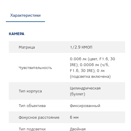
Характеристики
КАМЕРА
Матрица
1/2.9 КМОП
0.006 лк (цвет, F1.6, 30
IRE); 0.0006 лк (ч/б,
Чувствительность
F1.6, 30 IRE); 0 лк
(подсветка включена)
Цилиндрическая
Тип корпуса
(буллет)
Тип объектива
Фиксированный
Фокусное расстояние
6 мм
Тип подсветки
Двойная