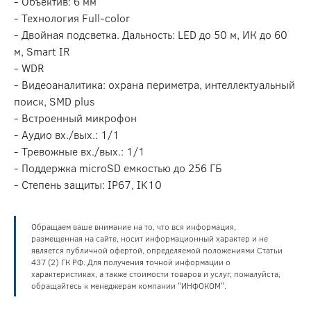
- Объектив: 6 мм
- Технология Full-color
- Двойная подсветка. Дальность: LED до 50 м, ИК до 60
м, Smart IR
- WDR
- Видеоаналитика: охрана периметра, интеллектуальный
поиск, SMD plus
- Встроенный микрофон
- Аудио вх./вых.: 1/1
- Тревожные вх./вых.: 1/1
- Поддержка microSD емкостью до 256 ГБ
- Степень защиты: IP67, IK10
Обращаем ваше внимание на то, что вся информация,
размещенная на сайте, носит информационный характер и не
является публичной офертой, определяемой положениями Статьи
437 (2) ГК РФ. Для получения точной информации о
характеристиках, а также стоимости товаров и услуг, пожалуйста,
обращайтесь к менеджерам компании "ИНФОКОМ".