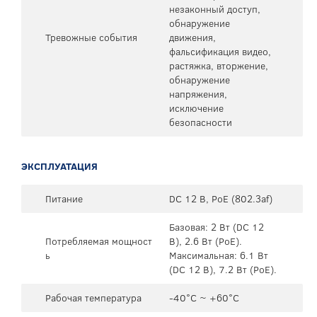
незаконный доступ,
обнаружение
Тревожные события
движения,
фальсификация видео,
растяжка, вторжение,
обнаружение
напряжения,
исключение
безопасности
ЭКСПЛУАТАЦИЯ
Питание
DC 12 В, PoE (802.3af)
Базовая: 2 Вт (DC 12
Потребляемая мощност
В), 2.6 Вт (PoE).
ь
Максимальная: 6.1 Вт
(DC 12 В), 7.2 Вт (PoE).
Рабочая температура
-40°C ~ +60°C