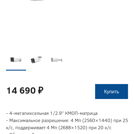
14 690 ₽
Купить
- 4-мегапиксельная 1/2.9” КМОП-матрица
- Максимальное разрешение: 4 Мп (2560×1440) при 25
к/с, поддерживает 4 Мп (2688×1520) при 20 к/с