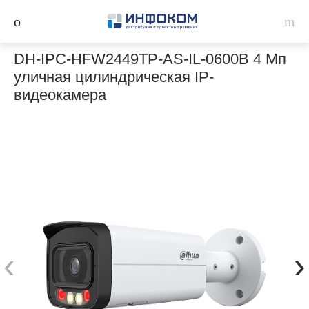
DH-IPC-HFW2449TP-AS-IL-0600B 4 Мп
уличная цилиндрическая IP-
видеокамера
‹
›