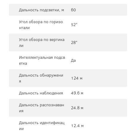
Дальность подсветки, м
60
Угол обзора по горизо
52°
нтали
Угол обзора по вертика
28°
ли
Интеллектуальная подсв
Да
етка
Дальность обнаружени
124 м
я
Дальность наблюдения
49.6 м
Дальность распознаван
24.8 м
ия
Дальность идентификац
12.4 м
ии