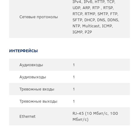
IPv4, IPv6, HTTP, TCP,
UDP, ARP, RTP , RTSP,
RTCP, RTMP, SMTP, FTP,
Сетевые протоколы
SFTP, DHCP, DNS, DDNS,
NTP, Multicast, ICMP,
IGMP, P2P
ИНТЕРФЕЙСЫ
Аудиовходы
1
Аудиовыходы
1
Тревожные входы
1
Тревожные выходы
1
RJ-45 (10 Мбит/с, 100
Ethernet
Мбит/с)