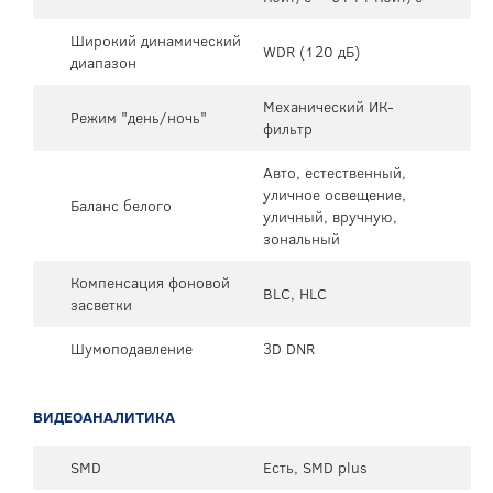
Широкий динамический
WDR (120 дБ)
диапазон
Механический ИК-
Режим "день/ночь"
фильтр
Авто, естественный,
уличное освещение,
Баланс белого
уличный, вручную,
зональный
Компенсация фоновой
BLC, HLC
засветки
Шумоподавление
3D DNR
ВИДЕОАНАЛИТИКА
SMD
Есть, SMD plus