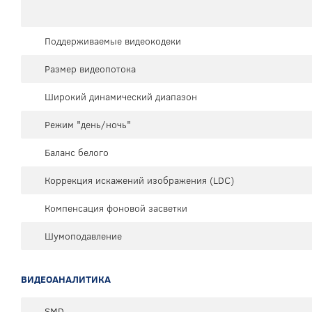
Поддерживаемые видеокодеки
Размер видеопотока
Широкий динамический диапазон
Режим "день/ночь"
Баланс белого
Коррекция искажений изображения (LDC)
Компенсация фоновой засветки
Шумоподавление
ВИДЕОАНАЛИТИКА
SMD