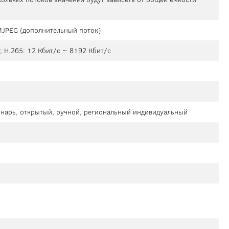
 MJPEG (дополнительный поток)
; H.265: 12 Кбит/с ~ 8192 Кбит/с
онарь, открытый, ручной, региональный индивидуальный