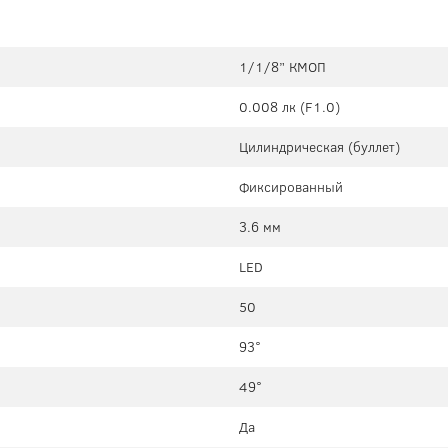
1/1/8” КМОП
0.008 лк (F1.0)
Цилиндрическая (буллет)
Фиксированный
3.6 мм
LED
50
93°
49°
Да