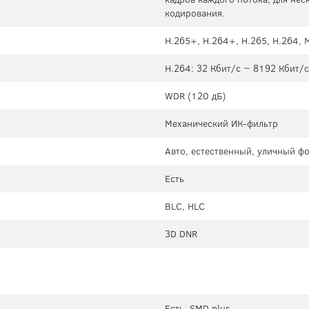
кодирования.
H.265+, H.264+, H.265, H.264,
H.264: 32 Кбит/с ~ 8192 Кбит/с
WDR (120 дБ)
Механический ИК-фильтр
Авто, естественный, уличный ф
Есть
BLC, HLC
3D DNR
Есть, SMD plus