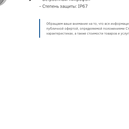
- Степень защиты: IP67
Обращаем ваше внимание на то, что вся информаци
публичной офертой, определяемой положениями Ста
характеристиках, а также стоимости товаров и усл