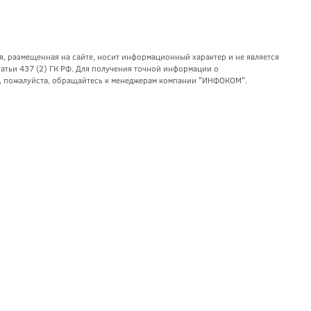
я, размещенная на сайте, носит информационный характер и не является
тьи 437 (2) ГК РФ. Для получения точной информации о
уг, пожалуйста, обращайтесь к менеджерам компании "ИНФОКОМ".