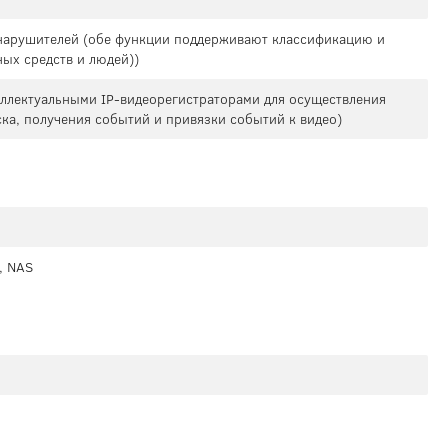
 нарушителей (обе функции поддерживают классификацию и
ых средств и людей))
теллектуальными IP-видеорегистраторами для осуществления
ска, получения событий и привязки событий к видео)
, NAS