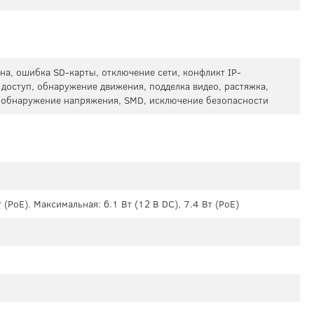
на, ошибка SD-карты, отключение сети, конфликт IP-
доступ, обнаружение движения, подделка видео, растяжка,
, обнаружение напряжения, SMD, исключение безопасности
т (PoE). Максимальная: 6.1 Вт (12 В DC), 7.4 Вт (PoE)