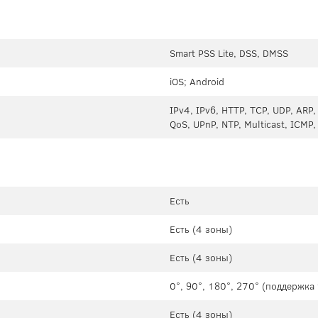
Smart PSS Lite, DSS, DMSS
iOS; Android
IPv4, IPv6, HTTP, TCP, UDP, ARP
QoS, UPnP, NTP, Multicast, ICMP,
Есть
Есть (4 зоны)
Есть (4 зоны)
0°, 90°, 180°, 270° (поддержк
Есть (4 зоны)