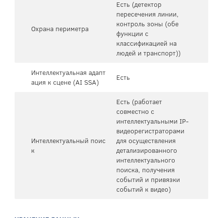
Есть (детектор
пересечения линии,
контроль зоны (обе
Охрана периметра
функции с
классификацией на
людей и транспорт))
Интеллектуальная адапт
Есть
ация к сцене (AI SSA)
Есть (работает
совместно с
интеллектуальными IP-
видеорегистраторами
Интеллектуальный поис
для осуществления
к
детализированного
интеллектуального
поиска, получения
событий и привязки
событий к видео)