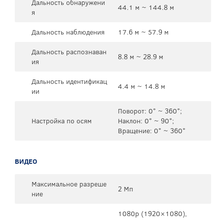
Дальность обнаружени
44.1 м ~ 144.8 м
я
Дальность наблюдения
17.6 м ~ 57.9 м
Дальность распознаван
8.8 м ~ 28.9 м
ия
Дальность идентификац
4.4 м ~ 14.8 м
ии
Поворот: 0° ~ 360°;
Настройка по осям
Наклон: 0° ~ 90°;
Вращение: 0° ~ 360°
ВИДЕО
Максимальное разреше
2 Мп
ние
1080p (1920×1080),