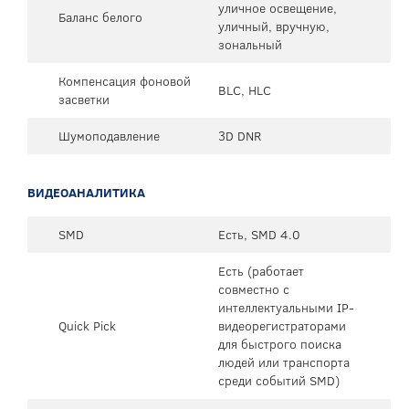
уличное освещение,
Баланс белого
уличный, вручную,
зональный
Компенсация фоновой
BLC, HLC
засветки
Шумоподавление
3D DNR
ВИДЕОАНАЛИТИКА
SMD
Есть, SMD 4.0
Есть (работает
совместно с
интеллектуальными IP-
Quick Pick
видеорегистраторами
для быстрого поиска
людей или транспорта
среди событий SMD)