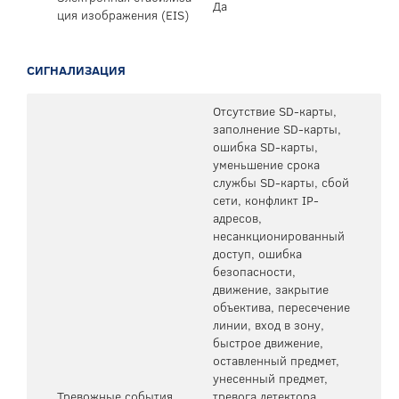
Да
ция изображения (EIS)
СИГНАЛИЗАЦИЯ
Отсутствие SD-карты,
заполнение SD-карты,
ошибка SD-карты,
уменьшение срока
службы SD-карты, сбой
сети, конфликт IP-
адресов,
несанкционированный
доступ, ошибка
безопасности,
движение, закрытие
объектива, пересечение
линии, вход в зону,
быстрое движение,
оставленный предмет,
унесенный предмет,
Тревожные события
тревога детектора