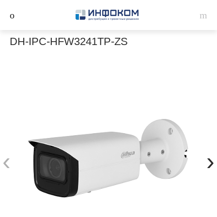
DH-IPC-HFW3241TP-ZS
‹
›