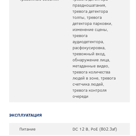
праздношатания,
тревога детектора
толпы, тревога
детектора парковки,
изменение сцены,
тревога
аудиодетектора,
расфокусировка,
тревожный вход,
обнаружение лица,
метаданные видео,
тревога количества
людей в зоне, тревога
счетчика людей,
тревога контроля
очереди
ЭКСПЛУАТАЦИЯ
Питание
DC 12 В, PoE (802.3af)