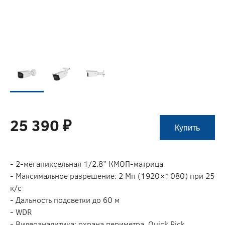
25 390 ₽
Купить
- 2-мегапиксельная 1/2.8” КМОП-матрица
- Максимальное разрешение: 2 Мп (1920×1080) при 25
к/с
- Дальность подсветки до 60 м
- WDR
- Видеоаналитика: охрана периметра, Quick Pick,