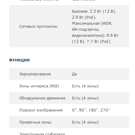
Базовая: 2.3 Вт (12 В),
2.9 Вт (PoE).
Максимальная (WDR,
Сетевые протоколы
ИК-подсветка,
видеоаналитика): 6.6 Вт
(12 В), 7.7 Вт (PoE)
ФУНКЦИИ
Зеркалирование
Да
Зоны интереса (ROI)
Есть (4 зоны)
Обнаружение движения
Есть (4 зоны)
Поворот изображения
0°, 90°, 180°, 270°
Приватные зоны
Есть (4 зоны)
Электронная стабилиза