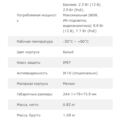
Базовая: 2.3 Вт (12 В),
2.9 Вт (PoE).
Потребляемая мощност
Максимальная (WDR,
ь
ИК-подсветка,
видеоаналитика): 6.6 Вт
(12 В), 7.7 Вт (PoE)
Рабочая температура
-30°C ~ +60°C
Цвет корпуса
Белый
Класс защиты
IP67
Антивандальность
IK10 (опционально)
Материал корпуса
Металл
Габаритные размеры
244.1×79×75.9 мм
Масса, нетто
0.82 кг
Масса, брутто
1.09 кг