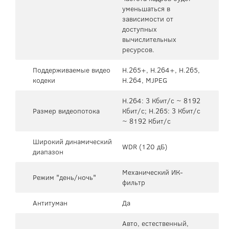
уменьшаться в
зависимости от
доступных
вычислительных
ресурсов.
Поддерживаемые видео
H.265+, H.264+, H.265,
кодеки
H.264, MJPEG
H.264: 3 Кбит/с ~ 8192
Размер видеопотока
Кбит/с; H.265: 3 Кбит/с
~ 8192 Кбит/с
Широкий динамический
WDR (120 дБ)
диапазон
Механический ИК-
Режим "день/ночь"
фильтр
Антитуман
Да
Авто, естественный,