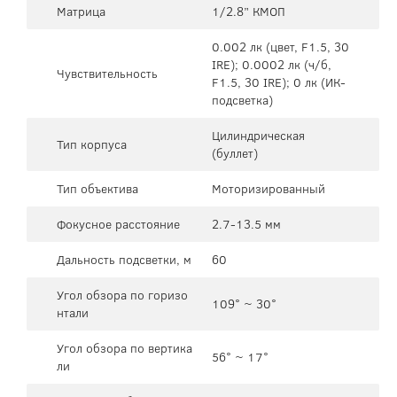
Матрица
1/2.8” КМОП
0.002 лк (цвет, F1.5, 30
IRE); 0.0002 лк (ч/б,
Чувствительность
F1.5, 30 IRE); 0 лк (ИК-
подсветка)
Цилиндрическая
Тип корпуса
(буллет)
Тип объектива
Моторизированный
Фокусное расстояние
2.7-13.5 мм
Дальность подсветки, м
60
Угол обзора по горизо
109° ~ 30°
нтали
Угол обзора по вертика
56° ~ 17°
ли