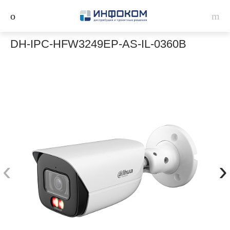
DH-IPC-HFW3249EP-AS-IL-0360B
‹
›