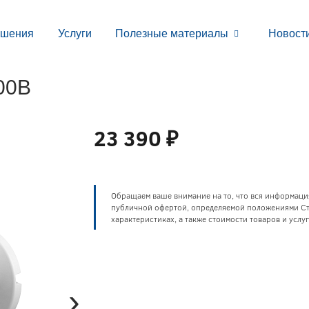
ешения
Услуги
Полезные материалы
Новост
00B
23 390 ₽
Обращаем ваше внимание на то, что вся информаци
публичной офертой, определяемой положениями Ста
характеристиках, а также стоимости товаров и усл
›