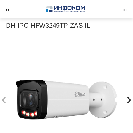
DH-IPC-HFW3249TP-ZAS-IL
‹
›