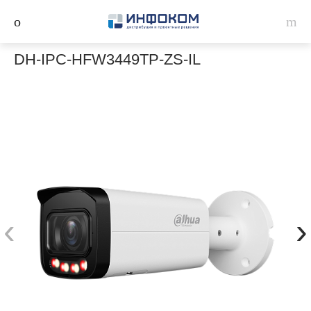
DH-IPC-HFW3449TP-ZS-IL
‹
›