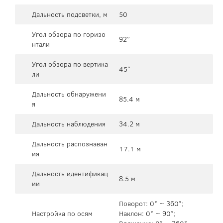
Дальность подсветки, м
50
Угол обзора по горизо
92°
нтали
Угол обзора по вертика
45°
ли
Дальность обнаружени
85.4 м
я
Дальность наблюдения
34.2 м
Дальность распознаван
17.1 м
ия
Дальность идентификац
8.5 м
ии
Поворот: 0° ~ 360°;
Настройка по осям
Наклон: 0° ~ 90°;