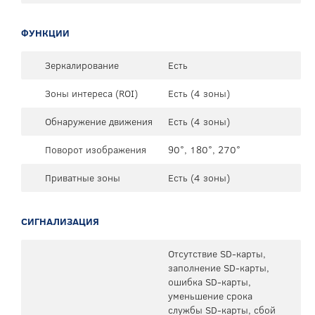
ФУНКЦИИ
Зеркалирование
Есть
Зоны интереса (ROI)
Есть (4 зоны)
Обнаружение движения
Есть (4 зоны)
Поворот изображения
90°, 180°, 270°
Приватные зоны
Есть (4 зоны)
СИГНАЛИЗАЦИЯ
Отсутствие SD-карты,
заполнение SD-карты,
ошибка SD-карты,
уменьшение срока
службы SD-карты, сбой