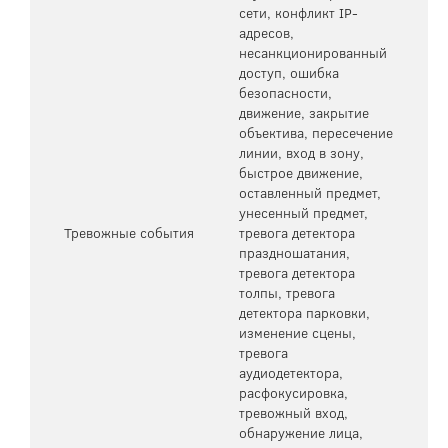
сети, конфликт IP-
адресов,
несанкционированный
доступ, ошибка
безопасности,
движение, закрытие
объектива, пересечение
линии, вход в зону,
быстрое движение,
оставленный предмет,
унесенный предмет,
Тревожные события
тревога детектора
праздношатания,
тревога детектора
толпы, тревога
детектора парковки,
изменение сцены,
тревога
аудиодетектора,
расфокусировка,
тревожный вход,
обнаружение лица,