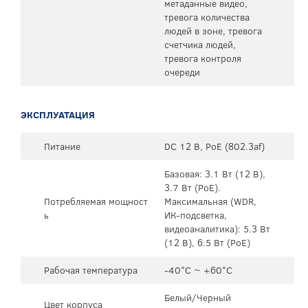
метаданные видео,
тревога количества
людей в зоне, тревога
счетчика людей,
тревога контроля
очереди
ЭКСПЛУАТАЦИЯ
Питание
DC 12 В, PoE (802.3af)
Базовая: 3.1 Вт (12 В),
3.7 Вт (PoE).
Потребляемая мощност
Максимальная (WDR,
ь
ИК-подсветка,
видеоаналитика): 5.3 Вт
(12 В), 6.5 Вт (PoE)
Рабочая температура
-40°C ~ +60°C
Белый/Черный
Цвет корпуса