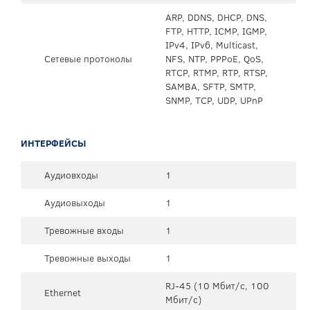
ARP, DDNS, DHCP, DNS,
FTP, HTTP, ICMP, IGMP,
IPv4, IPv6, Multicast,
Сетевые протоколы
NFS, NTP, PPPoE, QoS,
RTCP, RTMP, RTP, RTSP,
SAMBA, SFTP, SMTP,
SNMP, TCP, UDP, UPnP
ИНТЕРФЕЙСЫ
Аудиовходы
1
Аудиовыходы
1
Тревожные входы
1
Тревожные выходы
1
RJ-45 (10 Мбит/с, 100
Ethernet
Мбит/с)