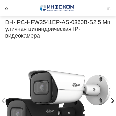
DH-IPC-HFW3541EP-AS-0360B-S2 5 Мп
уличная цилиндрическая IP-
видеокамера
‹
›