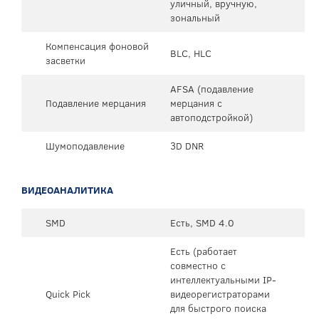
уличный, вручную,
зональный
Компенсация фоновой
BLC, HLC
засветки
AFSA (подавление
Подавление мерцания
мерцания с
автоподстройкой)
Шумоподавление
3D DNR
ВИДЕОАНАЛИТИКА
SMD
Есть, SMD 4.0
Есть (работает
совместно с
интеллектуальными IP-
Quick Pick
видеорегистраторами
для быстрого поиска