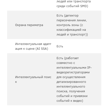
людей или транспорта
среди событий SMD)
Есть (детектор
пересечения линии,
Охрана периметра
контроль зоны (с
классификацией на
людей и транспорт))
Интеллектуальная адапт
Есть
ация к сцене (AI SSA)
Есть (работает
совместно с
интеллектуальными IP-
видеорегистраторами
Интеллектуальный поис
для осуществления
к
детализированного
интеллектуального
поиска, получения
событий и привязки
событий к видео)