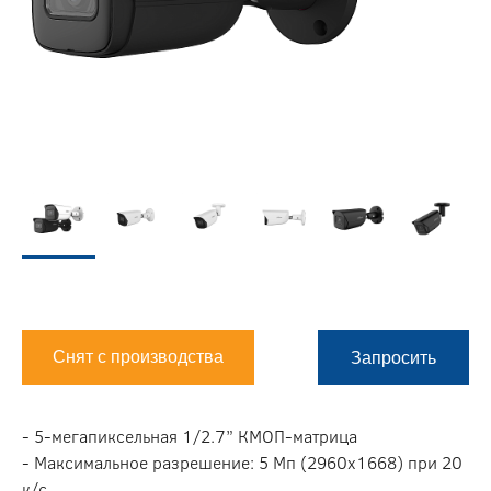
Снят с производства
Запросить
- 5-мегапиксельная 1/2.7” КМОП-матрица
- Максимальное разрешение: 5 Мп (2960x1668) при 20
к/с