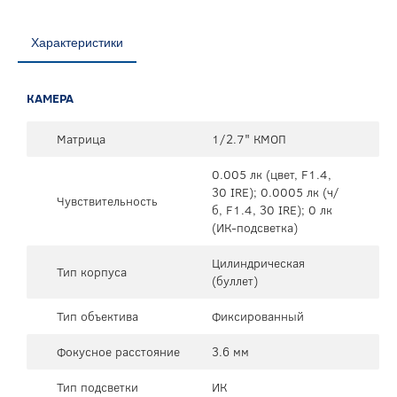
Характеристики
КАМЕРА
Матрица
1/2.7" КМОП
0.005 лк (цвет, F1.4,
30 IRE); 0.0005 лк (ч/
Чувствительность
б, F1.4, 30 IRE); 0 лк
(ИК-подсветка)
Цилиндрическая
Тип корпуса
(буллет)
Тип объектива
Фиксированный
Фокусное расстояние
3.6 мм
Тип подсветки
ИК