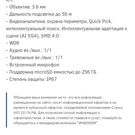
- Объектив: 3.6 мм
- Дальность подсветки до 50 м
- Видеоаналитика: охрана периметра, Quick Pick,
интеллектуальный поиск, Интеллектуальная адаптация к
сцене (AI SSA), SMD 4.0
- WDR
- Аудио вх./вых.: 1/1
- Тревожные вх./вых.: 1/1
- Встроенный микрофон
- Поддержка microSD емкостью до 256 ГБ
- Степень защиты: IP67
Обращаем ваше внимание на то, что вся информация,
размещенная на сайте, носит информационный характер и не
является публичной офертой, определяемой положениями Статьи
437 (2) ГК РФ. Для получения точной информации о
характеристиках, а также стоимости товаров и услуг, пожалуйста,
обращайтесь к менеджерам компании "ИНФОКОМ".