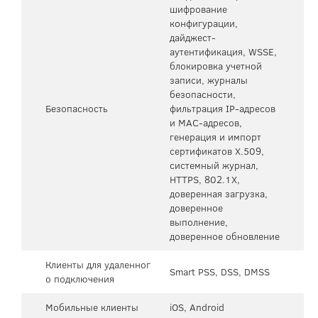
шифрование
конфигурации,
дайджест-
аутентификация, WSSE,
блокировка учетной
записи, журналы
безопасности,
Безопасность
фильтрация IP-адресов
и MAC-адресов,
генерация и импорт
сертификатов X.509,
системный журнал,
HTTPS, 802.1X,
доверенная загрузка,
доверенное
выполнение,
доверенное обновление
Клиенты для удаленног
Smart PSS, DSS, DMSS
о подключения
Мобильные клиенты
iOS, Android