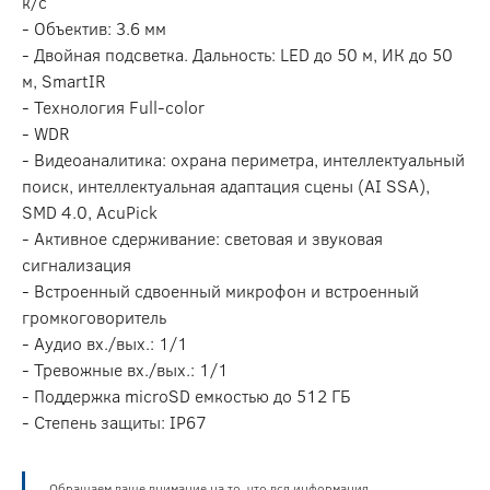
к/с
- Объектив: 3.6 мм
- Двойная подсветка. Дальность: LED до 50 м, ИК до 50
м, SmartIR
- Технология Full-color
- WDR
- Видеоаналитика: охрана периметра, интеллектуальный
поиск, интеллектуальная адаптация сцены (AI SSA),
SMD 4.0, AcuPick
- Активное сдерживание: световая и звуковая
сигнализация
- Встроенный сдвоенный микрофон и встроенный
громкоговоритель
- Аудио вх./вых.: 1/1
- Тревожные вх./вых.: 1/1
- Поддержка microSD емкостью до 512 ГБ
- Степень защиты: IP67
Обращаем ваше внимание на то, что вся информация,