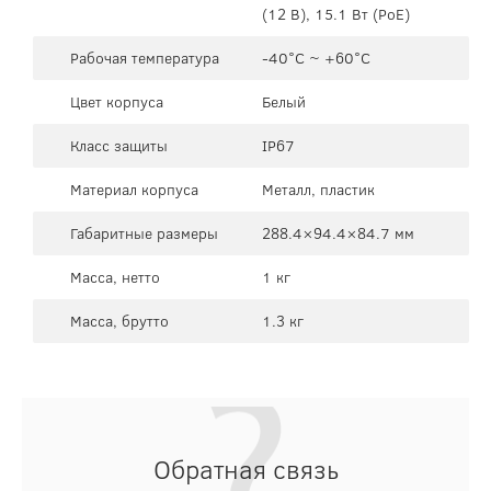
(12 В), 15.1 Вт (PoE)
Рабочая температура
-40°C ~ +60°C
Цвет корпуса
Белый
Класс защиты
IP67
Материал корпуса
Металл, пластик
Габаритные размеры
288.4×94.4×84.7 мм
Масса, нетто
1 кг
Масса, брутто
1.3 кг
Обратная связь