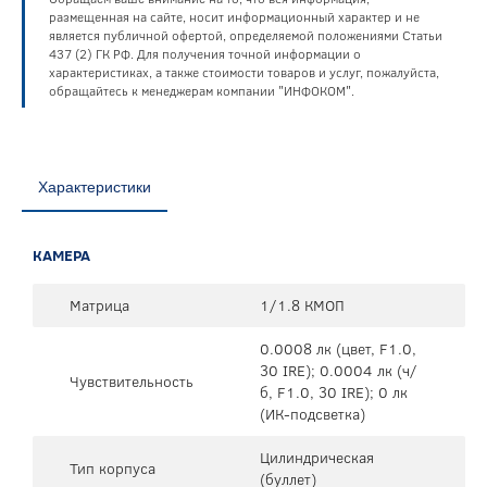
размещенная на сайте, носит информационный характер и не
является публичной офертой, определяемой положениями Статьи
437 (2) ГК РФ. Для получения точной информации о
характеристиках, а также стоимости товаров и услуг, пожалуйста,
обращайтесь к менеджерам компании "ИНФОКОМ".
Характеристики
КАМЕРА
Матрица
1/1.8 КМОП
0.0008 лк (цвет, F1.0,
30 IRE); 0.0004 лк (ч/
Чувствительность
б, F1.0, 30 IRE); 0 лк
(ИК-подсветка)
Цилиндрическая
Тип корпуса
(буллет)