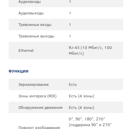
Аудиовходы
1
Аудиовыходы
1
Тревожные входы
1
Тревожные выходы
1
RJ-45 (10 Мбит/с, 100
Ethernet
Мбит/с)
ФУНКЦИИ
Зеркалирование
Есть
Зоны интереса (ROI)
Есть (4 зоны)
Обнаружение движения
Есть (4 зоны)
0°, 90°, 180°, 270°
(поддержка 90° и 270°
Поворот изображения