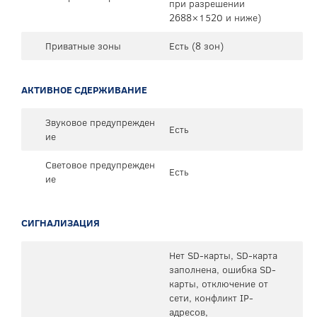
при разрешении
2688×1520 и ниже)
Приватные зоны
Есть (8 зон)
АКТИВНОЕ СДЕРЖИВАНИЕ
Звуковое предупрежден
Есть
ие
Световое предупрежден
Есть
ие
СИГНАЛИЗАЦИЯ
Нет SD-карты, SD-карта
заполнена, ошибка SD-
карты, отключение от
сети, конфликт IP-
адресов,