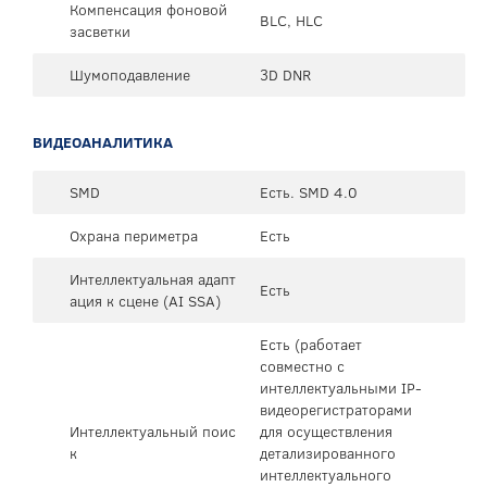
Компенсация фоновой
BLC, HLC
засветки
Шумоподавление
3D DNR
ВИДЕОАНАЛИТИКА
SMD
Есть. SMD 4.0
Охрана периметра
Есть
Интеллектуальная адапт
Есть
ация к сцене (AI SSA)
Есть (работает
совместно с
интеллектуальными IP-
видеорегистраторами
Интеллектуальный поис
для осуществления
к
детализированного
интеллектуального