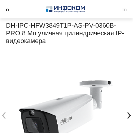
DH-IPC-HFW3849T1P-AS-PV-0360B-
PRO 8 Мп уличная цилиндрическая IP-
видеокамера
‹
›