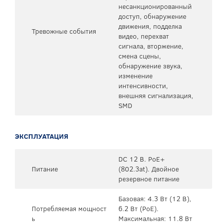
несанкционированный
доступ, обнаружение
движения, подделка
Тревожные события
видео, перехват
сигнала, вторжение,
смена сцены,
обнаружение звука,
изменение
интенсивности,
внешняя сигнализация,
SMD
ЭКСПЛУАТАЦИЯ
DC 12 В. PoE+
Питание
(802.3at). Двойное
резервное питание
Базовая: 4.3 Вт (12 В),
Потребляемая мощност
6.2 Вт (PoE).
ь
Максимальная: 11.8 Вт