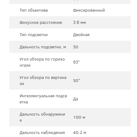
Тип объектива
Фиксированный
Фокусное расстояние
3.6 мм
Тип подсветки
Двойная
Дальность подсветки, м
50
Угол обзора по горизо
93°
нтали
Угол обзора по вертика
50°
ли
Интеллектуальная подсв
Да
етка
Дальность обнаружени
100 м
я
Дальность наблюдения
40.2 м