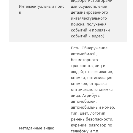
видеорегистраторами
Интеллектуальный поис
для осуществления
к
детализированного
интеллектуального
поиска, получения
событий и привязки
событий к видео)
Есть. Обнаружение
автомобилей,
безмоторного
транспорта, лиц и
людей; отслеживание,
снимки, оптимизация
снимков, отправка
оптимального снимка
лица. Атрибуты
автомобилей:
автомобильный номер,
тип, цвет, логотип,
ремень безопасности,
курение, разговор по
Метаданные видео
телефону и т.п.