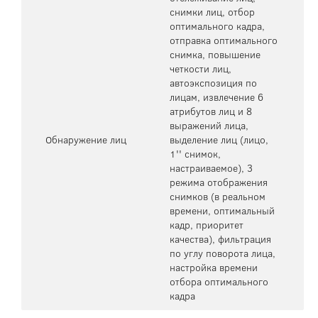
снимки лиц, отбор
оптимального кадра,
отправка оптимального
снимка, повышение
четкости лиц,
автоэкспозиция по
лицам, извлечение 6
атрибутов лиц и 8
выражений лица,
Обнаружение лиц
выделение лиц (лицо,
1'' снимок,
настраиваемое), 3
режима отображения
снимков (в реальном
времени, оптимальный
кадр, приоритет
качества), фильтрация
по углу поворота лица,
настройка времени
отбора оптимального
кадра