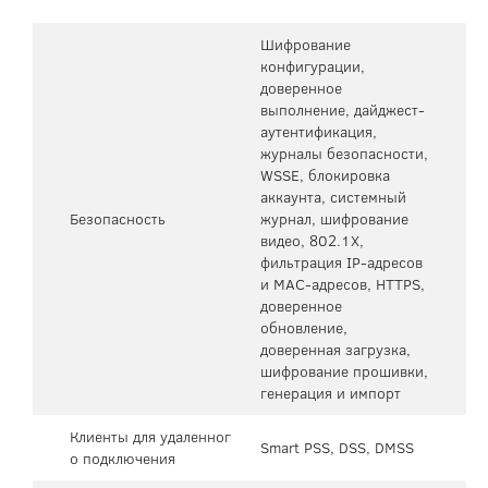
Шифрование
конфигурации,
доверенное
выполнение, дайджест-
аутентификация,
журналы безопасности,
WSSE, блокировка
аккаунта, системный
Безопасность
журнал, шифрование
видео, 802.1X,
фильтрация IP-адресов
и MAC-адресов, HTTPS,
доверенное
обновление,
доверенная загрузка,
шифрование прошивки,
генерация и импорт
Клиенты для удаленног
Smart PSS, DSS, DMSS
о подключения