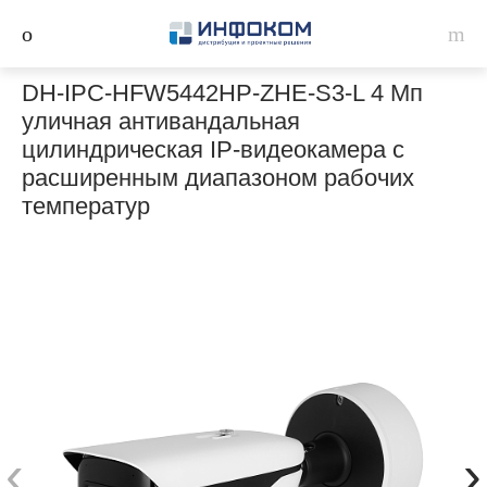
DH-IPC-HFW5442HP-ZHE-S3-L 4 Мп
уличная антивандальная
цилиндрическая IP-видеокамера с
расширенным диапазоном рабочих
температур
‹
›