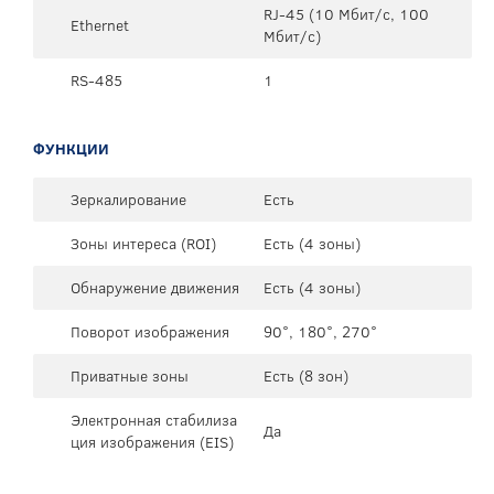
RJ-45 (10 Мбит/с, 100
Ethernet
Мбит/с)
RS-485
1
ФУНКЦИИ
Зеркалирование
Есть
Зоны интереса (ROI)
Есть (4 зоны)
Обнаружение движения
Есть (4 зоны)
Поворот изображения
90°, 180°, 270°
Приватные зоны
Есть (8 зон)
Электронная стабилиза
Да
ция изображения (EIS)