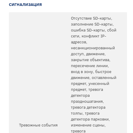
СИГНАЛИЗАЦИЯ
Отсутствие SD-карты,
заполнение SD-карты,
ошибка SD-карты, сбой
сети, конфликт IP-
адресов,
несанкционированный
доступ, движение,
закрытие объектива,
пересечение линии,
вход в зону, быстрое
движение, оставленный
предмет, унесенный
предмет, тревога
детектора
праздношатания,
тревога детектора
толпы, тревога
детектора парковки,
Тревожные события
изменение сцены,
тревога