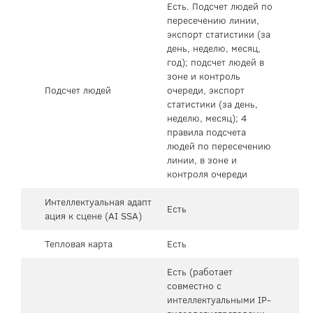
Есть. Подсчет людей по
пересечению линии,
экспорт статистики (за
день, неделю, месяц,
год); подсчет людей в
зоне и контроль
Подсчет людей
очереди, экспорт
статистики (за день,
неделю, месяц); 4
правила подсчета
людей по пересечению
линии, в зоне и
контроля очереди
Интеллектуальная адапт
Есть
ация к сцене (AI SSA)
Тепловая карта
Есть
Есть (работает
совместно с
интеллектуальными IP-