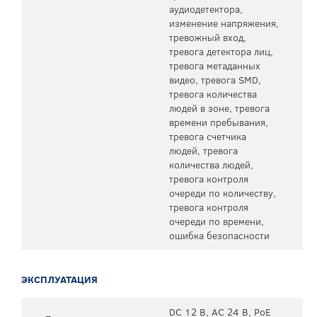
аудиодетектора,
изменение напряжения,
тревожный вход,
тревога детектора лиц,
тревога метаданных
видео, тревога SMD,
тревога количества
людей в зоне, тревога
времени пребывания,
тревога счетчика
людей, тревога
количества людей,
тревога контроля
очереди по количеству,
тревога контроля
очереди по времени,
ошибка безопасности
ЭКСПЛУАТАЦИЯ
DC 12 В, AC 24 В, PoE