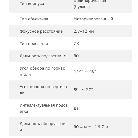
Цилиндрическая
Тип корпуса
(буллет)
Тип объектива
Моторизированный
Фокусное расстояние
2.7-12 мм
Тип подсветки
ИК
Дальность подсветки, м
60
Угол обзора по горизо
114° ~ 48°
нтали
Угол обзора по вертика
59° ~ 27°
ли
Интеллектуальная подсв
Да
етка
Дальность обнаружени
60.4 м ~ 128.7 м
я