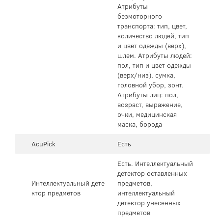
Атрибуты
безмоторного
транспорта: тип, цвет,
количество людей, тип
и цвет одежды (верх),
шлем. Атрибуты людей:
пол, тип и цвет одежды
(верх/низ), сумка,
головной убор, зонт.
Атрибуты лиц: пол,
возраст, выражение,
очки, медицинская
маска, борода
AcuPick
Есть
Есть. Интеллектуальный
детектор оставленных
Интеллектуальный дете
предметов,
ктор предметов
интеллектуальный
детектор унесенных
предметов