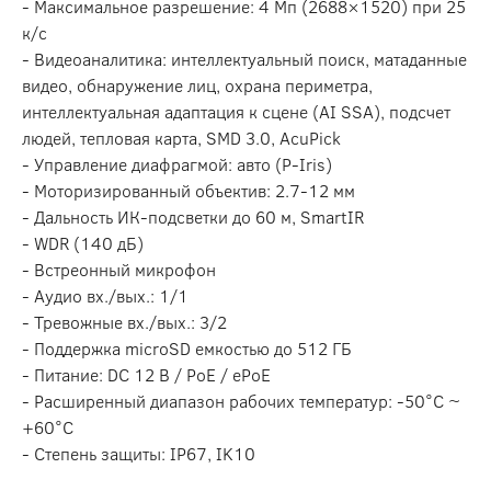
- Максимальное разрешение: 4 Мп (2688×1520) при 25
к/с
- Видеоаналитика: интеллектуальный поиск, матаданные
видео, обнаружение лиц, охрана периметра,
интеллектуальная адаптация к сцене (AI SSA), подсчет
людей, тепловая карта, SMD 3.0, AcuPick
- Управление диафрагмой: авто (P-Iris)
- Моторизированный объектив: 2.7-12 мм
- Дальность ИК-подсветки до 60 м, SmartIR
- WDR (140 дБ)
- Встреонный микрофон
- Аудио вх./вых.: 1/1
- Тревожные вх./вых.: 3/2
- Поддержка microSD емкостью до 512 ГБ
- Питание: DC 12 В / PoE / ePoE
- Расширенный диапазон рабочих температур: -50°C ~
+60°C
- Степень защиты: IP67, IK10