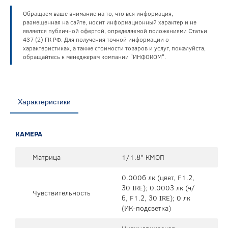
Обращаем ваше внимание на то, что вся информация,
размещенная на сайте, носит информационный характер и не
является публичной офертой, определяемой положениями Статьи
437 (2) ГК РФ. Для получения точной информации о
характеристиках, а также стоимости товаров и услуг, пожалуйста,
обращайтесь к менеджерам компании "ИНФОКОМ".
Характеристики
КАМЕРА
Матрица
1/1.8" КМОП
0.0006 лк (цвет, F1.2,
30 IRE); 0.0003 лк (ч/
Чувствительность
б, F1.2, 30 IRE); 0 лк
(ИК-подсветка)