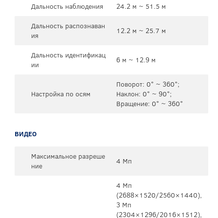
Дальность наблюдения
24.2 м ~ 51.5 м
Дальность распознаван
12.2 м ~ 25.7 м
ия
Дальность идентификац
6 м ~ 12.9 м
ии
Поворот: 0° ~ 360°;
Настройка по осям
Наклон: 0° ~ 90°;
Вращение: 0° ~ 360°
ВИДЕО
Максимальное разреше
4 Мп
ние
4 Mп
(2688×1520/2560×1440),
3 Mп
(2304×1296/2016×1512),