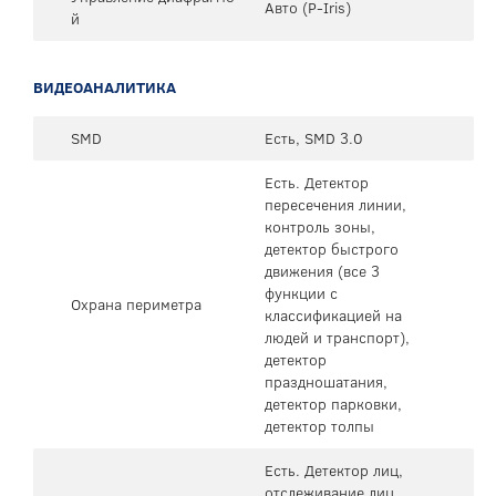
Авто (P-Iris)
й
ВИДЕОАНАЛИТИКА
SMD
Есть, SMD 3.0
Есть. Детектор
пересечения линии,
контроль зоны,
детектор быстрого
движения (все 3
функции с
Охрана периметра
классификацией на
людей и транспорт),
детектор
праздношатания,
детектор парковки,
детектор толпы
Есть. Детектор лиц,
отслеживание лиц,