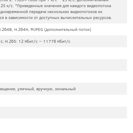
 25 к/с. *Приведенные значения для каждого видеопотока
дновременной передаче нескольких видеопотоков их
ься в зависимости от доступных вычислительных ресурсов.
 H.264B, H.264H, MJPEG (дополнительный поток)
/с; H.265: 12 Кбит/с ~ 11776 Кбит/с
свещение, уличный, вручную, зональный