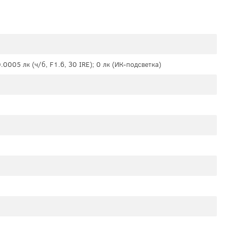
0.0005 лк (ч/б, F1.6, 30 IRE); 0 лк (ИК-подсветка)