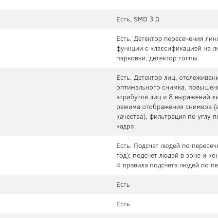
Есть, SMD 3.0
Есть. Детектор пересечения лин
функции с классификацией на лю
парковки, детектор толпы
Есть. Детектор лиц, отслеживан
оптимального снимка, повышени
атрибутов лиц и 8 выражений ли
режима отображения снимков (в
качества), фильтрация по углу 
кадра
Есть. Подсчет людей по пересеч
год); подсчет людей в зоне и ко
4 правила подсчета людей по п
Есть
Есть