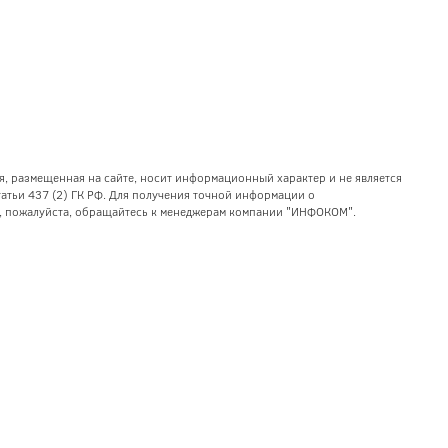
я, размещенная на сайте, носит информационный характер и не является
тьи 437 (2) ГК РФ. Для получения точной информации о
уг, пожалуйста, обращайтесь к менеджерам компании "ИНФОКОМ".