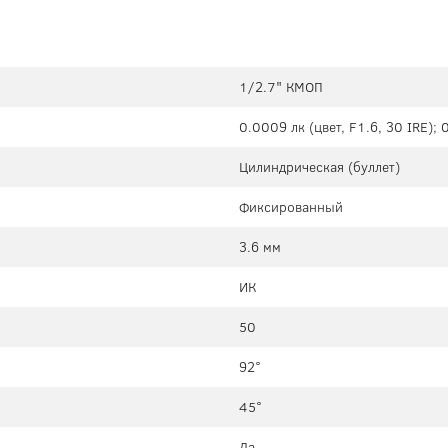
1/2.7" КМОП
0.0009 лк (цвет, F1.6, 30 IRE); 
Цилиндрическая (буллет)
Фиксированный
3.6 мм
ИК
50
92°
45°
Да