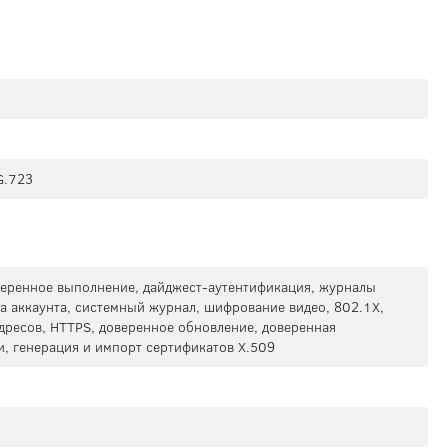
G.723
еренное выполнение, дайджест-аутентификация, журналы
а аккаунта, системный журнал, шифрование видео, 802.1X,
дресов, HTTPS, доверенное обновление, доверенная
, генерация и импорт сертификатов X.509