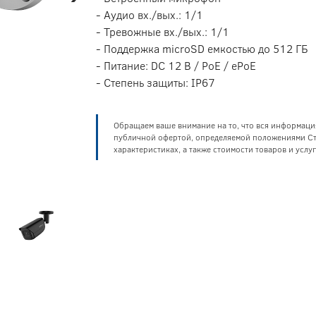
- Аудио вх./вых.: 1/1
- Тревожные вх./вых.: 1/1
- Поддержка microSD емкостью до 512 ГБ
- Питание: DC 12 В / PoE / ePoE
- Степень защиты: IP67
Обращаем ваше внимание на то, что вся информаци
публичной офертой, определяемой положениями Ста
характеристиках, а также стоимости товаров и усл