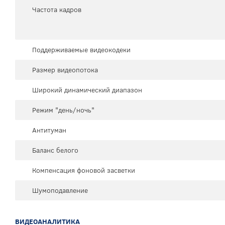
Частота кадров
Поддерживаемые видеокодеки
Размер видеопотока
Широкий динамический диапазон
Режим "день/ночь"
Антитуман
Баланс белого
Компенсация фоновой засветки
Шумоподавление
ВИДЕОАНАЛИТИКА