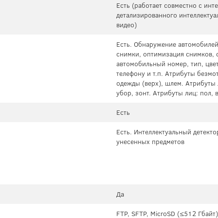
Есть (работает совместно с ин
детализированного интеллектуа
видео)
Есть. Обнаружение автомобилей
снимки, оптимизация снимков, 
автомобильный номер, тип, цвет
телефону и т.п. Атрибуты безмот
одежды (верх), шлем. Атрибуты 
убор, зонт. Атрибуты лиц: пол,
Есть
Есть. Интеллектуальный детекто
унесенных предметов
Да
FTP, SFTP, MicroSD (≤512 Гбайт