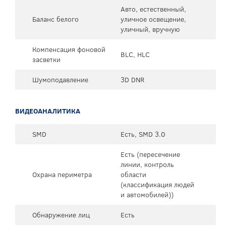
Авто, естественный,
Баланс белого
уличное освещение,
уличный, вручную
Компенсация фоновой
BLC, HLC
засветки
Шумоподавление
3D DNR
ВИДЕОАНАЛИТИКА
SMD
Есть, SMD 3.0
Есть (пересечение
линии, контроль
Охрана периметра
области
(классификация людей
и автомобилей))
Обнаружение лиц
Есть