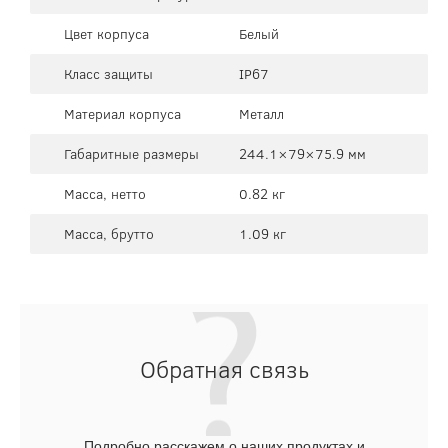
Цвет корпуса
Белый
Класс защиты
IP67
Материал корпуса
Металл
Габаритные размеры
244.1×79×75.9 мм
Масса, нетто
0.82 кг
Масса, брутто
1.09 кг
Обратная связь
Подробно расскажем о наших продуктах и