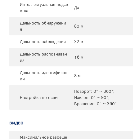
Интеллектуальная подсв
Да
етка
Дальность обнаружени
80 м
я
Дальность наблюдения
32 м
Дальность распознаван
16 м
ия
Дальность идентификац
8 м
ии
Поворот: 0° ~ 360°;
Настройка по осям
Наклон: 0° ~ 90°;
Вращение: 0° ~ 360°
ВИДЕО
Максимальное разреше