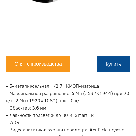
Снят с производства
Купить
- 5-мегапиксельная 1/2.7” КМОП-матрица
- Максимальное разрешение: 5 Мп (2592×1944) при 20
к/с, 2 Мп (1920×1080) при 50 к/с
- Объектив: 3.6 мм
- Дальность подсветки до 80 м, Smart IR
- WDR
- Видеоаналитика: охрана периметра, AcuPick, подсчет