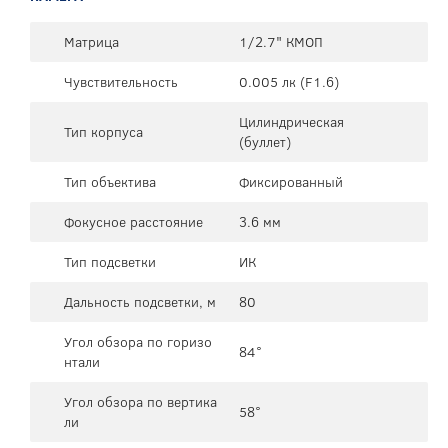
Матрица
1/2.7" КМОП
Чувствительность
0.005 лк (F1.6)
Цилиндрическая
Тип корпуса
(буллет)
Тип объектива
Фиксированный
Фокусное расстояние
3.6 мм
Тип подсветки
ИК
Дальность подсветки, м
80
Угол обзора по горизо
84°
нтали
Угол обзора по вертика
58°
ли