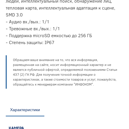
людей, интеллектуальный поиск, обнаружение лиц,
тепловая карта, интеллектуальная адаптация к сцене,
SMD 3.0
- Аудио вх./вых.: 1/1
- Тревожные вх./вых.: 1/1
- Поддержка microSD емкостью до 256 ГБ
- Степень защиты: IP67
Обращаем ваше внимание на то, что вся информация,
размещенная на сайте, носит информационный характер и не
является публичной офертой, определяемой положениями Статьи
437 (2) ГК РФ. Для получения точной информации о
характеристиках, а также стоимости товаров и услуг, пожалуйста,
обращайтесь к менеджерам компании "ИНФОКОМ".
Характеристики
КАМЕРА