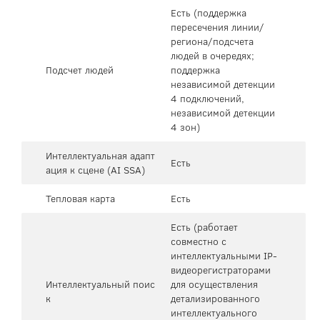
Есть (поддержка
пересечения линии/
региона/подсчета
людей в очередях;
Подсчет людей
поддержка
независимой детекции
4 подключений,
независимой детекции
4 зон)
Интеллектуальная адапт
Есть
ация к сцене (AI SSA)
Тепловая карта
Есть
Есть (работает
совместно с
интеллектуальными IP-
видеорегистраторами
Интеллектуальный поис
для осуществления
к
детализированного
интеллектуального