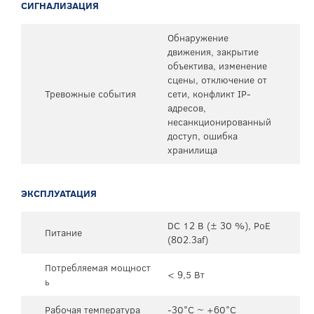
СИГНАЛИЗАЦИЯ
Обнаружение
движения, закрытие
объектива, изменение
сцены, отключение от
Тревожные события
сети, конфликт IP-
адресов,
несанкционированный
доступ, ошибка
хранилища
ЭКСПЛУАТАЦИЯ
DC 12 В (± 30 %), PoE
Питание
(802.3af)
Потребляемая мощност
< 9,5 Вт
ь
Рабочая температура
-30°C ~ +60°C