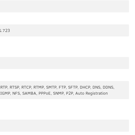
G.723
, RTP, RTSP, RTCP, RTMP, SMTP, FTP, SFTP, DHCP, DNS, DDNS,
, IGMP, NFS, SAMBA, PPPoE, SNMP, P2P, Auto Registration