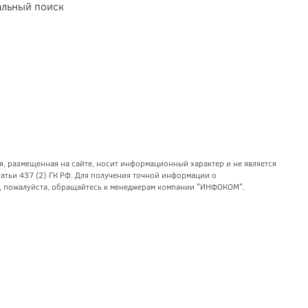
уальный поиск
я, размещенная на сайте, носит информационный характер и не является
тьи 437 (2) ГК РФ. Для получения точной информации о
уг, пожалуйста, обращайтесь к менеджерам компании "ИНФОКОМ".