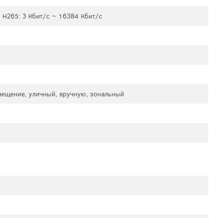
; H265: 3 Кбит/с ~ 16384 Кбит/с
свещение, уличный, вручную, зональный