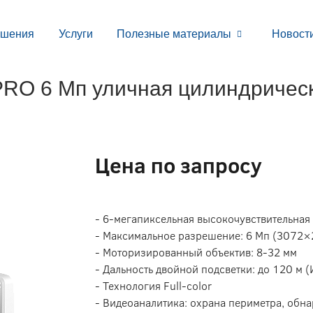
ешения
Услуги
Полезные материалы
Новост
O 6 Мп уличная цилиндрическ
Цена по запросу
- 6-мегапиксельная высокочувствительна
- Максимальное разрешение: 6 Мп (3072×
- Моторизированный объектив: 8-32 мм
- Дальность двойной подсветки: до 120 м (
- Технология Full-color
- Видеоаналитика: охрана периметра, обна