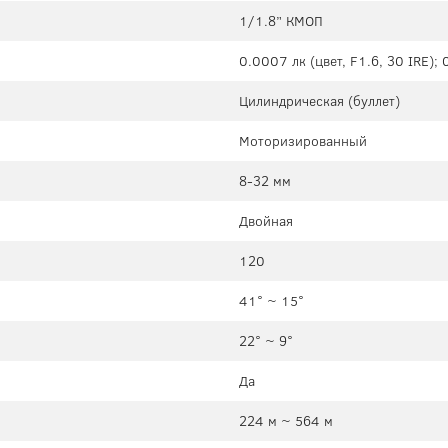
1/1.8” КМОП
0.0007 лк (цвет, F1.6, 30 IRE); 
Цилиндрическая (буллет)
Моторизированный
8-32 мм
Двойная
120
41° ~ 15°
22° ~ 9°
Да
224 м ~ 564 м