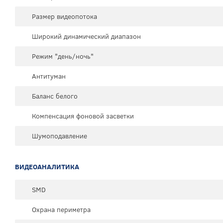
Размер видеопотока
Широкий динамический диапазон
Режим "день/ночь"
Антитуман
Баланс белого
Компенсация фоновой засветки
Шумоподавление
ВИДЕОАНАЛИТИКА
SMD
Охрана периметра