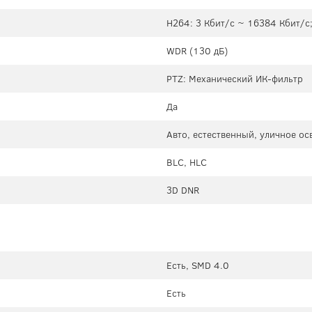
H264: 3 Кбит/с ~ 16384 Кбит/с
WDR (130 дБ)
PTZ: Механический ИК-фильтр
Да
Авто, естественный, уличное о
BLC, HLC
3D DNR
Есть, SMD 4.0
Есть