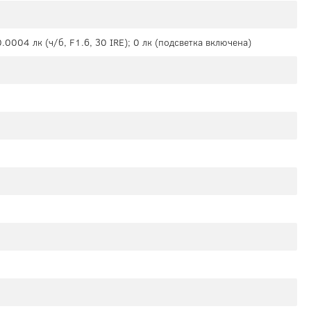
0.0004 лк (ч/б, F1.6, 30 IRE); 0 лк (подсветка включена)