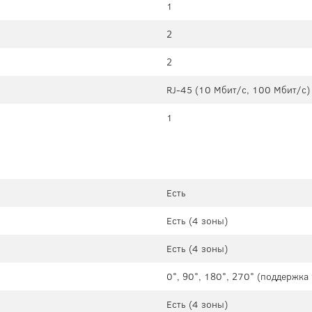
1
2
2
RJ-45 (10 Мбит/с, 100 Мбит/с)
1
Есть
Есть (4 зоны)
Есть (4 зоны)
0°, 90°, 180°, 270° (поддержк
Есть (4 зоны)