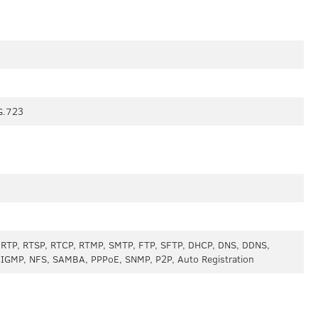
G.723
, RTP, RTSP, RTCP, RTMP, SMTP, FTP, SFTP, DHCP, DNS, DDNS,
, IGMP, NFS, SAMBA, PPPoE, SNMP, P2P, Auto Registration