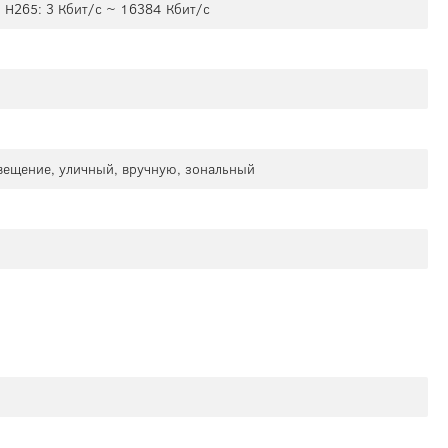
; H265: 3 Кбит/с ~ 16384 Кбит/с
свещение, уличный, вручную, зональный