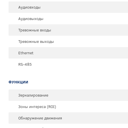
Аудиовходы
Аудиовыходы
Тревожные входы
Тревожные выходы
Ethernet
RS-485
ФУНКЦИИ
Зеркалирование
Зоны интереса (ROI)
Обнаружение движения