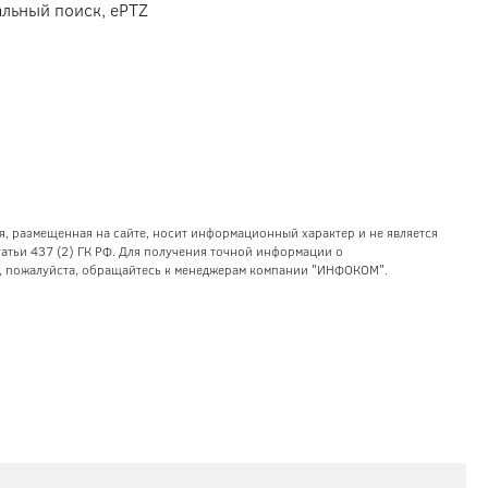
альный поиск, ePTZ
я, размещенная на сайте, носит информационный характер и не является
тьи 437 (2) ГК РФ. Для получения точной информации о
уг, пожалуйста, обращайтесь к менеджерам компании "ИНФОКОМ".