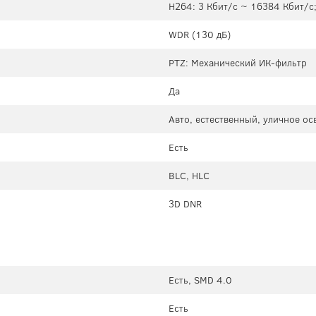
H264: 3 Кбит/с ~ 16384 Кбит/с
WDR (130 дБ)
PTZ: Механический ИК-фильтр
Да
Авто, естественный, уличное о
Есть
BLC, HLC
3D DNR
Есть, SMD 4.0
Есть