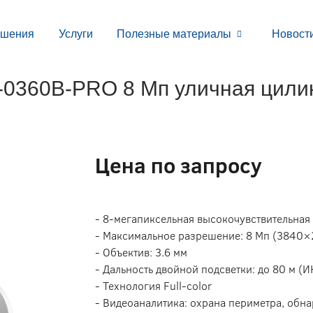
ешения
Услуги
Полезные материалы
Новост
0360B-PRO 8 Мп уличная цили
Цена по запросу
- 8-мегапиксельная высокочувствительна
- Максимальное разрешение: 8 Мп (3840×
- Объектив: 3.6 мм
- Дальность двойной подсветки: до 80 м (ИК
- Технология Full-color
- Видеоаналитика: охрана периметра, обна