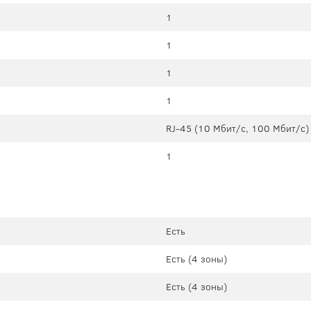
1
1
1
1
RJ-45 (10 Мбит/с, 100 Мбит/с)
1
Есть
Есть (4 зоны)
Есть (4 зоны)