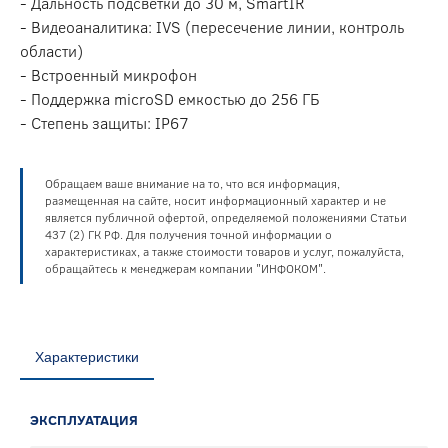
- Дальность подсветки до 30 м, SmartIR
- Видеоаналитика: IVS (пересечение линии, контроль
области)
- Встроенный микрофон
- Поддержка microSD емкостью до 256 ГБ
- Степень защиты: IP67
Обращаем ваше внимание на то, что вся информация,
размещенная на сайте, носит информационный характер и не
является публичной офертой, определяемой положениями Статьи
437 (2) ГК РФ. Для получения точной информации о
характеристиках, а также стоимости товаров и услуг, пожалуйста,
обращайтесь к менеджерам компании "ИНФОКОМ".
Характеристики
ЭКСПЛУАТАЦИЯ