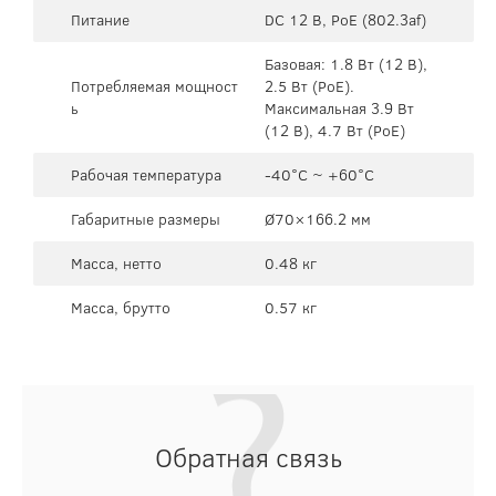
Питание
DC 12 В, PoE (802.3af)
Базовая: 1.8 Вт (12 В),
Потребляемая мощност
2.5 Вт (PoE).
ь
Максимальная 3.9 Вт
(12 В), 4.7 Вт (PoE)
Рабочая температура
-40°C ~ +60°C
Габаритные размеры
Ø70×166.2 мм
Масса, нетто
0.48 кг
Масса, брутто
0.57 кг
Обратная связь