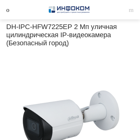
DH-IPC-HFW7225EP 2 Мп уличная
цилиндрическая IP-видеокамера
(Безопасный город)