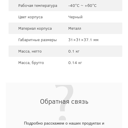
Рабочая температура
-40°C ~ +60°C
Цвет корпуса
Черный
Материал корпуса
Металл
Габаритные размеры
31×31×37.1 мм
Масса, нетто
0.1 кг
Масса, брутто
0.14 кг
Обратная связь
Подробно расскажем о наших продуктах и