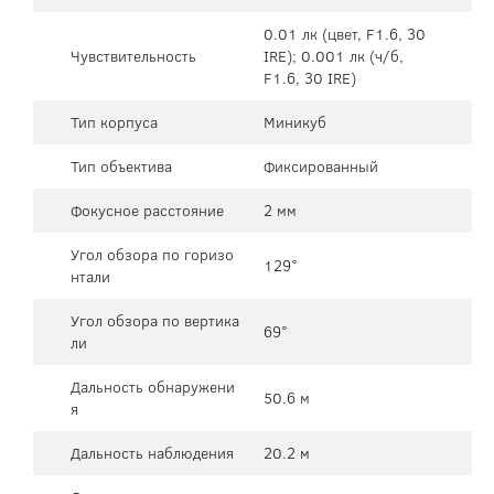
0.01 лк (цвет, F1.6, 30
Чувствительность
IRE); 0.001 лк (ч/б,
F1.6, 30 IRE)
Тип корпуса
Миникуб
Тип объектива
Фиксированный
Фокусное расстояние
2 мм
Угол обзора по горизо
129°
нтали
Угол обзора по вертика
69°
ли
Дальность обнаружени
50.6 м
я
Дальность наблюдения
20.2 м