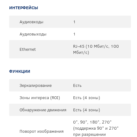
ИНТЕРФЕЙСЫ
Аудиовходы
1
Аудиовыходы
1
RJ-45 (10 Мбит/с, 100
Ethernet
Мбит/с)
ФУНКЦИИ
Зеркалирование
Есть
Зоны интереса (ROI)
Есть (4 зоны)
Обнаружение движения
Есть (4 зоны)
0°, 90°, 180°, 270°
(поддержка 90° и 270°
Поворот изображения
при разрешении