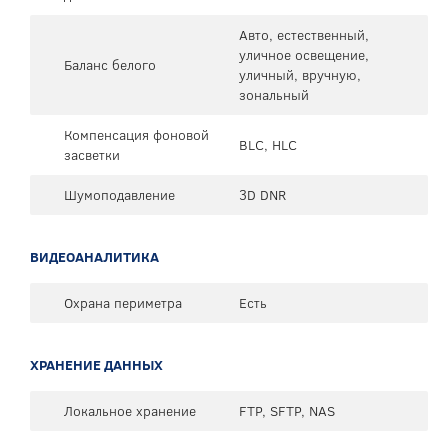
Авто, естественный,
уличное освещение,
Баланс белого
уличный, вручную,
зональный
Компенсация фоновой
BLC, HLC
засветки
Шумоподавление
3D DNR
ВИДЕОАНАЛИТИКА
Охрана периметра
Есть
ХРАНЕНИЕ ДАННЫХ
Локальное хранение
FTP, SFTP, NAS