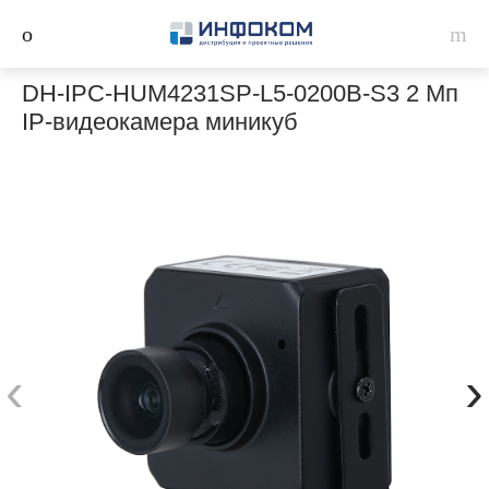
DH-IPC-HUM4231SP-L5-0200B-S3 2 Мп
IP-видеокамера миникуб
‹
›