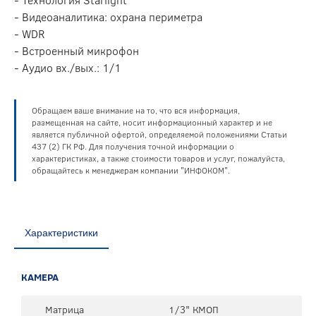
- Видеоаналитика: охрана периметра
- WDR
- Встроенный микрофон
- Аудио вх./вых.: 1/1
Обращаем ваше внимание на то, что вся информация,
размещенная на сайте, носит информационный характер и не
является публичной офертой, определяемой положениями Статьи
437 (2) ГК РФ. Для получения точной информации о
характеристиках, а также стоимости товаров и услуг, пожалуйста,
обращайтесь к менеджерам компании "ИНФОКОМ".
Характеристики
КАМЕРА
Матрица
1/3" КМОП