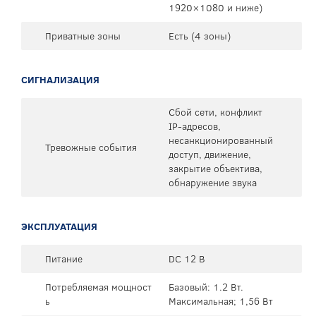
1920×1080 и ниже)
Приватные зоны
Есть (4 зоны)
СИГНАЛИЗАЦИЯ
Сбой сети, конфликт
IP-адресов,
несанкционированный
Тревожные события
доступ, движение,
закрытие объектива,
обнаружение звука
ЭКСПЛУАТАЦИЯ
Питание
DC 12 В
Потребляемая мощност
Базовый: 1.2 Вт.
ь
Максимальная; 1,56 Вт