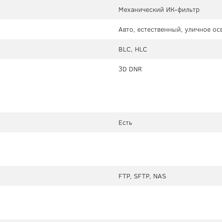
Механический ИК-фильтр
Авто, естественный, уличное о
BLC, HLC
3D DNR
Есть
FTP, SFTP, NAS