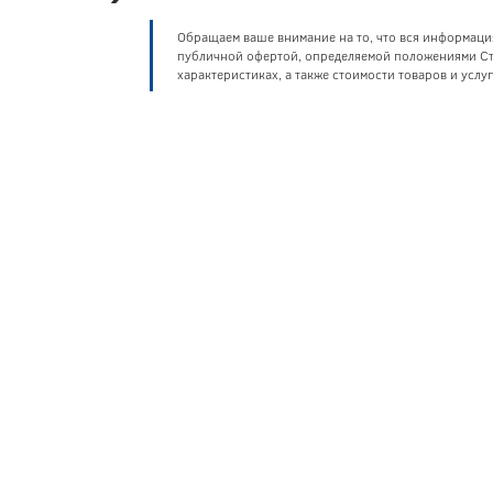
Обращаем ваше внимание на то, что вся информаци
публичной офертой, определяемой положениями Ста
характеристиках, а также стоимости товаров и усл