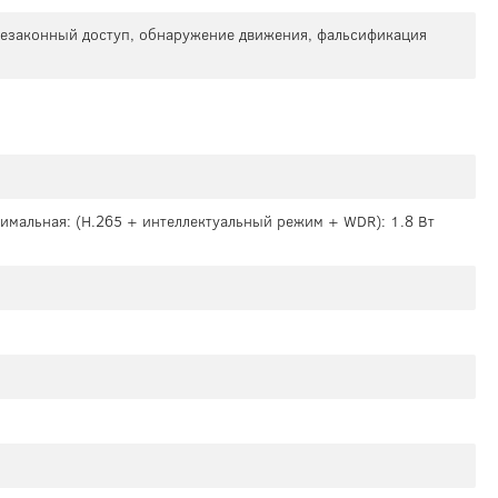
 незаконный доступ, обнаружение движения, фальсификация
симальная: (H.265 + интеллектуальный режим + WDR): 1.8 Вт