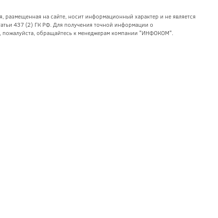
я, размещенная на сайте, носит информационный характер и не является
тьи 437 (2) ГК РФ. Для получения точной информации о
уг, пожалуйста, обращайтесь к менеджерам компании "ИНФОКОМ".