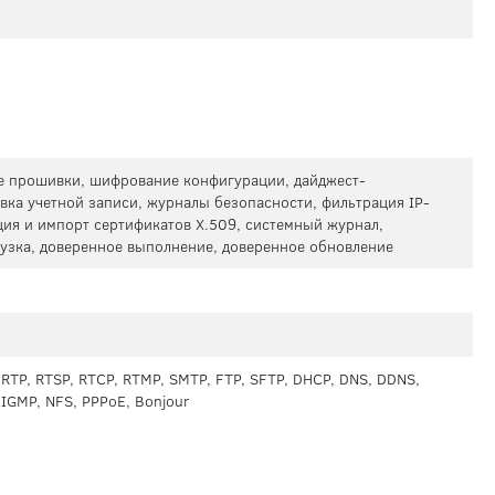
 прошивки, шифрование конфигурации, дайджест-
вка учетной записи, журналы безопасности, фильтрация IP-
ция и импорт сертификатов X.509, системный журнал,
рузка, доверенное выполнение, доверенное обновление
, RTP, RTSP, RTCP, RTMP, SMTP, FTP, SFTP, DHCP, DNS, DDNS,
, IGMP, NFS, PPPoE, Bonjour