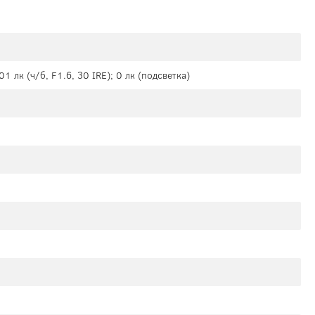
01 лк (ч/б, F1.6, 30 IRE); 0 лк (подсветка)