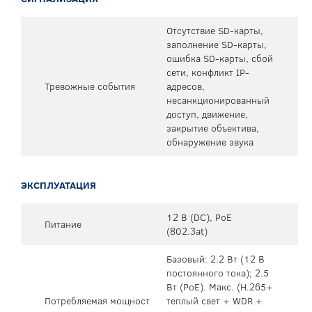
Отсутствие SD-карты,
заполнение SD-карты,
ошибка SD-карты, сбой
сети, конфликт IP-
Тревожные события
адресов,
несанкционированный
доступ, движение,
закрытие объектива,
обнаружение звука
ЭКСПЛУАТАЦИЯ
12 В (DC), PoE
Питание
(802.3at)
Базовый: 2.2 Вт (12 В
постоянного тока); 2.5
Вт (PoE). Макс. (H.265+
Потребляемая мощност
теплый свет + WDR +