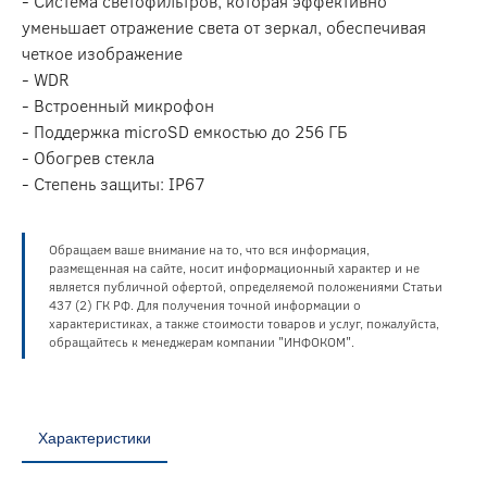
- Система светофильтров, которая эффективно
уменьшает отражение света от зеркал, обеспечивая
четкое изображение
- WDR
- Встроенный микрофон
- Поддержка microSD емкостью до 256 ГБ
- Обогрев стекла
- Степень защиты: IP67
Обращаем ваше внимание на то, что вся информация,
размещенная на сайте, носит информационный характер и не
является публичной офертой, определяемой положениями Статьи
437 (2) ГК РФ. Для получения точной информации о
характеристиках, а также стоимости товаров и услуг, пожалуйста,
обращайтесь к менеджерам компании "ИНФОКОМ".
Характеристики