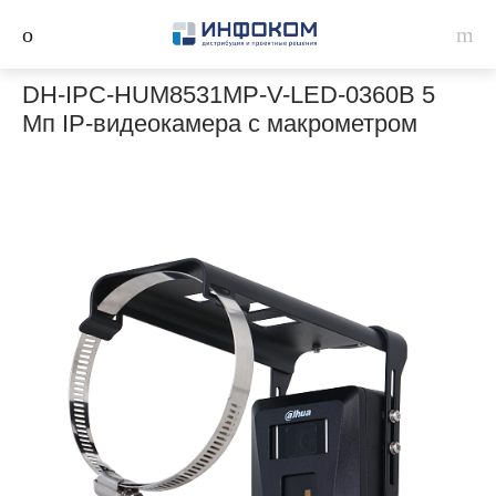
DH-IPC-HUM8531MP-V-LED-0360B 5
Мп IP-видеокамера с макрометром