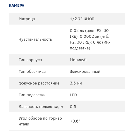
КАМЕРА
Матрица
1/2.7" КМОП
0.02 лк (цвет, F2, 30
IRE); 0.0002 лк (ч/б,
Чувствительность
F2, 30 IRE); 0 лк (ИК-
подсветка)
Тип корпуса
Миникуб
Тип объектива
Фиксированный
Фокусное расстояние
3.6 мм
Тип подсветки
LED
Дальность подсветки, м
0.5
Угол обзора по горизо
79.6°
нтали