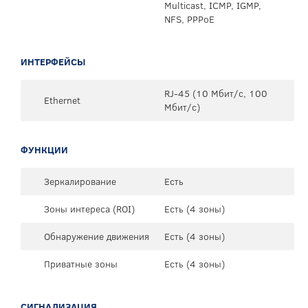
Multicast, ICMP, IGMP,
NFS, PPPoE
ИНТЕРФЕЙСЫ
RJ-45 (10 Мбит/с, 100
Ethernet
Мбит/с)
ФУНКЦИИ
Зеркалирование
Есть
Зоны интереса (ROI)
Есть (4 зоны)
Обнаружение движения
Есть (4 зоны)
Приватные зоны
Есть (4 зоны)
СИГНАЛИЗАЦИЯ