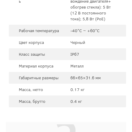
ь
вождение двигателя+
обогрев стекла): 5 Вт
(12 В постоянного
тока); 5,8 Вт (PoE)
Рабочая температура
-40°C ~ +60°C
Цвет корпуса
Черный
Класс защиты
IP67
Материал корпуса
Металл
Габаритные размеры
66×65×31.6 мм
Масса, нетто
0.17 кг
Масса, брутто
0.4 кг