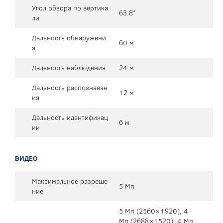
Угол обзора по вертика
63.8°
ли
Дальность обнаружени
60 м
я
Дальность наблюдения
24 м
Дальность распознаван
12 м
ия
Дальность идентификац
6 м
ии
ВИДЕО
Максимальное разреше
5 Мп
ние
5 Мп (2560×1920), 4
Мп (2688×1520), 4 Мп