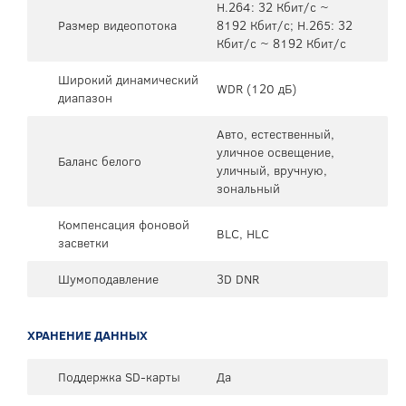
H.264: 32 Кбит/с ~
Размер видеопотока
8192 Кбит/с; H.265: 32
Кбит/с ~ 8192 Кбит/с
Широкий динамический
WDR (120 дБ)
диапазон
Авто, естественный,
уличное освещение,
Баланс белого
уличный, вручную,
зональный
Компенсация фоновой
BLC, HLC
засветки
Шумоподавление
3D DNR
ХРАНЕНИЕ ДАННЫХ
Поддержка SD-карты
Да