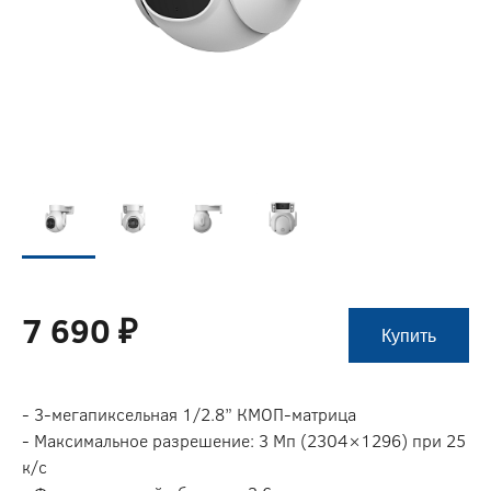
7 690 ₽
Купить
- 3-мегапиксельная 1/2.8” КМОП-матрица
- Максимальное разрешение: 3 Мп (2304×1296) при 25
к/с