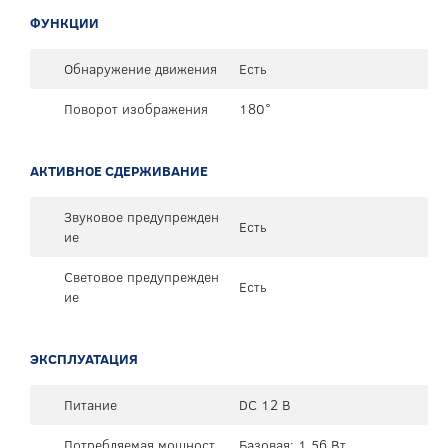
ФУНКЦИИ
Обнаружение движения
Есть
Поворот изображения
180°
АКТИВНОЕ СДЕРЖИВАНИЕ
Звуковое предупрежден
Есть
ие
Световое предупрежден
Есть
ие
ЭКСПЛУАТАЦИЯ
Питание
DC 12 В
Потребляемая мощност
Базовая: 1.56 Вт.