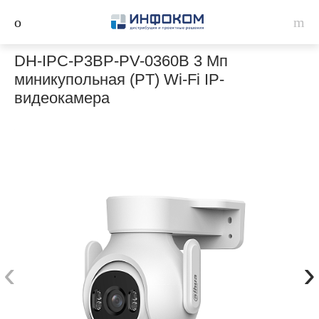
DH-IPC-P3BP-PV-0360B 3 Мп
миникупольная (PT) Wi-Fi IP-
видеокамера
‹
›