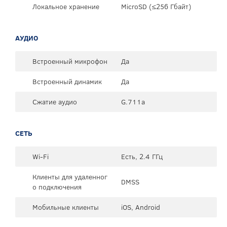
Локальное хранение
MicroSD (≤256 Гбайт)
АУДИО
Встроенный микрофон
Да
Встроенный динамик
Да
Сжатие аудио
G.711a
СЕТЬ
Wi-Fi
Есть, 2.4 ГГц
Клиенты для удаленног
DMSS
о подключения
Мобильные клиенты
iOS, Android