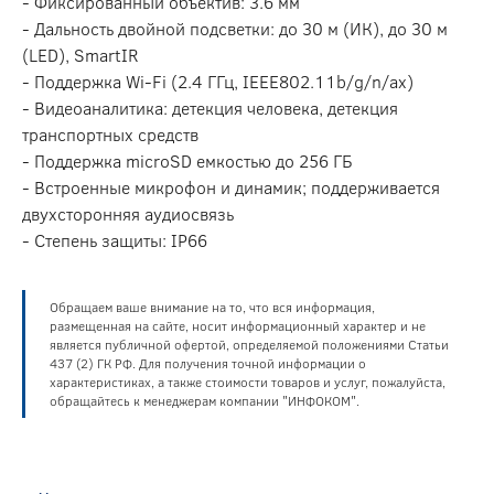
- Фиксированный объектив: 3.6 мм
- Дальность двойной подсветки: до 30 м (ИК), до 30 м
(LED), SmartIR
- Поддержка Wi-Fi (2.4 ГГц, IEEE802.11b/g/n/ax)
- Видеоаналитика: детекция человека, детекция
транспортных средств
- Поддержка microSD емкостью до 256 ГБ
- Встроенные микрофон и динамик; поддерживается
двухсторонняя аудиосвязь
- Степень защиты: IP66
Обращаем ваше внимание на то, что вся информация,
размещенная на сайте, носит информационный характер и не
является публичной офертой, определяемой положениями Статьи
437 (2) ГК РФ. Для получения точной информации о
характеристиках, а также стоимости товаров и услуг, пожалуйста,
обращайтесь к менеджерам компании "ИНФОКОМ".