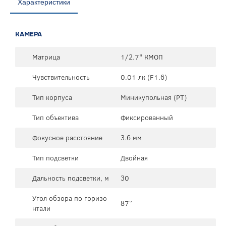
Характеристики
КАМЕРА
Матрица
1/2.7" КМОП
Чувствительность
0.01 лк (F1.6)
Тип корпуса
Миникупольная (PT)
Тип объектива
Фиксированный
Фокусное расстояние
3.6 мм
Тип подсветки
Двойная
Дальность подсветки, м
30
Угол обзора по горизо
87°
нтали