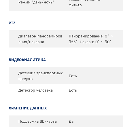
Режим "день/ночь"
фильтр
PTZ
Диапазон панорамиров
Панорамирование: 0° ~
ания/наклона
355°. Наклон: 0° ~ 90°
ВИДЕОАНАЛИТИКА
Детекция транспортных
Есть
средств
Детектор человека
Есть
ХРАНЕНИЕ ДАННЫХ
Поддержка SD-карты
Да