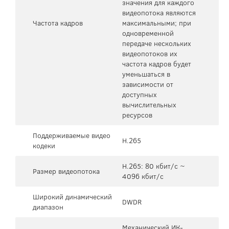
значения для каждого
видеопотока являются
Частота кадров
максимальными; при
одновременной
передаче нескольких
видеопотоков их
частота кадров будет
уменьшаться в
зависимости от
доступных
вычислительных
ресурсов
Поддерживаемые видео
H.265
кодеки
H.265: 80 кбит/с ~
Размер видеопотока
4096 кбит/с
Широкий динамический
DWDR
диапазон
Механический ИК-