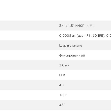
2×1/1.8” КМОП, 4 Мп
0.0005 лк (цвет, F1, 30 IRE); 0.
Шар в стакане
Фиксированный
3.6 мм
LED
40
180°
48°