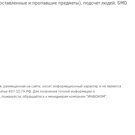
, оставленные и пропавшие предметы), подсчет людей, SMD
я, размещенная на сайте, носит информационный характер и не является
тьи 437 (2) ГК РФ. Для получения точной информации о
уг, пожалуйста, обращайтесь к менеджерам компании "ИНФОКОМ".