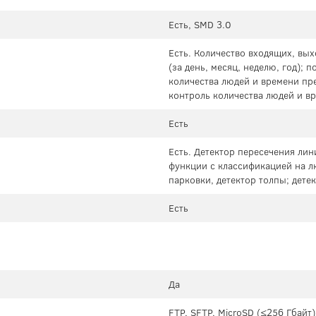
Есть, SMD 3.0
Есть. Количество входящих, вы
(за день, месяц, неделю, год); 
количества людей и времени пр
контроль количества людей и в
Есть
Есть. Детектор пересечения лин
функции с классификацией на лю
парковки, детектор толпы; дете
Есть
Да
FTP, SFTP, MicroSD (≤256 Гбайт)