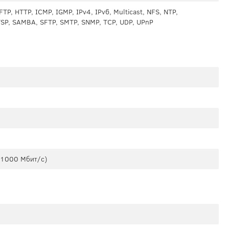
TP, HTTP, ICMP, IGMP, IPv4, IPv6, Multicast, NFS, NTP,
TSP, SAMBA, SFTP, SMTP, SNMP, TCP, UDP, UPnP
 1000 Мбит/с)