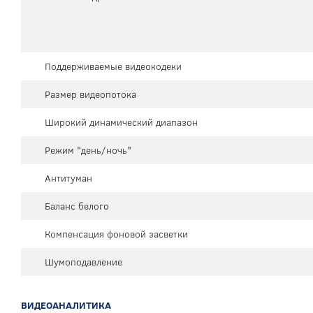
Поддерживаемые видеокодеки
Размер видеопотока
Широкий динамический диапазон
Режим "день/ночь"
Антитуман
Баланс белого
Компенсация фоновой засветки
Шумоподавление
ВИДЕОАНАЛИТИКА