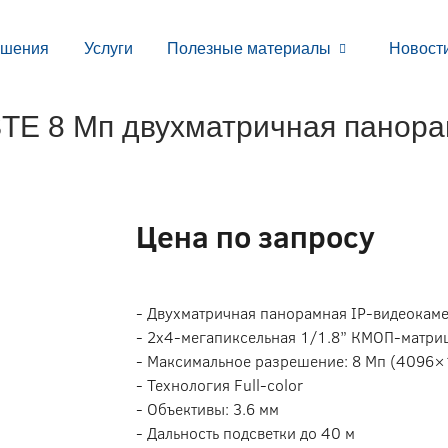
ешения
Услуги
Полезные материалы
Новост
E 8 Мп двухматричная панора
Цена по запросу
- Двухматричная панорамная IP-видеокаме
- 2х4-мегапиксельная 1/1.8” КМОП-матри
- Максимальное разрешение: 8 Мп (4096×
- Технология Full-color
- Объективы: 3.6 мм
- Дальность подсветки до 40 м