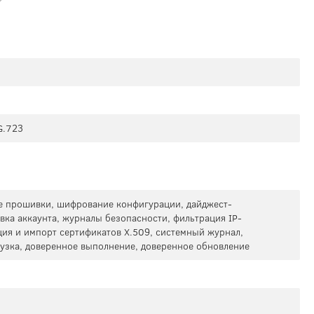
G.723
 прошивки, шифрование конфигурации, дайджест-
вка аккаунта, журналы безопасности, фильтрация IP-
ция и импорт сертификатов X.509, системный журнал,
рузка, доверенное выполнение, доверенное обновление