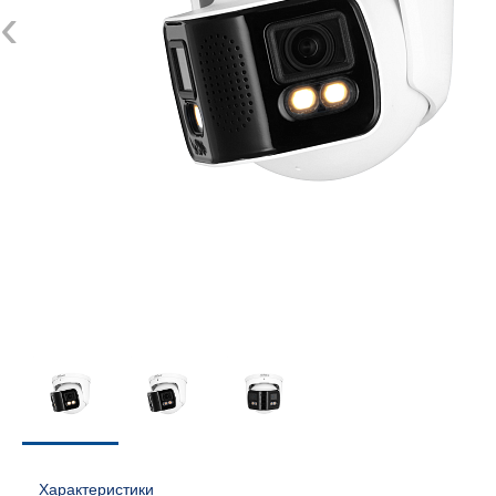
‹
Характеристики