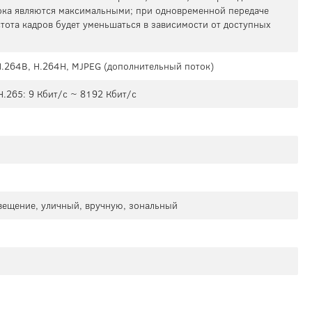
ока являются максимальными; при одновременной передаче
тота кадров будет уменьшаться в зависимости от доступных
 H.264B, H.264H, MJPEG (дополнительный поток)
H.265: 9 Кбит/с ~ 8192 Кбит/с
свещение, уличный, вручную, зональный