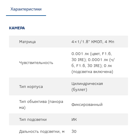
Характеристики
КАМЕРА
Матрица
4×1/1.8” КМОП, 4 Мп
0.001 лк (цвет, F1.6,
30 IRE); 0.0001 лк (ч/
Чувствительность
б, F1.6, 30 IRE); 0 лк
(подсветка включена)
Цилиндрическая
Тип корпуса
(буллет)
Тип объектива (панора
Фиксированный
ма)
Тип подсветки
ИК
Дальность подсветки, м
30