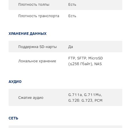
Плотность толпы
Есть
Плотность транспорта
Есть
ХРАНЕНИЕ ДАННЫХ
Поддержка SD-карты
Да
FTP, SFTP, MicroSD
Локальное хранение
(≤256 Гбайт), NAS
АУДИО
G.711a, G.711Mu,
Сжатие аудио
G.726: G.723, PCM
СЕТЬ