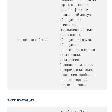
карты, отключение
сети, конфликт IP,
незаконный доступ,
обнаружение
движения,
фальсификация видео,
смена сцены,
Тревожные события
обнаружение звука,
обнаружение
напряжения, внешняя
сигнализация,
исключение
безопасности, карта
распределения толпы,
вторжение, пробки на
дорогах, верхний
предел парковки
ЭКСПЛУАТАЦИЯ
DC 12 В, AC 24 В ,