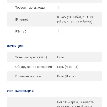
Тревожные выходы
1
RJ-45 (10 Мбит/с, 100
Ethernet
Мбит/с, 1000 Мбит/с)
RS-485
1
ФУНКЦИИ
Зоны интереса (ROI)
Есть
Обнаружение движения
Есть (4 зоны)
Приватные зоны
Есть (8 зон)
СИГНАЛИЗАЦИЯ
Нет SD-карты, SD-карта
заполнена, Ошибка SD-