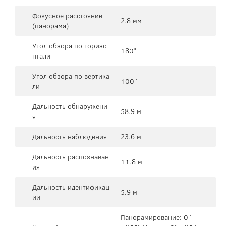
Фокусное расстояние
2.8 мм
(панорама)
Угол обзора по горизо
180°
нтали
Угол обзора по вертика
100°
ли
Дальность обнаружени
58.9 м
я
Дальность наблюдения
23.6 м
Дальность распознаван
11.8 м
ия
Дальность идентификац
5.9 м
ии
Панорамирование: 0°