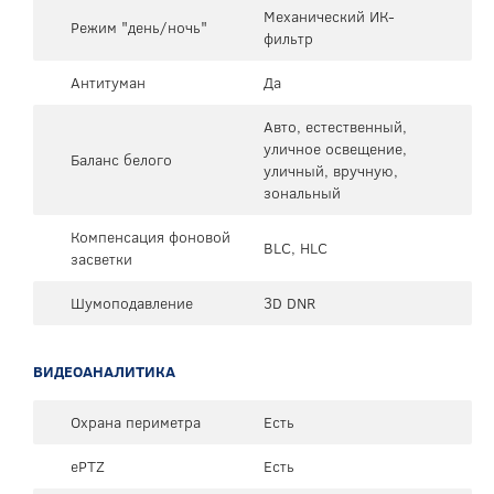
Механический ИК-
Режим "день/ночь"
фильтр
Антитуман
Да
Авто, естественный,
уличное освещение,
Баланс белого
уличный, вручную,
зональный
Компенсация фоновой
BLC, HLC
засветки
Шумоподавление
3D DNR
ВИДЕОАНАЛИТИКА
Охрана периметра
Есть
ePTZ
Есть