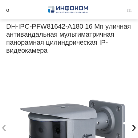
DH-IPC-PFW81642-A180 16 Мп уличная
антивандальная мультиматричная
панорамная цилиндрическая IP-
видеокамера
‹
›