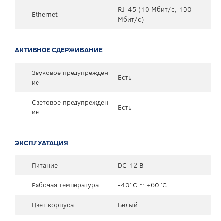
RJ-45 (10 Мбит/с, 100
Ethernet
Мбит/с)
АКТИВНОЕ СДЕРЖИВАНИЕ
Звуковое предупрежден
Есть
ие
Световое предупрежден
Есть
ие
ЭКСПЛУАТАЦИЯ
Питание
DC 12 В
Рабочая температура
-40°C ~ +60°C
Цвет корпуса
Белый