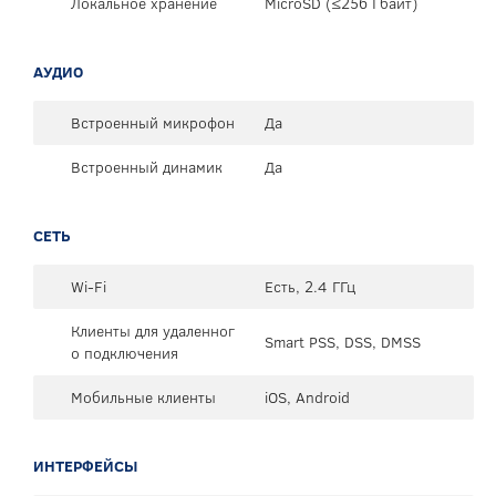
Локальное хранение
MicroSD (≤256 Гбайт)
АУДИО
Встроенный микрофон
Да
Встроенный динамик
Да
СЕТЬ
Wi-Fi
Есть, 2.4 ГГц
Клиенты для удаленног
Smart PSS, DSS, DMSS
о подключения
Мобильные клиенты
iOS, Android
ИНТЕРФЕЙСЫ