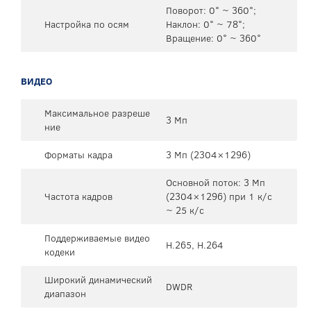
Поворот: 0° ~ 360°;
Настройка по осям
Наклон: 0° ~ 78°;
Вращение: 0° ~ 360°
ВИДЕО
Максимальное разреше
3 Мп
ние
Форматы кадра
3 Мп (2304×1296)
Основной поток: 3 Мп
Частота кадров
(2304×1296) при 1 к/с
~ 25 к/с
Поддерживаемые видео
H.265, H.264
кодеки
Широкий динамический
DWDR
диапазон