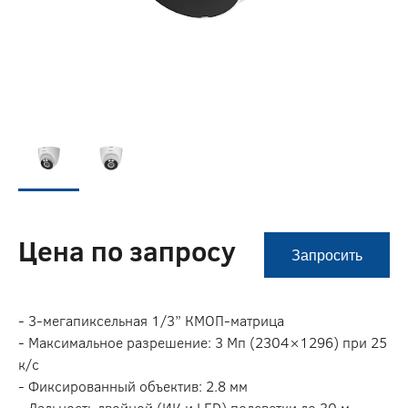
Цена по запросу
Запросить
- 3-мегапиксельная 1/3” КМОП-матрица
- Максимальное разрешение: 3 Мп (2304×1296) при 25
к/с
- Фиксированный объектив: 2.8 мм
- Дальность двойной (ИК и LED) подсветки до 30 м,