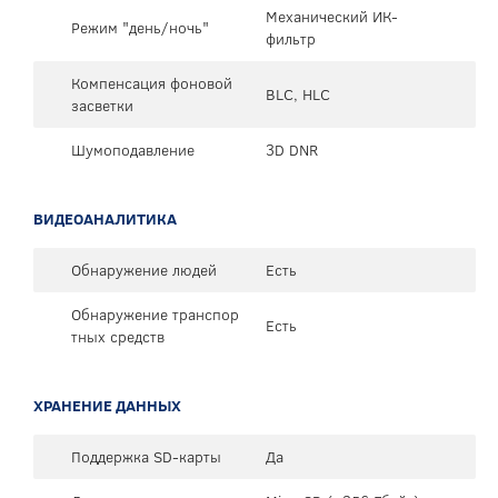
Механический ИК-
Режим "день/ночь"
фильтр
Компенсация фоновой
BLC, HLC
засветки
Шумоподавление
3D DNR
ВИДЕОАНАЛИТИКА
Обнаружение людей
Есть
Обнаружение транспор
Есть
тных средств
ХРАНЕНИЕ ДАННЫХ
Поддержка SD-карты
Да