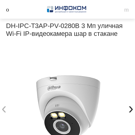
DH-IPC-T3AP-PV-0280B 3 Мп уличная
Wi-Fi IP-видеокамера шар в стакане
‹
›