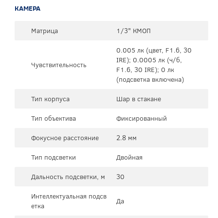
КАМЕРА
Матрица
1/3" КМОП
0.005 лк (цвет, F1.6, 30
IRE); 0.0005 лк (ч/б,
Чувствительность
F1.6, 30 IRE); 0 лк
(подсветка включена)
Тип корпуса
Шар в стакане
Тип объектива
Фиксированный
Фокусное расстояние
2.8 мм
Тип подсветки
Двойная
Дальность подсветки, м
30
Интеллектуальная подсв
Да
етка