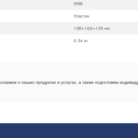
IP66
Пластик
136×105×135 мм
0.34 кг
скажем о наших продуктах и услугах, а также подготовим индиви