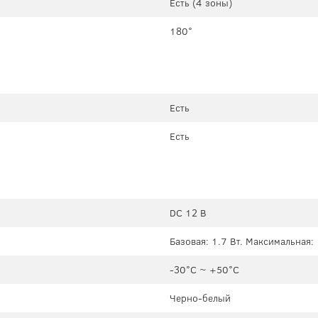
Есть (4 зоны)
180°
Есть
Есть
DC 12 В
Базовая: 1.7 Вт. Максимальная:
-30°C ~ +50°C
Черно-белый