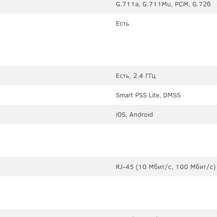
G.711a, G.711Mu, PCM, G.726
Есть
Есть, 2.4 ГГц
Smart PSS Lite, DMSS
iOS, Android
RJ-45 (10 Мбит/с, 100 Мбит/с)