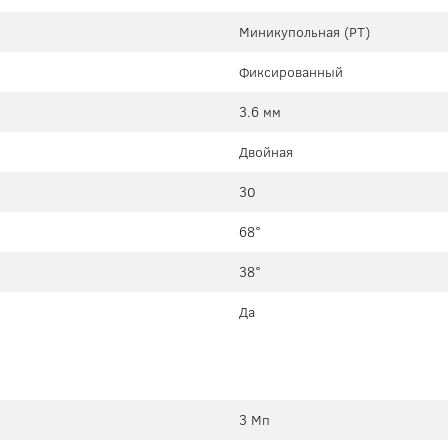
Миникупольная (PT)
Фиксированный
3.6 мм
Двойная
30
68°
38°
Да
3 Мп