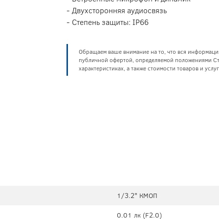
- Двухсторонняя аудиосвязь
- Степень защиты: IP66
Обращаем ваше внимание на то, что вся информаци
публичной офертой, определяемой положениями Ста
характеристиках, а также стоимости товаров и усл
1/3.2" КМОП
0.01 лк (F2.0)