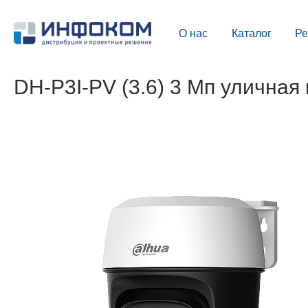
О нас
Каталог
Р
DH-P3I-PV (3.6) 3 Мп уличная