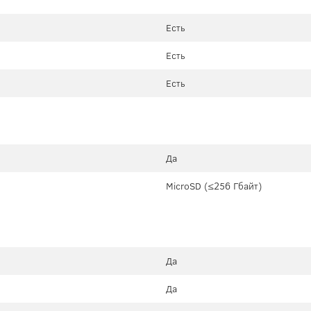
Есть
Есть
Есть
Да
MicroSD (≤256 Гбайт)
Да
Да