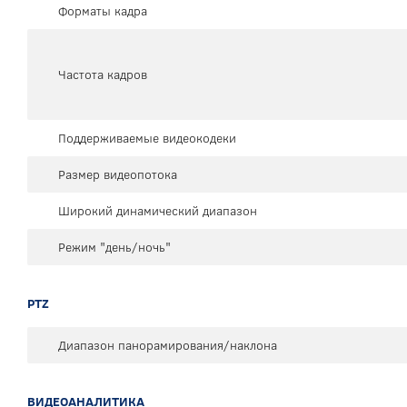
Форматы кадра
Частота кадров
Поддерживаемые видеокодеки
Размер видеопотока
Широкий динамический диапазон
Режим "день/ночь"
PTZ
Диапазон панорамирования/наклона
ВИДЕОАНАЛИТИКА