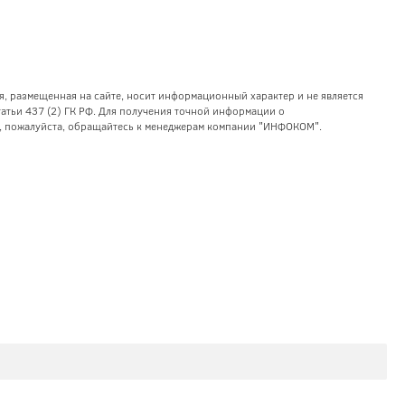
я, размещенная на сайте, носит информационный характер и не является
тьи 437 (2) ГК РФ. Для получения точной информации о
уг, пожалуйста, обращайтесь к менеджерам компании "ИНФОКОМ".