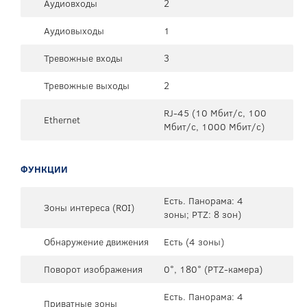
Аудиовходы
2
Аудиовыходы
1
Тревожные входы
3
Тревожные выходы
2
RJ-45 (10 Мбит/с, 100
Ethernet
Мбит/с, 1000 Мбит/с)
ФУНКЦИИ
Есть. Панорама: 4
Зоны интереса (ROI)
зоны; PTZ: 8 зон)
Обнаружение движения
Есть (4 зоны)
Поворот изображения
0°, 180° (PTZ-камера)
Есть. Панорама: 4
Приватные зоны