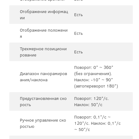
Отображение информац
Есть
ии
Отображение положени
Есть
я
Трехмерное позициони
Есть
рование
Поворот: 0° ~ 360°
Диапазон панорамиров
(без ограничения).
ания/наклона
Наклон: -10° ~ 90°
(автопереворот 180°)
Предустановленная ско
Поворот: 120°/c.
рость
Наклон: 50°/c
Поворот: 0,1°/с ~
Ручное управление ско
120°/c. Наклон: 0,1°/с
ростью
~ 50°/c