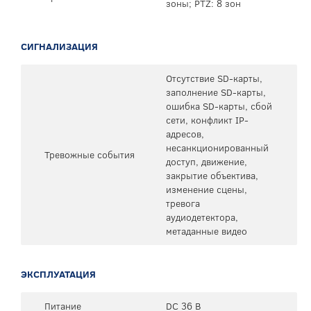
зоны; PTZ: 8 зон
СИГНАЛИЗАЦИЯ
Отсутствие SD-карты,
заполнение SD-карты,
ошибка SD-карты, сбой
сети, конфликт IP-
адресов,
несанкционированный
Тревожные события
доступ, движение,
закрытие объектива,
изменение сцены,
тревога
аудиодетектора,
метаданные видео
ЭКСПЛУАТАЦИЯ
Питание
DC 36 В