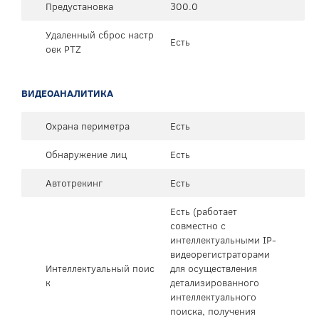
Предустановка
300.0
Удаленный сброс настр
Есть
оек PTZ
ВИДЕОАНАЛИТИКА
Охрана периметра
Есть
Обнаружение лиц
Есть
Автотрекинг
Есть
Есть (работает
совместно с
интеллектуальными IP-
видеорегистраторами
Интеллектуальный поис
для осуществления
к
детализированного
интеллектуального
поиска, получения