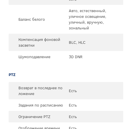
Авто, естественный,
уличное освещение,
Баланс белого
уличный, вручную,
зональный
Компенсация фоновой
BLC, HLC
засветки
Шумоподавление
3D DNR
PTZ
Возврат в последнее по
Есть
ложение
Задания по расписанию
Есть
Ограничение PTZ
Есть
Отображение времени
Есть