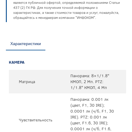
является публичной офертой, определяемой положениями Статьи
437 (2) ГК РФ. Для получения точной информации о
характеристиках, а также стоимости товаров и услуг, пожалуйста,
обращайтесь к менеджерам компании "ИНФОКОМ".
Характеристики
КАМЕРА
Панорама: 8×1/1.8"
Матрица
КМОП, 2 Мп. PTZ:
1/1.8" КМОП, 4 Мп
Панорама: 0.001 лк
(цвет, F1, 30 IRE);
0.0001 лк (ч/б, F1, 30
IRE). PTZ: 0.001 лк
Чувствительность
(цвет, F1.6, 30 IRE);
0.0001 лк (ч/б, F1.6,