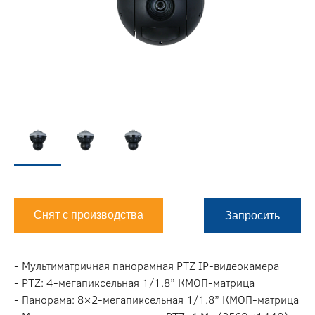
Снят с производства
Запросить
- Мультиматричная панорамная PTZ IP-видеокамера
- PTZ: 4-мегапиксельная 1/1.8” КМОП-матрица
- Панорама: 8×2-мегапиксельная 1/1.8” КМОП-матрица