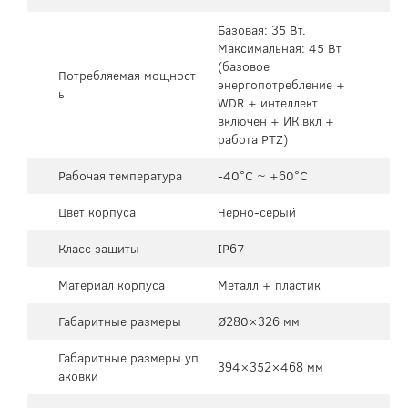
Базовая: 35 Вт.
Максимальная: 45 Вт
(базовое
Потребляемая мощност
энергопотребление +
ь
WDR + интеллект
включен + ИК вкл +
работа PTZ)
Рабочая температура
-40°C ~ +60°C
Цвет корпуса
Черно-серый
Класс защиты
IP67
Материал корпуса
Металл + пластик
Габаритные размеры
Ø280×326 мм
Габаритные размеры уп
394×352×468 мм
аковки