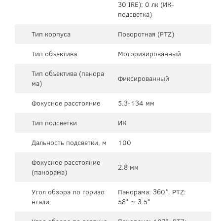
30 IRE); 0 лк (ИК-
подсветка)
Тип корпуса
Поворотная (PTZ)
Тип объектива
Моторизированный
Тип объектива (панора
Фиксированный
ма)
Фокусное расстояние
5.3-134 мм
Тип подсветки
ИК
Дальность подсветки, м
100
Фокусное расстояние
2.8 мм
(панорама)
Угол обзора по горизо
Панорама: 360°. PTZ:
нтали
58° ~ 3.5°