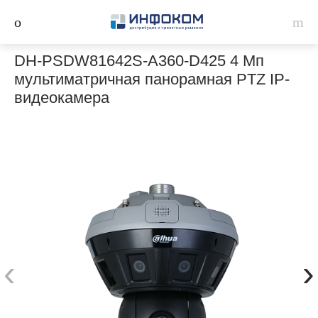
DH-PSDW81642S-A360-D425 4 Мп
мультиматричная панорамная PTZ IP-
видеокамера
‹
›