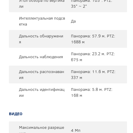
Угол обзора по вертика
Панорама: 103°. PTZ:
ли
35° ~ 2°
Интеллектуальная подсв
Да
етка
Дальность обнаружени
Панорама: 57.9 м. PTZ:
я
1688 м
Панорама: 23.2 м. PTZ:
Дальность наблюдения
675 м
Дальность распознаван
Панорама: 11.6 м. PTZ:
ия
337 м
Дальность идентификац
Панорама: 5.8 м. PTZ:
ии
168 м
ВИДЕО
Максимальное разреше
4 Мп