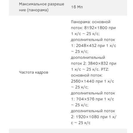
Максимальное разреше
16 Мп
ние (панорама)
Панорама: основной
поток: 8192×1800 при
1 к/с ~ 25 к/с;
дополнительный поток
1: 2048×452 при 1 к/с
~ 25 к/с;
доополнительный
поток 2: 3840×832 при
1 к/с ~ 25 к/с. PTZ:
Частота кадров
основной поток:
2560×1440 при 1 к/с
~ 25 к/с;
дополнительный поток
1: 704×576 при 1 к/с
~ 25 к/с;
дополнительный поток
2: 1920×1080 при 1 к/
с ~ 25 к/с