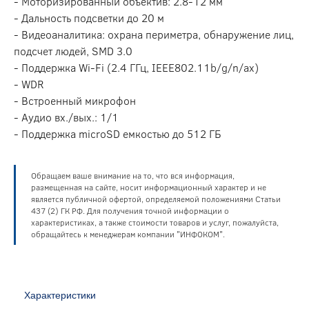
- Моторизированный объектив: 2.8-12 мм
- Дальность подсветки до 20 м
- Видеоаналитика: охрана периметра, обнаружение лиц,
подсчет людей, SMD 3.0
- Поддержка Wi-Fi (2.4 ГГц, IEEE802.11b/g/n/ax)
- WDR
- Встроенный микрофон
- Аудио вх./вых.: 1/1
- Поддержка microSD емкостью до 512 ГБ
Обращаем ваше внимание на то, что вся информация,
размещенная на сайте, носит информационный характер и не
является публичной офертой, определяемой положениями Статьи
437 (2) ГК РФ. Для получения точной информации о
характеристиках, а также стоимости товаров и услуг, пожалуйста,
обращайтесь к менеджерам компании "ИНФОКОМ".
Характеристики