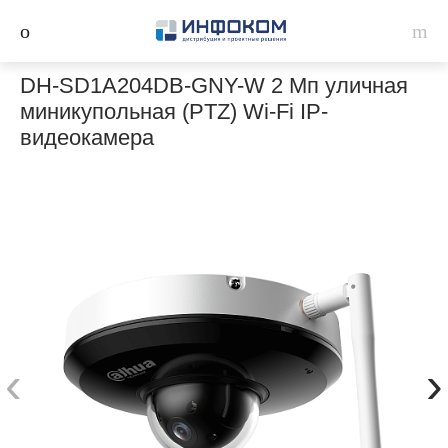
DH-SD1A204DB-GNY-W 2 Мп уличная
миникупольная (PTZ) Wi-Fi IP-
видеокамера
‹
›