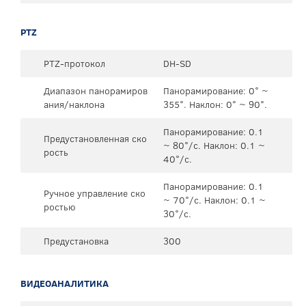
PTZ
PTZ-протокол
DH-SD
Диапазон панорамиров
Панорамирование: 0° ~
ания/наклона
355°. Наклон: 0° ~ 90°.
Панорамирование: 0.1
Предустановленная ско
~ 80°/с. Наклон: 0.1 ~
рость
40°/с.
Панорамирование: 0.1
Ручное управление ско
~ 70°/с. Наклон: 0.1 ~
ростью
30°/с.
Предустановка
300
ВИДЕОАНАЛИТИКА