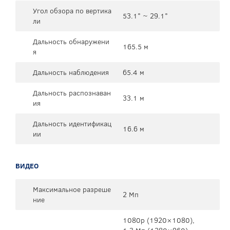
Угол обзора по вертика
53.1° ~ 29.1°
ли
Дальность обнаружени
165.5 м
я
Дальность наблюдения
65.4 м
Дальность распознаван
33.1 м
ия
Дальность идентификац
16.6 м
ии
ВИДЕО
Максимальное разреше
2 Мп
ние
1080p (1920×1080),