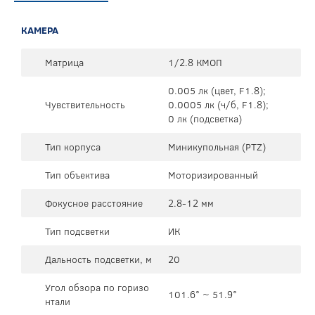
КАМЕРА
Матрица
1/2.8 КМОП
0.005 лк (цвет, F1.8);
Чувствительность
0.0005 лк (ч/б, F1.8);
0 лк (подсветка)
Тип корпуса
Миникупольная (PTZ)
Тип объектива
Моторизированный
Фокусное расстояние
2.8-12 мм
Тип подсветки
ИК
Дальность подсветки, м
20
Угол обзора по горизо
101.6° ~ 51.9°
нтали