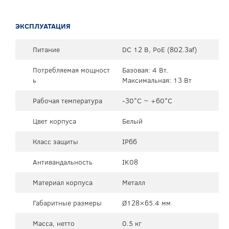
ЭКСПЛУАТАЦИЯ
Питание
DC 12 В, PoE (802.3af)
Потребляемая мощност
Базовая: 4 Вт.
ь
Максимальная: 13 Вт
Рабочая температура
-30°C ~ +60°C
Цвет корпуса
Белый
Класс защиты
IP66
Антивандальность
IK08
Материал корпуса
Металл
Габаритные размеры
Ø128×65.4 мм
Масса, нетто
0.5 кг