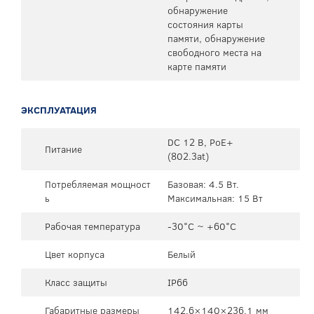
обнаружение
состояния карты
памяти, обнаружение
свободного места на
карте памяти
ЭКСПЛУАТАЦИЯ
DC 12 В, PoE+
Питание
(802.3at)
Потребляемая мощност
Базовая: 4.5 Вт.
ь
Максимальная: 15 Вт
Рабочая температура
-30°C ~ +60°C
Цвет корпуса
Белый
Класс защиты
IP66
Габаритные размеры
142.6×140×236.1 мм