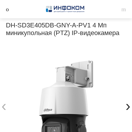
DH-SD3E405DB-GNY-A-PV1 4 Мп
миникупольная (PTZ) IP-видеокамера
‹
›