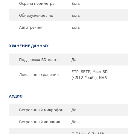
Охрана периметра
Есть
Обнаружение лиц
Есть
Автотрекинг
Есть
ХРАНЕНИЕ ДАННЫХ
Поддержка SD-карты
Да
FTP, SFTP, MicroSD
Локальное хранение
(≤512 Гбайт), NAS
АУДИО
Встроенный микрофон
Да
Встроенный динамик
Да
G.711a, G.711Mu,