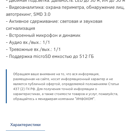
- Видеоаналитика: охрана периметра, обнаружение лиц,
автотрекинг, SMD 3.0
- Активное сдерживание: световая и звуковая
сигнализация
- Встроенный микрофон и динамик
- Аудио вх./вых.: 1/1
- Тревожные вх./вых.: 1/1
- Поддержка microSD емкостью до 512 ГБ
Обращаем ваше внимание на то, что вся информация,
размещенная на сайте, носит информационный характер и не
является публичной офертой, определяемой положениями Статьи
437 (2) ГК РФ. Для получения точной информации о
характеристиках, а также стоимости товаров и услуг, пожалуйста,
обращайтесь к менеджерам компании "ИНФОКОМ".
Характеристики