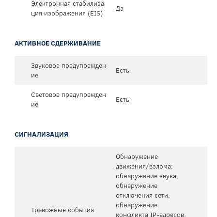
Электронная стабилиза
Да
ция изображения (EIS)
АКТИВНОЕ СДЕРЖИВАНИЕ
Звуковое предупрежден
Есть
ие
Световое предупрежден
Есть
ие
СИГНАЛИЗАЦИЯ
Обнаружение
движения/взлома;
обнаружение звука,
обнаружение
отключения сети,
обнаружение
Тревожные события
конфликта IP-адресов,