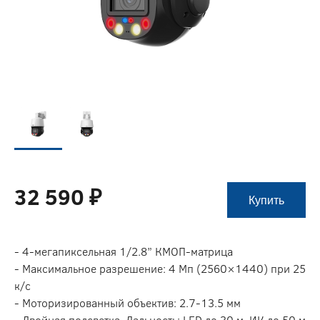
32 590 ₽
Купить
- 4-мегапиксельная 1/2.8” КМОП-матрица
- Максимальное разрешение: 4 Мп (2560×1440) при 25
к/с
- Моторизированный объектив: 2.7-13.5 мм
- Двойная подсветка. Дальность: LED до 30 м, ИК до 50 м