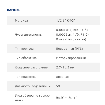
КАМЕРА
Матрица
1/2.8” КМОП
0.005 лк (цвет, F1.6);
Чувствительность
0.0005 лк (ч/б, F1.6);
0 лк (ИК-подсветка)
Тип корпуса
Поворотная (PTZ)
Тип объектива
Моторизированный
Фокусное расстояние
2.7-13.5 мм
Тип подсветки
Двойная
Дальность подсветки, м
50
Угол обзора по горизо
94.9° ~ 30.1°
нтали