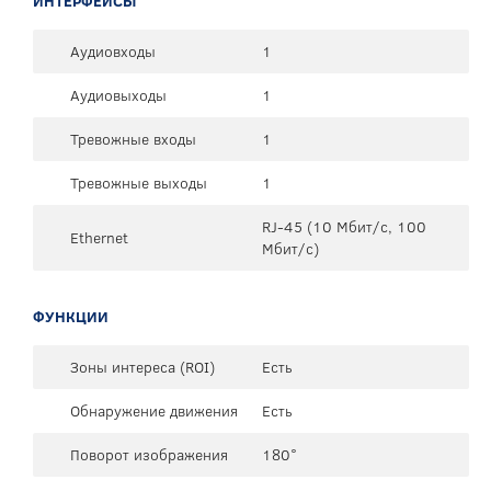
ИНТЕРФЕЙСЫ
Аудиовходы
1
Аудиовыходы
1
Тревожные входы
1
Тревожные выходы
1
RJ-45 (10 Мбит/с, 100
Ethernet
Мбит/с)
ФУНКЦИИ
Зоны интереса (ROI)
Есть
Обнаружение движения
Есть
Поворот изображения
180°