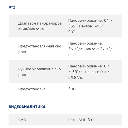
PTZ
Панорамирование: 0° ~
Диапазон панорамиров
355°. Наклон: –15° ~
ания/наклона
90°.
Панорамирование:
Предустановленная ско
35.7°/с; Наклон: 27.1°/
рость
с
Панорамирование: 0.1
Ручное управление ско
~ 36°/с. Наклон: 0.1 ~
ростью
25.8°/с.
Предустановка
300
ВИДЕОАНАЛИТИКА
SMD
Есть, SMD 3.0