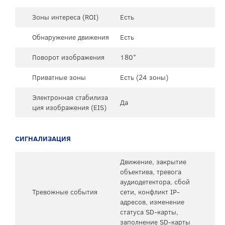
Зоны интереса (ROI)
Есть
Обнаружение движения
Есть
Поворот изображения
180°
Приватные зоны
Есть (24 зоны)
Электронная стабилиза
Да
ция изображения (EIS)
СИГНАЛИЗАЦИЯ
Движение, закрытие
объектива, тревога
аудиодетектора, сбой
Тревожные события
сети, конфликт IP-
адресов, изменение
статуса SD-карты,
заполнение SD-карты