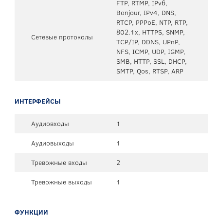
FTP, RTMP, IPv6,
Bonjour, IPv4, DNS,
RTCP, PPPoE, NTP, RTP,
802.1x, HTTPS, SNMP,
Сетевые протоколы
TCP/IP, DDNS, UPnP,
NFS, ICMP, UDP, IGMP,
SMB, HTTP, SSL, DHCP,
SMTP, Qos, RTSP, ARP
ИНТЕРФЕЙСЫ
Аудиовходы
1
Аудиовыходы
1
Тревожные входы
2
Тревожные выходы
1
ФУНКЦИИ