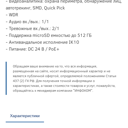
- Видеоаналитика: охрана периметра, обнаружение лиц,
автотрекинг, SMD, Quick Pick
- WDR
- Аудио вх./вых.: 1/1
- Тревожные вх./вых.: 2/1
- Поддержка microSD емкостью до 512 ГБ
- Антивандальное исполнение IK10
- Питание: DC 24 В / PoE+
Обращаем ваше внимание на то, что вся информация,
размещенная на сайте, носит информационный характер и не
является публичной офертой, определяемой положениями Статьи
437 (2) ГК РФ. Для получения точной информации о
характеристиках, а также стоимости товаров и услуг, пожалуйста,
обращайтесь к менеджерам компании "ИНФОКОМ".
Характеристики