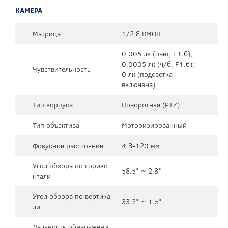
КАМЕРА
Матрица
1/2.8 КМОП
0.005 лк (цвет, F1.6);
0.0005 лк (ч/б, F1.6);
Чувствительность
0 лк (подсветка
включена)
Тип корпуса
Поворотная (PTZ)
Тип объектива
Моторизированный
Фокусное расстояние
4.8-120 мм
Угол обзора по горизо
58.5° ~ 2.8°
нтали
Угол обзора по вертика
33.2° ~ 1.5°
ли
Дальность обнаружени