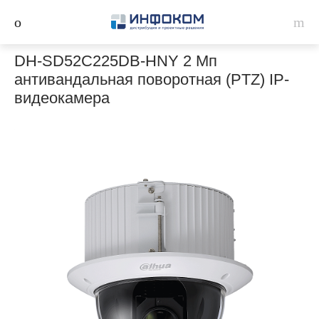
DH-SD52C225DB-HNY 2 Мп
антивандальная поворотная (PTZ) IP-
видеокамера