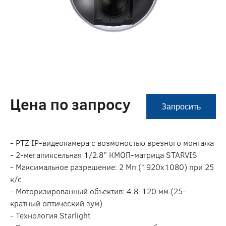
Цена по запросу
Запросить
- PTZ IP-видеокамера с возмоностью врезного монтажа
- 2-мегапиксельная 1/2.8” КМОП-матрица STARVIS
- Максимальное разрешение: 2 Мп (1920х1080) при 25
к/с
- Моторизированный объектив: 4.8-120 мм (25-
кратный оптический зум)
- Технология Starlight