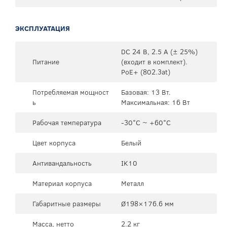
ЭКСПЛУАТАЦИЯ
DC 24 В, 2.5 А (± 25%)
Питание
(входит в комплект).
PoE+ (802.3at)
Потребляемая мощност
Базовая: 13 Вт.
ь
Максимальная: 16 Вт
Рабочая температура
-30°C ~ +60°C
Цвет корпуса
Белый
Антивандальность
IK10
Материал корпуса
Металл
Габаритные размеры
Ø198×176.6 мм
Масса, нетто
2.2 кг