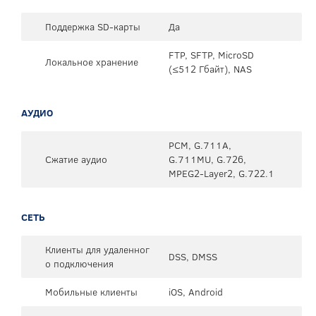
Поддержка SD-карты
Да
FTP, SFTP, MicroSD
Локальное хранение
(≤512 Гбайт), NAS
АУДИО
PCM, G.711A,
Сжатие аудио
G.711MU, G.726,
MPEG2-Layer2, G.722.1
СЕТЬ
Клиенты для удаленног
DSS, DMSS
о подключения
Мобильные клиенты
iOS, Android