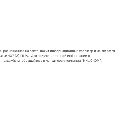
я, размещенная на сайте, носит информационный характер и не является
тьи 437 (2) ГК РФ. Для получения точной информации о
уг, пожалуйста, обращайтесь к менеджерам компании "ИНФОКОМ".