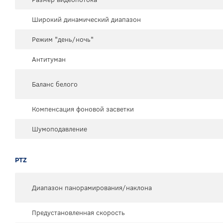
Широкий динамический диапазон
Режим "день/ночь"
Антитуман
Баланс белого
Компенсация фоновой засветки
Шумоподавление
PTZ
Диапазон панорамирования/наклона
Предустановленная скорость