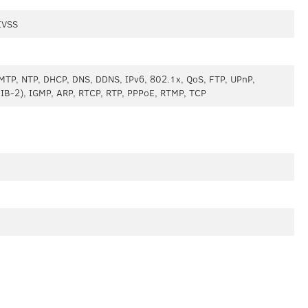
IVSS
MTP, NTP, DHCP, DNS, DDNS, IPv6, 802.1x, QoS, FTP, UPnP,
B-2), IGMP, ARP, RTCP, RTP, PPPoE, RTMP, TCP