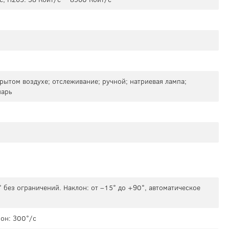
рытом воздухе; отслеживание; ручной; натриевая лампа;
нарь
 без ограничений. Наклон: от –15° до +90°, автоматическое
он: 300°/с