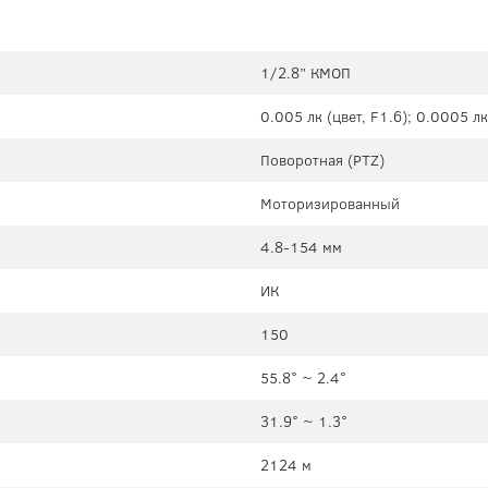
1/2.8” КМОП
0.005 лк (цвет, F1.6); 0.0005 лк
Поворотная (PTZ)
Моторизированный
4.8-154 мм
ИК
150
55.8° ~ 2.4°
31.9° ~ 1.3°
2124 м