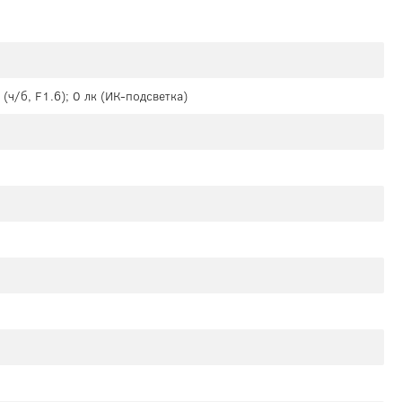
 (ч/б, F1.6); 0 лк (ИК-подсветка)