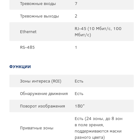
Тревожные входы
7
Тревожные выходы
2
RJ-45 (10 Мбит/с, 100
Ethernet
Мбит/с)
RS-485
1
ФУНКЦИИ
Зоны интереса (ROI)
Есть
Обнаружение движения
Есть
Поворот изображения
180°
Есть (24 зоны, до 8 зон
в поле зрения,
Приватные зоны
поддерживаются маски
разного цвета)