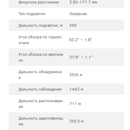
Фокусное расстояние
3.95-177.7 мм
Тип подсветки
Лазерная
Дальность подсветки, м
550
Угол обзора по горизо
63.2° ~ 1.8°
нтали
Угол обзора по вертика
37.6° ~ 1.1°
ли
Дальность обнаружени
3555 м
я
Дальность наблюдения
1402 м
Дальность распознаван
711 м
ия
Дальность идентификац
355.5 м
ии