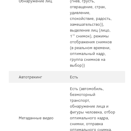
Обнаружение лиц
(гнев, грусть,
отвращение, страх,
удивление,
спокойствие, радость,
замешательство)),
выделение лиц (лицо,
1'' снимок), режимы
отображения снимков
(в реальном времени,
оптимальный кадр,
группа снимков на
выбор))
Автотрекинг
Есть
Есть (автомобиль,
безмоторный
транспорт,
обнаружение лица и
фигуры человека, отбор
Метаданные видео
оптимального кадра,
снимки, отправка
оптимального снимка,