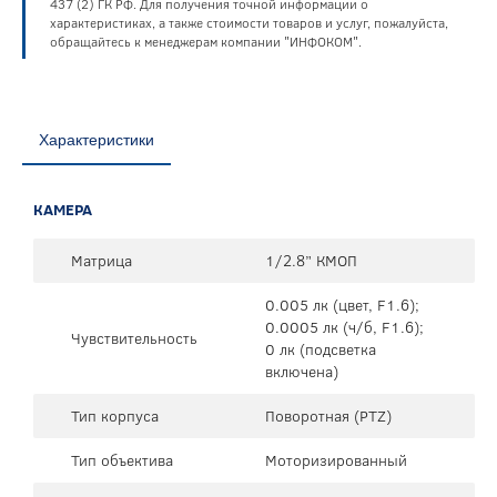
437 (2) ГК РФ. Для получения точной информации о
характеристиках, а также стоимости товаров и услуг, пожалуйста,
обращайтесь к менеджерам компании "ИНФОКОМ".
Характеристики
КАМЕРА
Матрица
1/2.8” КМОП
0.005 лк (цвет, F1.6);
0.0005 лк (ч/б, F1.6);
Чувствительность
0 лк (подсветка
включена)
Тип корпуса
Поворотная (PTZ)
Тип объектива
Моторизированный