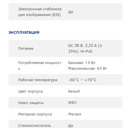
Электронная стабилиза
Да
ция изображения (EIS)
ЭКСПЛУАТАЦИЯ
DC 36 В, 2,23 А (±
Питание
25%). Hi-PoE
Потребляемая мощност
Базовая: 15 Вт.
ь
Максимальная: 45 Вт
Рабочая температура
-50°C ~ +70°C
Цвет корпуса
Белый
Класс защиты
IP67
Материал корпуса
Металл
Стеклоочиститель
Да