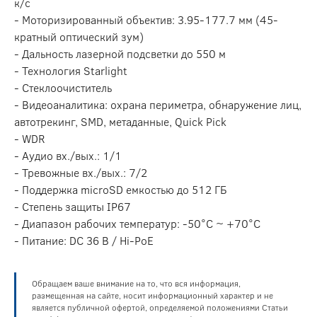
к/с
- Моторизированный объектив: 3.95-177.7 мм (45-
кратный оптический зум)
- Дальность лазерной подсветки до 550 м
- Технология Starlight
- Стеклоочиститель
- Видеоаналитика: охрана периметра, обнаружение лиц,
автотрекинг, SMD, метаданные, Quick Pick
- WDR
- Аудио вх./вых.: 1/1
- Тревожные вх./вых.: 7/2
- Поддержка microSD емкостью до 512 ГБ
- Степень защиты IP67
- Диапазон рабочих температур: -50°C ~ +70°C
- Питание: DC 36 В / Hi-PoE
Обращаем ваше внимание на то, что вся информация,
размещенная на сайте, носит информационный характер и не
является публичной офертой, определяемой положениями Статьи