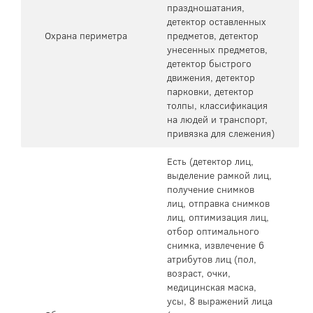
праздношатания,
детектор оставленных
Охрана периметра
предметов, детектор
унесенных предметов,
детектор быстрого
движения, детектор
парковки, детектор
толпы, классификация
на людей и транспорт,
привязка для слежения)
Есть (детектор лиц,
выделение рамкой лиц,
получение снимков
лиц, отправка снимков
лиц, оптимизация лиц,
отбор оптимального
снимка, извлечение 6
атрибутов лиц (пол,
возраст, очки,
медицинская маска,
усы, 8 выражений лица