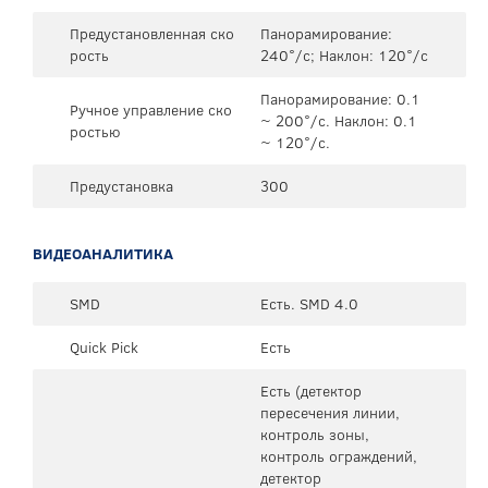
Предустановленная ско
Панорамирование:
рость
240°/с; Наклон: 120°/с
Панорамирование: 0.1
Ручное управление ско
~ 200°/с. Наклон: 0.1
ростью
~ 120°/с.
Предустановка
300
ВИДЕОАНАЛИТИКА
SMD
Есть. SMD 4.0
Quick Pick
Есть
Есть (детектор
пересечения линии,
контроль зоны,
контроль ограждений,
детектор