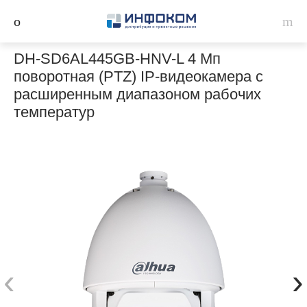
DH-SD6AL445GB-HNV-L 4 Мп
поворотная (PTZ) IP-видеокамера с
расширенным диапазоном рабочих
температур
‹
›