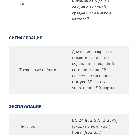
мигание от 5 до 30
ие
секунд с высокой,
средней или низкой
частотой.
СИГНАЛИЗАЦИЯ
Движение, закрытие
объектива, тревога
аудиодетектора, сбой
Тревожные события
сети, конфликт IP-
адресов, изменение
статуса SD-карты,
заполнение SD-карты
ЭКСПЛУАТАЦИЯ
DC 24 В, 2.5 А (± 25%)
Питание
(входит в комплект).
PoE+ (802.3at)