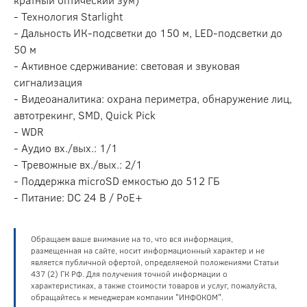
- Технология Starlight
- Дальность ИК-подсветки до 150 м, LED-подсветки до
50 м
- Активное сдерживание: световая и звуковая
сигнализация
- Видеоаналитика: охрана периметра, обнаружение лиц,
автотрекинг, SMD, Quick Pick
- WDR
- Аудио вх./вых.: 1/1
- Тревожные вх./вых.: 2/1
- Поддержка microSD емкостью до 512 ГБ
- Питание: DC 24 В / PoE+
Обращаем ваше внимание на то, что вся информация,
размещенная на сайте, носит информационный характер и не
является публичной офертой, определяемой положениями Статьи
437 (2) ГК РФ. Для получения точной информации о
характеристиках, а также стоимости товаров и услуг, пожалуйста,
обращайтесь к менеджерам компании "ИНФОКОМ".