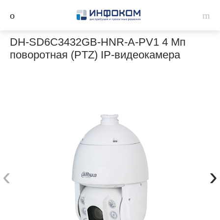
DH-SD6C3432GB-HNR-A-PV1 4 Мп
поворотная (PTZ) IP-видеокамера
‹
›