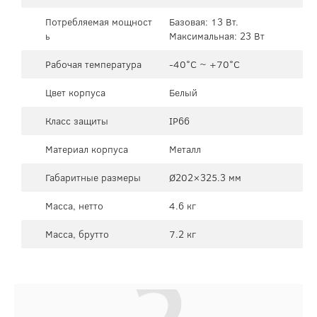
Потребляемая мощност
Базовая: 13 Вт.
ь
Максимальная: 23 Вт
Рабочая температура
-40°C ~ +70°C
Цвет корпуса
Белый
Класс защиты
IP66
Материал корпуса
Металл
Габаритные размеры
Ø202×325.3 мм
Масса, нетто
4.6 кг
Масса, брутто
7.2 кг