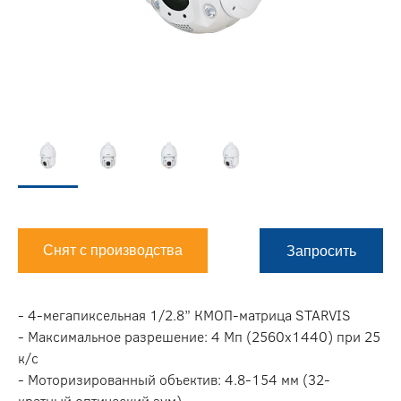
Снят с производства
Запросить
- 4-мегапиксельная 1/2.8” КМОП-матрица STARVIS
- Максимальное разрешение: 4 Мп (2560х1440) при 25
к/с
- Моторизированный объектив: 4.8-154 мм (32-
кратный оптический зум)