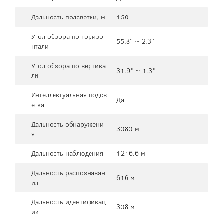
Дальность подсветки, м
150
Угол обзора по горизо
55.8° ~ 2.3°
нтали
Угол обзора по вертика
31.9° ~ 1.3°
ли
Интеллектуальная подсв
Да
етка
Дальность обнаружени
3080 м
я
Дальность наблюдения
1216.6 м
Дальность распознаван
616 м
ия
Дальность идентификац
308 м
ии