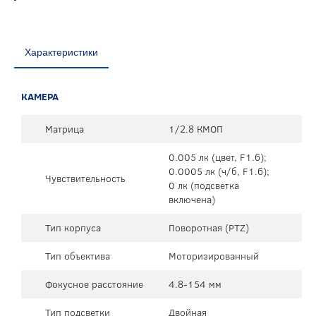
Характеристики
КАМЕРА
Матрица
1/2.8 КМОП
0.005 лк (цвет, F1.6);
0.0005 лк (ч/б, F1.6);
Чувствительность
0 лк (подсветка
включена)
Тип корпуса
Поворотная (PTZ)
Тип объектива
Моторизированный
Фокусное расстояние
4.8-154 мм
Тип подсветки
Двойная