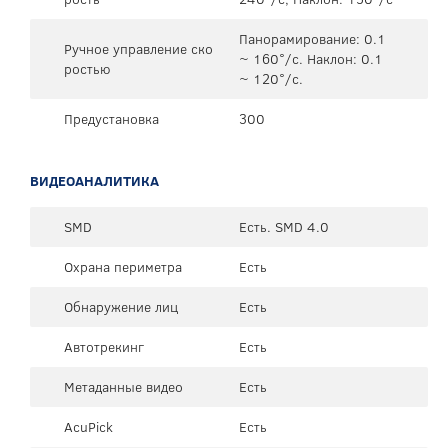
Панорамирование: 0.1
Ручное управление ско
~ 160°/с. Наклон: 0.1
ростью
~ 120°/с.
Предустановка
300
ВИДЕОАНАЛИТИКА
SMD
Есть. SMD 4.0
Охрана периметра
Есть
Обнаружение лиц
Есть
Автотрекинг
Есть
Метаданные видео
Есть
AcuPick
Есть