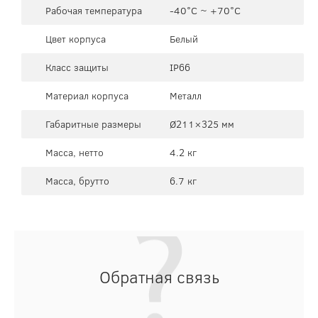
Рабочая температура
-40°C ~ +70°C
Цвет корпуса
Белый
Класс защиты
IP66
Материал корпуса
Металл
Габаритные размеры
Ø211×325 мм
Масса, нетто
4.2 кг
Масса, брутто
6.7 кг
Обратная связь