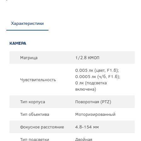
Характеристики
КАМЕРА
Матрица
1/2.8 КМОП
0.005 лк (цвет, F1.6);
0.0005 лк (ч/б, F1.6);
Чувствительность
0 лк (подсветка
включена)
Тип корпуса
Поворотная (PTZ)
Тип объектива
Моторизированный
Фокусное расстояние
4.8-154 мм
Тип подсветки
Двойная