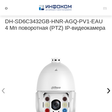
DH-SD6C3432GB-HNR-AGQ-PV1-EAU
4 Мп поворотная (PTZ) IP-видеокамера
‹
›