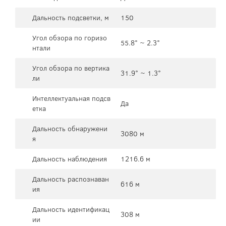
Дальность подсветки, м
150
Угол обзора по горизо
55.8° ~ 2.3°
нтали
Угол обзора по вертика
31.9° ~ 1.3°
ли
Интеллектуальная подсв
Да
етка
Дальность обнаружени
3080 м
я
Дальность наблюдения
1216.6 м
Дальность распознаван
616 м
ия
Дальность идентификац
308 м
ии