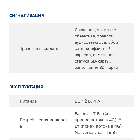
СИГНАЛИЗАЦИЯ
Движение, закрытие
объектива, тревога
аудиодетектора, сбой
Тревожные события
сети, конфликт IP-
адресов, изменение
статуса SD-карты,
заполнение SD-карты
ЭКСПЛУАТАЦИЯ
Питание
DC 12 В, 4 А
Базовая: 7 Вт (без
Потребляемая мощност
приема потока в 4G), 8
ь
Вт (прием потока в 4G).
Максимальная: 18 Вт