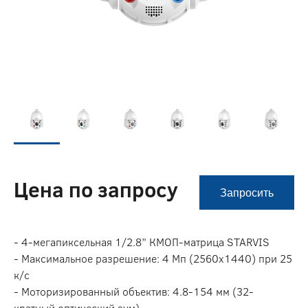
Цена по запросу
Запросить
- 4-мегапиксельная 1/2.8” КМОП-матрица STARVIS
- Максимальное разрешение: 4 Мп (2560х1440) при 25
к/с
- Моторизированный объектив: 4.8-154 мм (32-
кратный оптический зум)