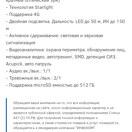
- Технология Starlight
- Поддержка 4G
- Двойная подсветка. Дальность: LED до 50 м, ИК до 150
м
- Активное сдерживание: световая и звуковая
сигнализация
- Видеоаналитика: охрана периметра, обнаружение лиц,
метаданные видео, автотрекинг, SMD, детекция СИЗ,
Acupick, авто патруль
- Аудио вх./вых.: 1/1
- Тревожные вх./вых.: 2/1
- Поддержка microSD емкостью до 512 ГБ
Обращаем ваше внимание на то, что вся информация,
размещенная на сайте, носит информационный характер и не
является публичной офертой, определяемой положениями Статьи
437 (2) ГК РФ. Для получения точной информации о
характеристиках, а также стоимости товаров и услуг, пожалуйста,
обращайтесь к менеджерам компании "ИНФОКОМ".