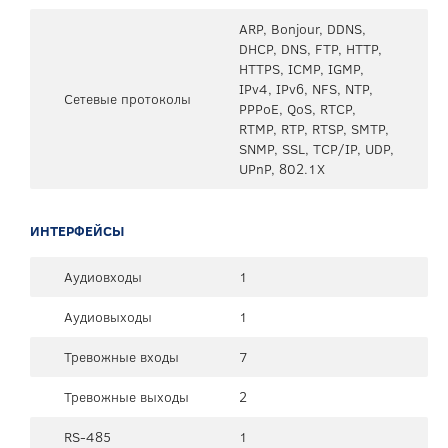
ARP, Bonjour, DDNS,
DHCP, DNS, FTP, HTTP,
HTTPS, ICMP, IGMP,
IPv4, IPv6, NFS, NTP,
Сетевые протоколы
PPPoE, QoS, RTCP,
RTMP, RTP, RTSP, SMTP,
SNMP, SSL, TCP/IP, UDP,
UPnP, 802.1X
ИНТЕРФЕЙСЫ
Аудиовходы
1
Аудиовыходы
1
Тревожные входы
7
Тревожные выходы
2
RS-485
1