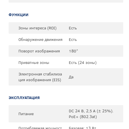
ФУНКЦИИ
Зоны интереса (ROI)
Есть
Обнаружение движения
Есть
Поворот изображения
180°
Приватные зоны
Есть (24 зоны)
Электронная стабилиза
Да
ция изображения (EIS)
ЭКСПЛУАТАЦИЯ
DC 24 В, 2,5 А (± 25%).
Питание
PoE+ (802.3at)
Потребляемая мощност
Базовая: 13 Вт.