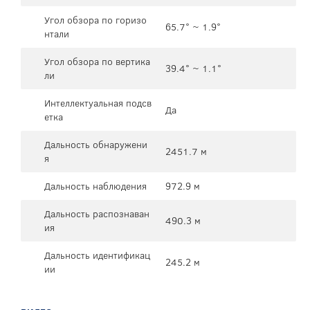
Угол обзора по горизо
65.7° ~ 1.9°
нтали
Угол обзора по вертика
39.4° ~ 1.1°
ли
Интеллектуальная подсв
Да
етка
Дальность обнаружени
2451.7 м
я
Дальность наблюдения
972.9 м
Дальность распознаван
490.3 м
ия
Дальность идентификац
245.2 м
ии