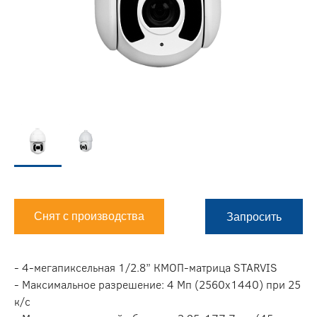
Снят с производства
Запросить
- 4-мегапиксельная 1/2.8” КМОП-матрица STARVIS
- Максимальное разрешение: 4 Мп (2560х1440) при 25
к/с