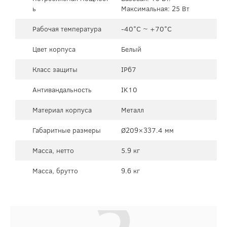
ь
Максимальная: 25 Вт
Рабочая температура
-40°C ~ +70°C
Цвет корпуса
Белый
Класс защиты
IP67
Антивандальность
IK10
Материал корпуса
Металл
Габаритные размеры
Ø209×337.4 мм
Масса, нетто
5.9 кг
Масса, брутто
9.6 кг