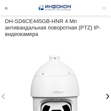
DH-SD6CE445GB-HNR 4 Мп
антивандальная поворотная (PTZ) IP-
видеокамера
‹
›