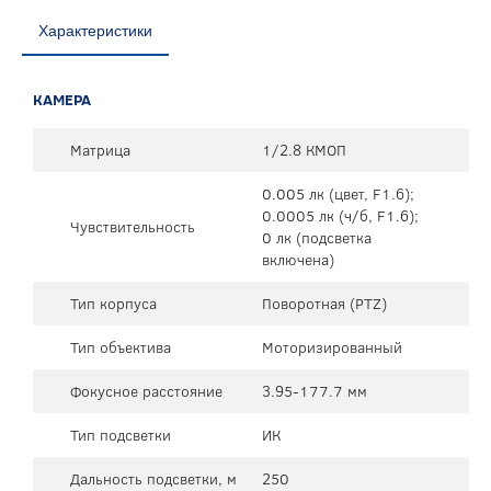
Характеристики
КАМЕРА
Матрица
1/2.8 КМОП
0.005 лк (цвет, F1.6);
0.0005 лк (ч/б, F1.6);
Чувствительность
0 лк (подсветка
включена)
Тип корпуса
Поворотная (PTZ)
Тип объектива
Моторизированный
Фокусное расстояние
3.95-177.7 мм
Тип подсветки
ИК
Дальность подсветки, м
250