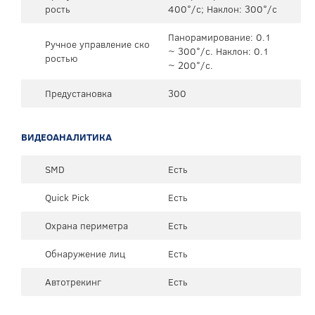
рость
400°/с; Наклон: 300°/с
Панорамирование: 0.1
Ручное управление ско
~ 300°/с. Наклон: 0.1
ростью
~ 200°/с.
Предустановка
300
ВИДЕОАНАЛИТИКА
SMD
Есть
Quick Pick
Есть
Охрана периметра
Есть
Обнаружение лиц
Есть
Автотрекинг
Есть