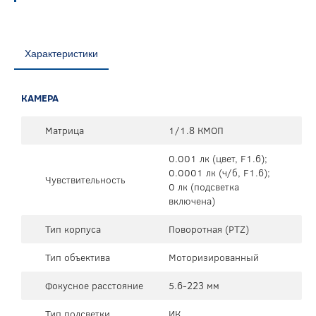
Характеристики
КАМЕРА
Матрица
1/1.8 КМОП
0.001 лк (цвет, F1.6);
0.0001 лк (ч/б, F1.6);
Чувствительность
0 лк (подсветка
включена)
Тип корпуса
Поворотная (PTZ)
Тип объектива
Моторизированный
Фокусное расстояние
5.6-223 мм
Тип подсветки
ИК