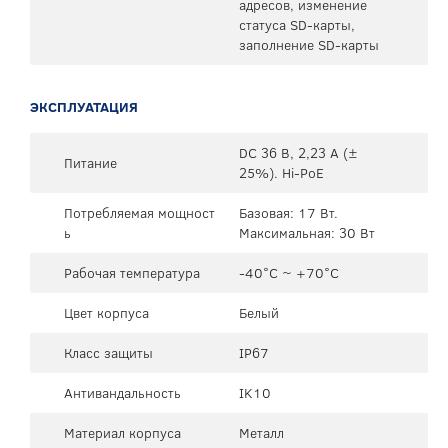
адресов, изменение
статуса SD-карты,
заполнение SD-карты
ЭКСПЛУАТАЦИЯ
DC 36 В, 2,23 А (±
Питание
25%). Hi-PoE
Потребляемая мощност
Базовая: 17 Вт.
ь
Максимальная: 30 Вт
Рабочая температура
-40°C ~ +70°C
Цвет корпуса
Белый
Класс защиты
IP67
Антивандальность
IK10
Материал корпуса
Металл