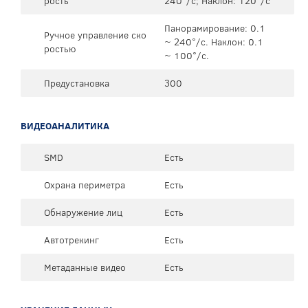
рость
240°/с; Наклон: 120°/с
Панорамирование: 0.1
Ручное управление ско
~ 240°/с. Наклон: 0.1
ростью
~ 100°/с.
Предустановка
300
ВИДЕОАНАЛИТИКА
SMD
Есть
Охрана периметра
Есть
Обнаружение лиц
Есть
Автотрекинг
Есть
Метаданные видео
Есть