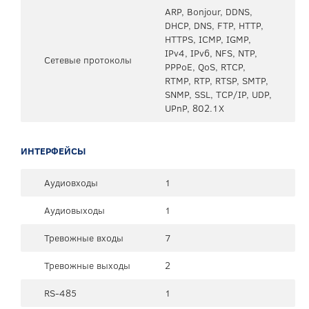
ARP, Bonjour, DDNS,
DHCP, DNS, FTP, HTTP,
HTTPS, ICMP, IGMP,
IPv4, IPv6, NFS, NTP,
Сетевые протоколы
PPPoE, QoS, RTCP,
RTMP, RTP, RTSP, SMTP,
SNMP, SSL, TCP/IP, UDP,
UPnP, 802.1X
ИНТЕРФЕЙСЫ
Аудиовходы
1
Аудиовыходы
1
Тревожные входы
7
Тревожные выходы
2
RS-485
1