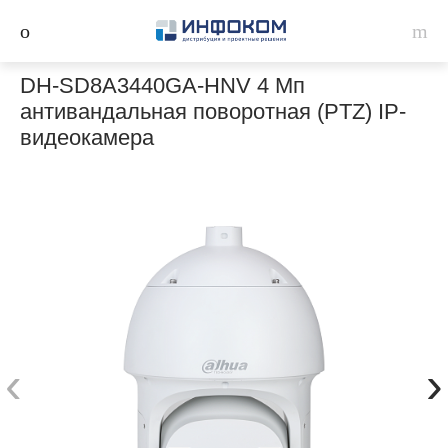
DH-SD8A3440GA-HNV 4 Мп
антивандальная поворотная (PTZ) IP-
видеокамера
‹
›