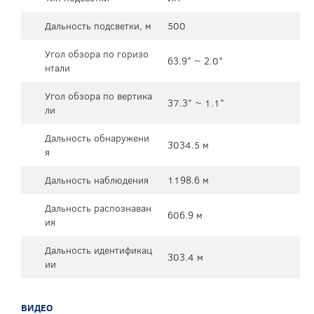
Дальность подсветки, м
500
Угол обзора по горизо
63.9° ~ 2.0°
нтали
Угол обзора по вертика
37.3° ~ 1.1°
ли
Дальность обнаружени
3034.5 м
я
Дальность наблюдения
1198.6 м
Дальность распознаван
606.9 м
ия
Дальность идентификац
303.4 м
ии
ВИДЕО