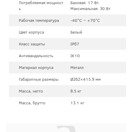
Потребляемая мощност
Базовая: 17 Вт.
ь
Максимальная: 30 Вт
Рабочая температура
-40°C ~ +70°C
Цвет корпуса
Белый
Класс защиты
IP67
Антивандальность
IK10
Материал корпуса
Металл
Габаритные размеры
Ø262×415.9 мм
Масса, нетто
8.5 кг
Масса, брутто
13.1 кг