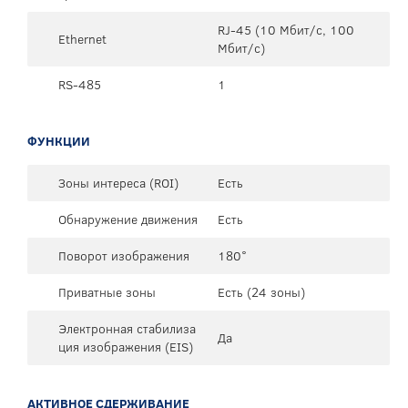
RJ-45 (10 Мбит/с, 100
Ethernet
Мбит/с)
RS-485
1
ФУНКЦИИ
Зоны интереса (ROI)
Есть
Обнаружение движения
Есть
Поворот изображения
180°
Приватные зоны
Есть (24 зоны)
Электронная стабилиза
Да
ция изображения (EIS)
АКТИВНОЕ СДЕРЖИВАНИЕ