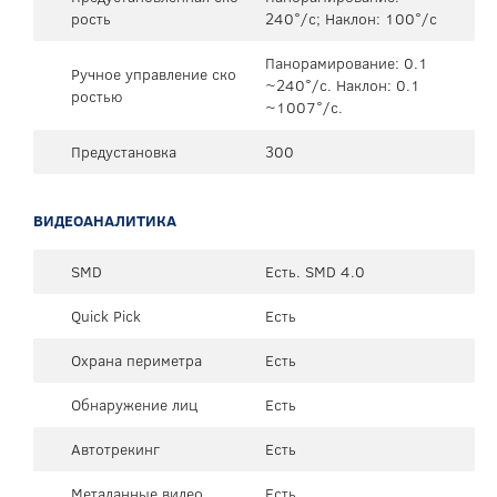
рость
240°/с; Наклон: 100°/с
Панорамирование: 0.1
Ручное управление ско
~240°/с. Наклон: 0.1
ростью
~1007°/с.
Предустановка
300
ВИДЕОАНАЛИТИКА
SMD
Есть. SMD 4.0
Quick Pick
Есть
Охрана периметра
Есть
Обнаружение лиц
Есть
Автотрекинг
Есть
Метаданные видео
Есть