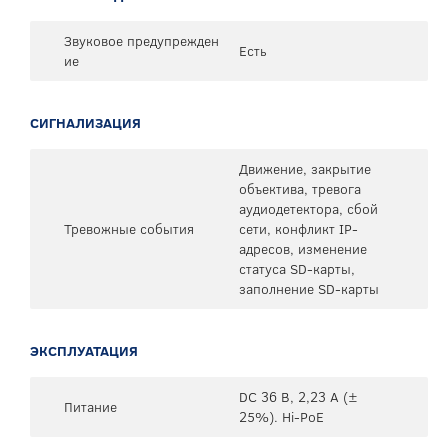
Звуковое предупрежден
Есть
ие
СИГНАЛИЗАЦИЯ
Движение, закрытие
объектива, тревога
аудиодетектора, сбой
Тревожные события
сети, конфликт IP-
адресов, изменение
статуса SD-карты,
заполнение SD-карты
ЭКСПЛУАТАЦИЯ
DC 36 В, 2,23 А (±
Питание
25%). Hi-PoE