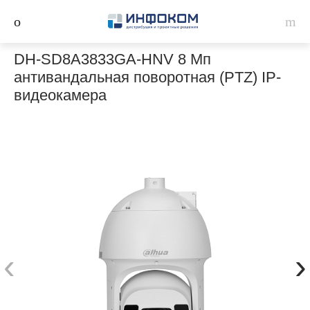
DH-SD8A3833GA-HNV 8 Мп
антивандальная поворотная (PTZ) IP-
видеокамера
‹
›