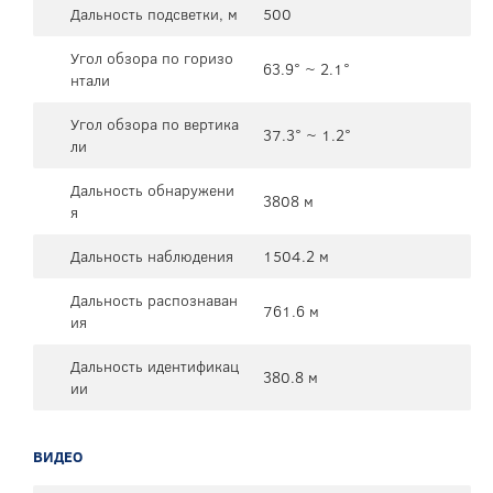
Дальность подсветки, м
500
Угол обзора по горизо
63.9° ~ 2.1°
нтали
Угол обзора по вертика
37.3° ~ 1.2°
ли
Дальность обнаружени
3808 м
я
Дальность наблюдения
1504.2 м
Дальность распознаван
761.6 м
ия
Дальность идентификац
380.8 м
ии
ВИДЕО