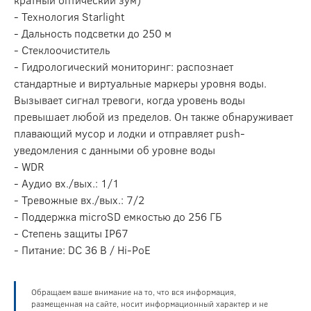
- Технология Starlight
- Дальность подсветки до 250 м
- Стеклоочиститель
- Гидрологический мониторинг: распознает
стандартные и виртуальные маркеры уровня воды.
Вызывает сигнал тревоги, когда уровень воды
превышает любой из пределов. Он также обнаруживает
плавающий мусор и лодки и отправляет push-
уведомления с данными об уровне воды
- WDR
- Аудио вх./вых.: 1/1
- Тревожные вх./вых.: 7/2
- Поддержка microSD емкостью до 256 ГБ
- Степень защиты IP67
- Питание: DC 36 В / Hi-PoE
Обращаем ваше внимание на то, что вся информация,
размещенная на сайте, носит информационный характер и не