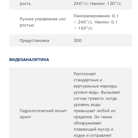
рость
240°/с; Наклон: 120°/с
Панорамирование: 0.1
Ручное управление ско
~ 240°/с. Наклон: 0.1
ростью
~ 100°/с.
Предустановка
300
ВИДЕОАНАЛИТИКА
Распознает
стандартные и
виртуальные маркеры
уровня воды. Вызывает
сигнал тревоги, когда
уровень воды
Гидрологический монит
превышает любой из
оринг
пределов. Он также
обнаруживает
плавающий мусор и
лодки и отправляет