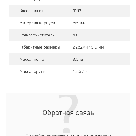
Класс защиты
IP67
Материал корпуса
Металл
Стеклоочиститель
Да
Габаритные размеры
Ø262×415.9 мм
Масса, нетто
8.5 кг
Масса, брутто
13.57 кг
Обратная связь
Подробно расскажем о наших продуктах и