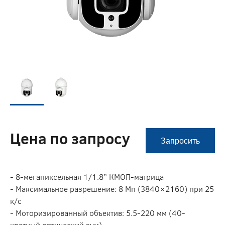
Цена по запросу
Запросить
- 8-мегапиксельная 1/1.8” КМОП-матрица
- Максимальное разрешение: 8 Мп (3840×2160) при 25
к/с
- Моторизированный объектив: 5.5-220 мм (40-
кратный оптический зум)