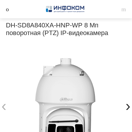
DH-SD8A840XA-HNP-WP 8 Мп
поворотная (PTZ) IP-видеокамера
‹
›