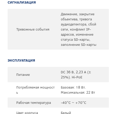
СИГНАЛИЗАЦИЯ
Движение, закрытие
объектива, тревога
аудиодетектора, сбой
Тревожные события
сети, конфликт IP-
адресов, изменение
статуса SD-карты,
заполнение SD-карты
ЭКСПЛУАТАЦИЯ
DC 36 В, 2,23 А (±
Питание
25%). Hi-PoE
Потребляемая мощност
Базовая: 18 Вт.
ь
Максимальная: 22 Вт
Рабочая температура
-40°C ~ +70°C
Цвет корпуса
Белый