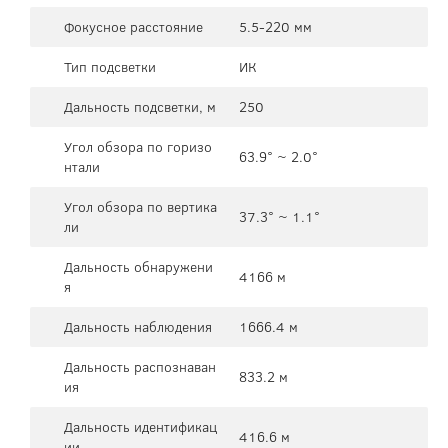
Фокусное расстояние
5.5-220 мм
Тип подсветки
ИК
Дальность подсветки, м
250
Угол обзора по горизо
63.9° ~ 2.0°
нтали
Угол обзора по вертика
37.3° ~ 1.1°
ли
Дальность обнаружени
4166 м
я
Дальность наблюдения
1666.4 м
Дальность распознаван
833.2 м
ия
Дальность идентификац
416.6 м
ии