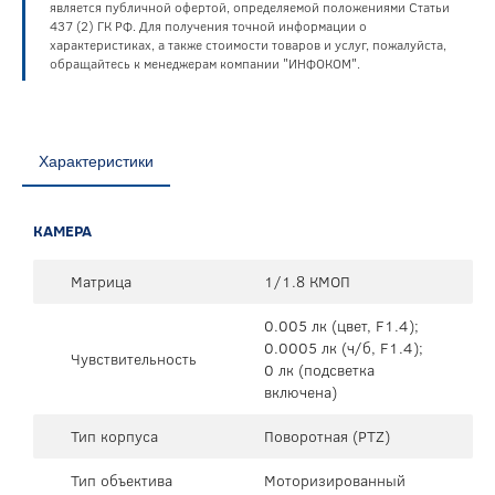
является публичной офертой, определяемой положениями Статьи
437 (2) ГК РФ. Для получения точной информации о
характеристиках, а также стоимости товаров и услуг, пожалуйста,
обращайтесь к менеджерам компании "ИНФОКОМ".
Характеристики
КАМЕРА
Матрица
1/1.8 КМОП
0.005 лк (цвет, F1.4);
0.0005 лк (ч/б, F1.4);
Чувствительность
0 лк (подсветка
включена)
Тип корпуса
Поворотная (PTZ)
Тип объектива
Моторизированный