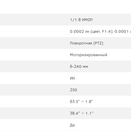
1/1.8 КМОП
0.0002 лк (цвет, F1.4); 0.0001 
Поворотная (PTZ)
Моторизированный
6-240 мм
ИК
250
63.5° ~ 1.8°
38.4° ~ 1.1°
Да