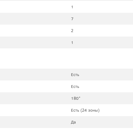
1
7
2
1
Есть
Есть
180°
Есть (24 зоны)
Да