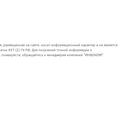
я, размещенная на сайте, носит информационный характер и не является
тьи 437 (2) ГК РФ. Для получения точной информации о
уг, пожалуйста, обращайтесь к менеджерам компании "ИНФОКОМ".