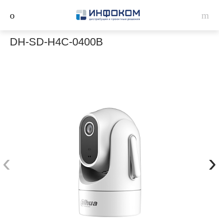
DH-SD-H4C-0400B
‹
›