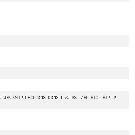
, UDP, SMTP, DHCP, DNS, DDNS, IPv6, SSL, ARP, RTCP, RTP, IP-