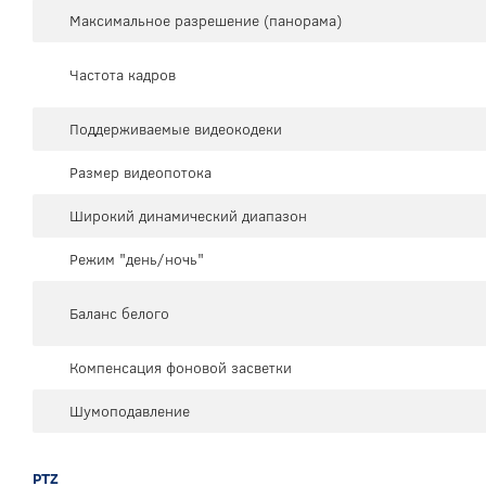
Максимальное разрешение (панорама)
Частота кадров
Поддерживаемые видеокодеки
Размер видеопотока
Широкий динамический диапазон
Режим "день/ночь"
Баланс белого
Компенсация фоновой засветки
Шумоподавление
PTZ