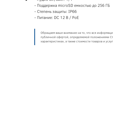
- Поддержка microSD емкостью до 256 ГБ
- Степень защиты: IP66
- Питание: DC 12 В / PoE
Обращаем ваше внимание на то, что вся информаци
публичной офертой, определяемой положениями Ста
характеристиках, а также стоимости товаров и усл