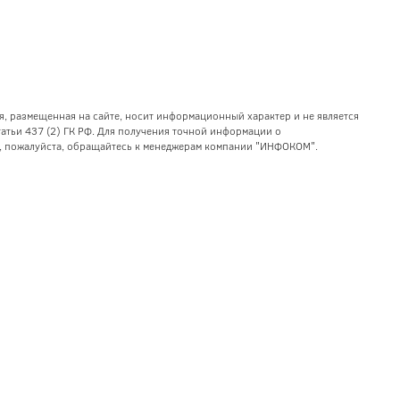
я, размещенная на сайте, носит информационный характер и не является
тьи 437 (2) ГК РФ. Для получения точной информации о
уг, пожалуйста, обращайтесь к менеджерам компании "ИНФОКОМ".