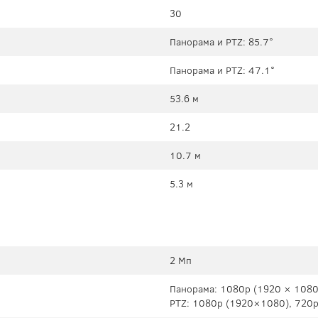
30
Панорама и PTZ: 85.7°
Панорама и PTZ: 47.1°
53.6 м
21.2
10.7 м
5.3 м
2 Мп
Панорама: 1080p (1920 × 1080
PTZ: 1080p (1920×1080), 720p