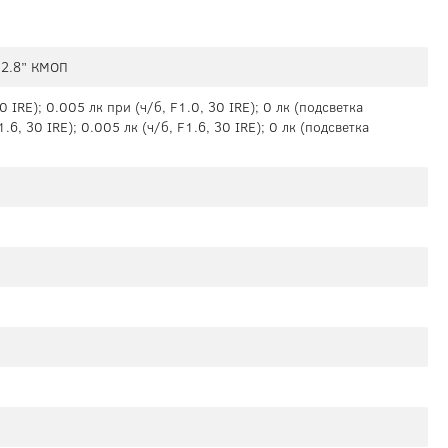
/2.8” КМОП
0 IRE); 0.005 лк при (ч/б, F1.0, 30 IRE); 0 лк (подсветка
1.6, 30 IRE); 0.005 лк (ч/б, F1.6, 30 IRE); 0 лк (подсветка