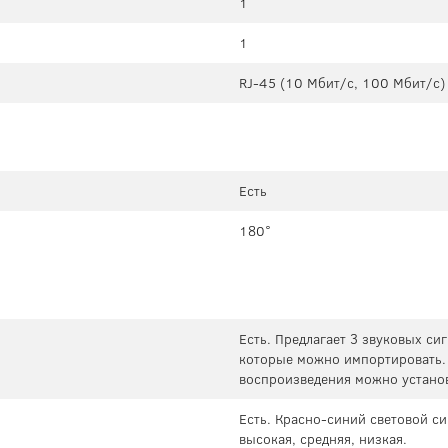
1
1
RJ-45 (10 Мбит/с, 100 Мбит/с)
Есть
180°
Есть. Предлагает 3 звуковых си
которые можно импортировать.
воспроизведения можно установ
Есть. Красно-синий световой си
высокая, средняя, ​​низкая.