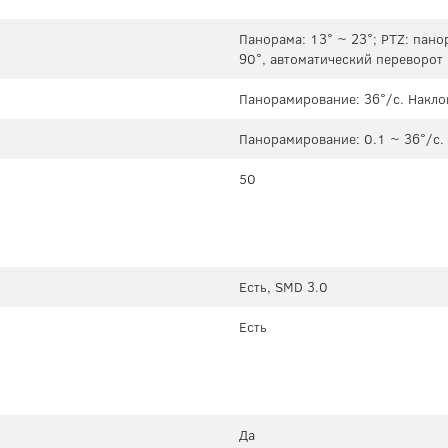
Панорама: 13° ~ 23°; PTZ: пано
90°, автоматический переворот 
Панорамирование: 36°/с. Накло
Панорамирование: 0.1 ~ 36°/с. 
50
Есть, SMD 3.0
Есть
Да