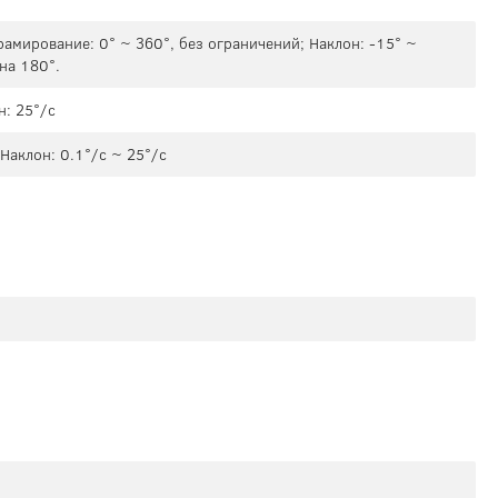
рамирование: 0° ~ 360°, без ограничений; Наклон: -15° ~
на 180°.
н: 25°/с
Наклон: 0.1°/с ~ 25°/с