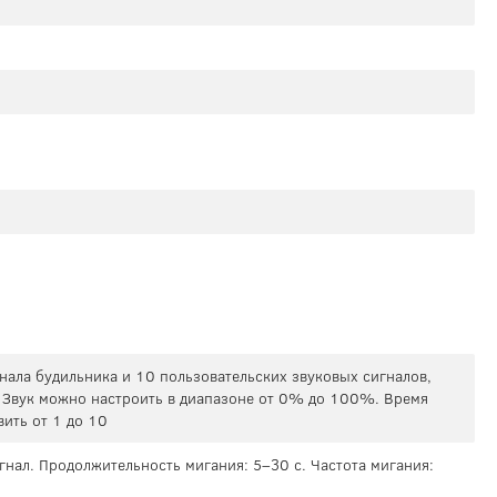
гнала будильника и 10 пользовательских звуковых сигналов,
 Звук можно настроить в диапазоне от 0% до 100%. Время
ить от 1 до 10
гнал. Продолжительность мигания: 5–30 с. Частота мигания: