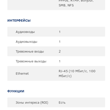
PPPoE, RTMP, Bonjour,
SMB, NFS
ИНТЕРФЕЙСЫ
Аудиовходы
1
Аудиовыходы
1
Тревожные входы
2
Тревожные выходы
1
RJ-45 (10 Мбит/с, 100
Ethernet
Мбит/с)
ФУНКЦИИ
Зоны интереса (ROI)
Есть