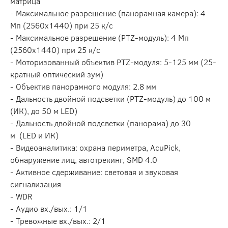
матрица
- Максимальное разрешение (панорамная камера): 4
Мп (2560х1440) при 25 к/с
- Максимальное разрешение (PTZ-модуль): 4 Мп
(2560х1440) при 25 к/с
- Моторизованный объектив PTZ-модуля: 5-125 мм (25-
кратный оптический зум)
- Объектив панорамного модуля: 2.8 мм
- Дальность двойной подсветки (PTZ-модуль) до 100 м
(ИК), до 50 м LED)
- Дальность двойной подсветки (панорама) до 30
м (LED и ИК)
- Видеоаналитика: охрана периметра, AcuPick,
обнаружение лиц, автотрекинг, SMD 4.0
- Активное сдерживание: световая и звуковая
сигнализация
- WDR
- Аудио вх./вых.: 1/1
- Тревожные вх./вых.: 2/1