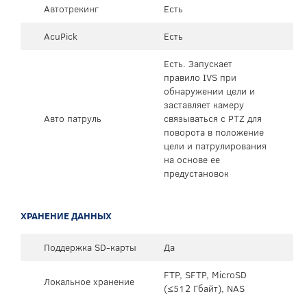
Автотрекинг
Есть
AcuPick
Есть
Есть. Запускает
правило IVS при
обнаружении цели и
заставляет камеру
Авто патруль
связываться с PTZ для
поворота в положение
цели и патрулирования
на основе ее
предустановок
ХРАНЕНИЕ ДАННЫХ
Поддержка SD-карты
Да
FTP, SFTP, MicroSD
Локальное хранение
(≤512 Гбайт), NAS