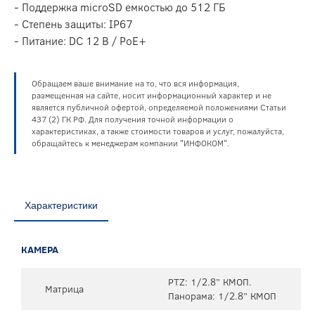
- Поддержка microSD емкостью до 512 ГБ
- Степень защиты: IP67
- Питание: DC 12 В / PoE+
Обращаем ваше внимание на то, что вся информация,
размещенная на сайте, носит информационный характер и не
является публичной офертой, определяемой положениями Статьи
437 (2) ГК РФ. Для получения точной информации о
характеристиках, а также стоимости товаров и услуг, пожалуйста,
обращайтесь к менеджерам компании "ИНФОКОМ".
Характеристики
КАМЕРА
PTZ: 1/2.8” КМОП.
Матрица
Панорама: 1/2.8” КМОП