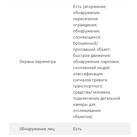
Есть (вторжение;
обнаружение
пересечения
ограждения;
обнаружение
слоняющихся;
брошенный/
пропавший объект;
быстрое движение;
Охрана периметра
обнаружение парковки;
скопленией людей;
классификация
сигналов тревоги
транспортного
средства/человека;
подключение детальной
камеры для
отслеживания
объектов)
Обнаружение лиц
Есть