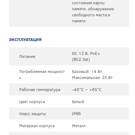
состояния карты
памяти, обнаружение
свободного места в
памяти
ЭКСПЛУАТАЦИЯ
DC 12 В, PoE+
Питание
(802.3at)
Потребляемая мощност
Базовый: 14 Вт.
ь
Максимальная: 25 Вт
Рабочая температура
-40°C ~ +65°C
Цвет корпуса
Белый
Класс защиты
IP66
Материал корпуса
Металл