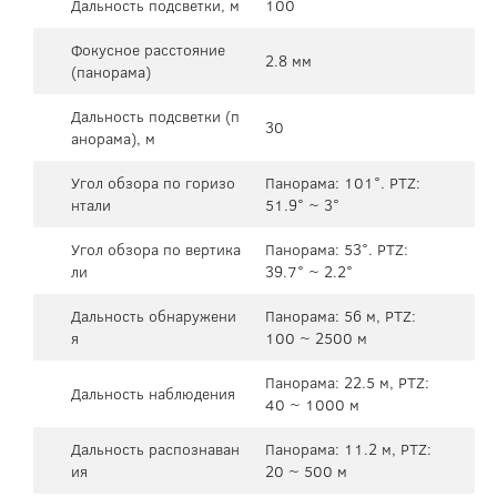
Дальность подсветки, м
100
Фокусное расстояние
2.8 мм
(панорама)
Дальность подсветки (п
30
анорама), м
Угол обзора по горизо
Панорама: 101°. PTZ:
нтали
51.9° ~ 3°
Угол обзора по вертика
Панорама: 53°. PTZ:
ли
39.7° ~ 2.2°
Дальность обнаружени
Панорама: 56 м, PTZ:
я
100 ~ 2500 м
Панорама: 22.5 м, PTZ:
Дальность наблюдения
40 ~ 1000 м
Дальность распознаван
Панорама: 11.2 м, PTZ:
ия
20 ~ 500 м