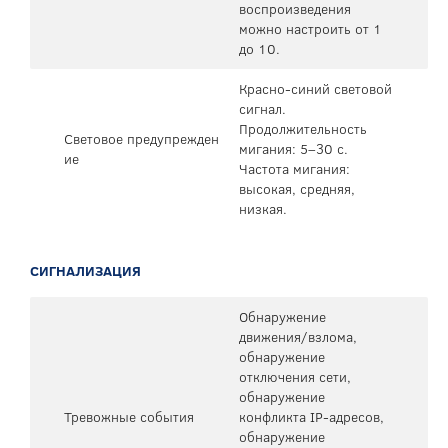
воспроизведения
можно настроить от 1
до 10.
Красно-синий световой
сигнал.
Продолжительность
Световое предупрежден
мигания: 5–30 с.
ие
Частота мигания:
высокая, средняя, ​​
низкая.
СИГНАЛИЗАЦИЯ
Обнаружение
движения/взлома,
обнаружение
отключения сети,
обнаружение
Тревожные события
конфликта IP-адресов,
обнаружение