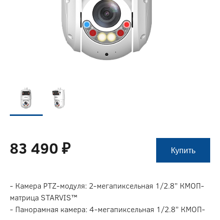
83 490 ₽
Купить
- Камера PTZ-модуля: 2-мегапиксельная 1/2.8” КМОП-
матрица STARVIS™
- Панорамная камера: 4-мегапиксельная 1/2.8” КМОП-