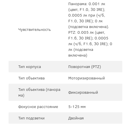
Панорама: 0.001 лк
(цвет, F1.0, 30 IRE);
0.0005 лк при (ч/б,
F1.0, 30 IRE); 0 лк
(подсветка включена).
Чувствительность
PTZ: 0.005 лк (цвет,
F1.6, 30 IRE); 0.0005
лк (ч/б, F1.6, 30 IRE); 0
лк (подсветка
включена)
Тип корпуса
Поворотная (PTZ)
Тип объектива
Моторизированный
Тип объектива (панора
Фиксированный
ма)
Фокусное расстояние
5-125 мм
Тип подсветки
Двойная