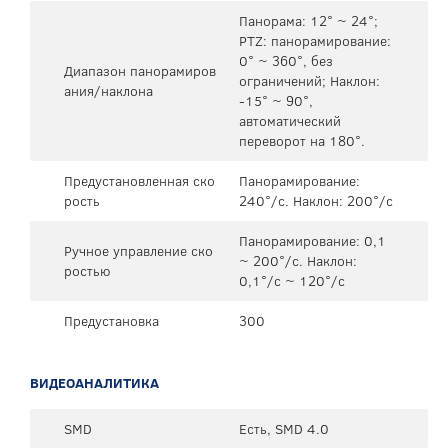
Панорама: 12° ~ 24°;
PTZ: панорамирование:
0° ~ 360°, без
Диапазон панорамиров
ограничений; Наклон:
ания/наклона
-15° ~ 90°,
автоматический
переворот на 180°.
Предустановленная ско
Панорамирование:
рость
240°/с. Наклон: 200°/с
Панорамирование: 0,1
Ручное управление ско
~ 200°/с. Наклон:
ростью
0,1°/с ~ 120°/с
Предустановка
300
ВИДЕОАНАЛИТИКА
SMD
Есть, SMD 4.0