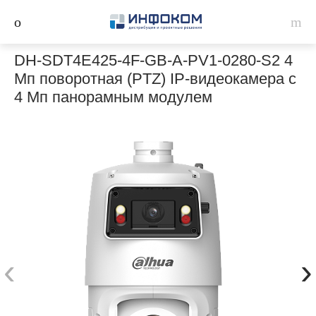
DH-SDT4E425-4F-GB-A-PV1-0280-S2 4
Мп поворотная (PTZ) IP-видеокамера с
4 Мп панорамным модулем
‹
›