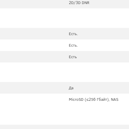
2D/3D DNR
Есть.
Есть.
Есть
Да
MicroSD (≤256 Гбайт), NAS