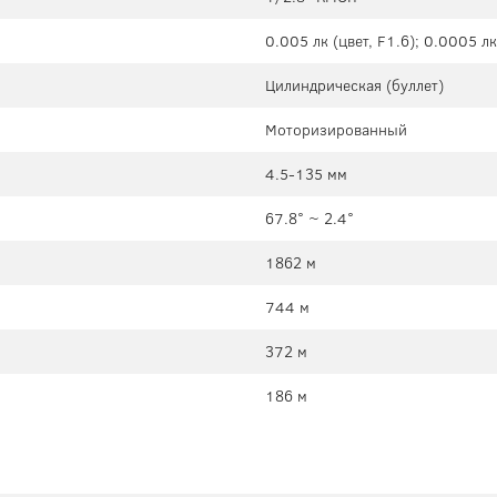
0.005 лк (цвет, F1.6); 0.0005 лк
Цилиндрическая (буллет)
Моторизированный
4.5-135 мм
67.8° ~ 2.4°
1862 м
744 м
372 м
186 м