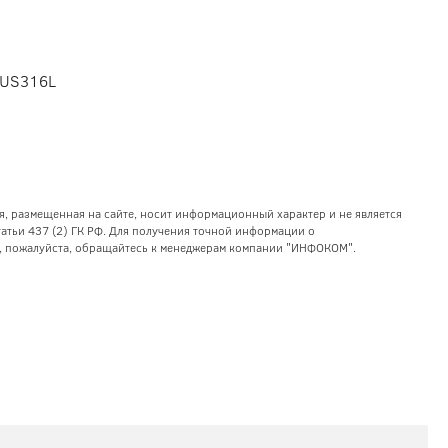
 SUS316L
я, размещенная на сайте, носит информационный характер и не является
тьи 437 (2) ГК РФ. Для получения точной информации о
уг, пожалуйста, обращайтесь к менеджерам компании "ИНФОКОМ".