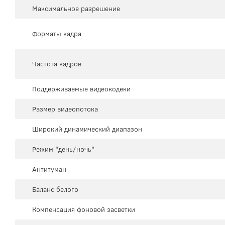
Максимальное разрешение
Форматы кадра
Частота кадров
Поддерживаемые видеокодеки
Размер видеопотока
Широкий динамический диапазон
Режим "день/ночь"
Антитуман
Баланс белого
Компенсация фоновой засветки