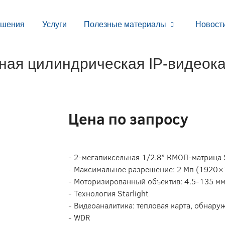
ешения
Услуги
Полезные материалы
Новост
ая цилиндрическая IP-видеок
Цена по запросу
- 2-мегапиксельная 1/2.8” КМОП-матрица
- Максимальное разрешение: 2 Мп (1920×
- Моторизированный объектив: 4.5-135 мм
- Технология Starlight
- Видеоаналитика: тепловая карта, обнару
- WDR