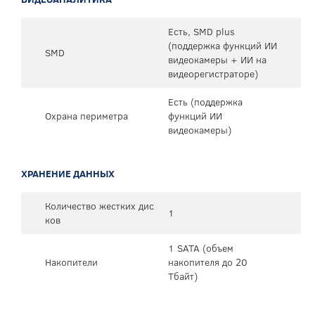
Есть, SMD plus
(поддержка функций ИИ
SMD
видеокамеры + ИИ на
видеорегистраторе)
Есть (поддержка
Охрана периметра
функций ИИ
видеокамеры)
ХРАНЕНИЕ ДАННЫХ
Количество жестких дис
1
ков
1 SATA (объем
Накопители
накопителя до 20
Тбайт)