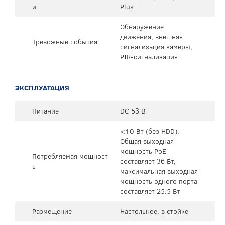
и
Plus
Обнаружение
движения, внешняя
Тревожные события
сигнализация камеры,
PIR-сигнализация
ЭКСПЛУАТАЦИЯ
Питание
DC 53 В
<10 Вт (без HDD).
Общая выходная
мощность PoE
Потребляемая мощност
составляет 36 Вт,
ь
максимальная выходная
мощность одного порта
составляет 25.5 Вт
Размещение
Настольное, в стойке