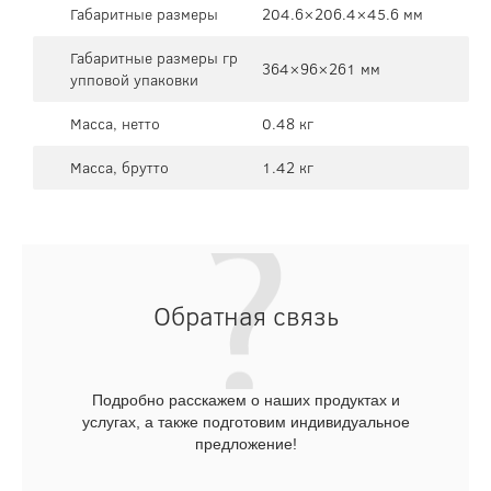
Габаритные размеры
204.6×206.4×45.6 мм
Габаритные размеры гр
364×96×261 мм
упповой упаковки
Масса, нетто
0.48 кг
Масса, брутто
1.42 кг
Обратная связь
Подробно расскажем о наших продуктах и
услугах, а также подготовим индивидуальное
предложение!