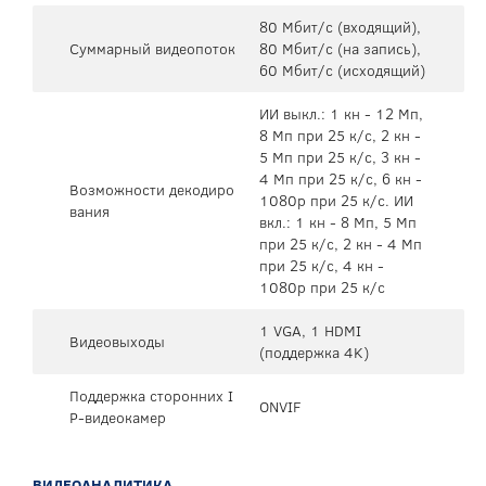
80 Мбит/с (входящий),
Суммарный видеопоток
80 Мбит/с (на запись),
60 Мбит/с (исходящий)
ИИ выкл.: 1 кн - 12 Мп,
8 Мп при 25 к/с, 2 кн -
5 Мп при 25 к/с, 3 кн -
4 Мп при 25 к/с, 6 кн -
Возможности декодиро
1080p при 25 к/с. ИИ
вания
вкл.: 1 кн - 8 Мп, 5 Мп
при 25 к/с, 2 кн - 4 Мп
при 25 к/с, 4 кн -
1080p при 25 к/с
1 VGA, 1 HDMI
Видеовыходы
(поддержка 4K)
Поддержка сторонних I
ONVIF
P-видеокамер
ВИДЕОАНАЛИТИКА