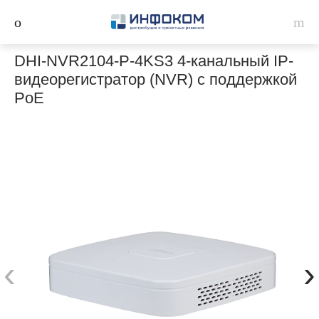
DHI-NVR2104-P-4KS3 4-канальный IP-
видеорегистратор (NVR) с поддержкой
PoE
‹
›