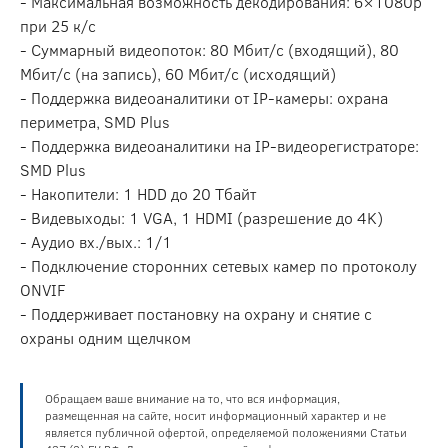
- Максимальная возможность декодирования: 6×1080p
при 25 к/с
- Суммарный видеопоток: 80 Мбит/с (входящий), 80
Мбит/с (на запись), 60 Мбит/с (исходящий)
- Поддержка видеоаналитики от IP-камеры: охрана
периметра, SMD Plus
- Поддержка видеоаналитики на IP-видеорегистраторе:
SMD Plus
- Накопители: 1 HDD до 20 Тбайт
- Видевыходы: 1 VGA, 1 HDMI (разрешение до 4K)
- Аудио вх./вых.: 1/1
- Подключение сторонних сетевых камер по протоколу
ONVIF
- Поддерживает постановку на охрану и снятие с
охраны одним щелчком
Обращаем ваше внимание на то, что вся информация,
размещенная на сайте, носит информационный характер и не
является публичной офертой, определяемой положениями Статьи