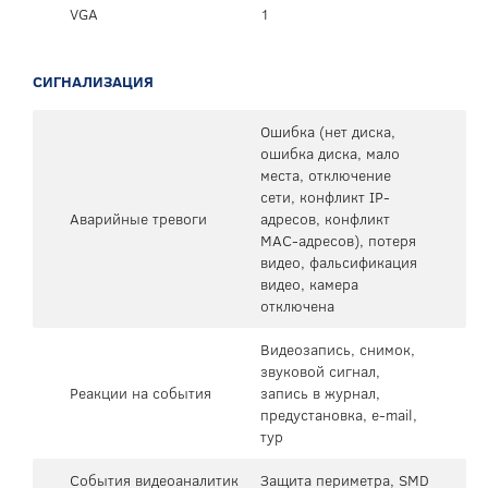
VGA
1
СИГНАЛИЗАЦИЯ
Ошибка (нет диска,
ошибка диска, мало
места, отключение
сети, конфликт IP-
Аварийные тревоги
адресов, конфликт
MAC-адресов), потеря
видео, фальсификация
видео, камера
отключена
Видеозапись, снимок,
звуковой сигнал,
Реакции на события
запись в журнал,
предустановка, e-mail,
тур
События видеоаналитик
Защита периметра, SMD