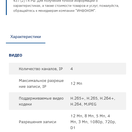
437 (2) ГК РФ. Для получения точной информации о
характеристиках, а также стоимости товаров и услуг, пожалуйста,
обращайтесь к менеджерам компании "ИНФОКОМ".
Характеристики
ВИДЕО
Количество каналов, IP
4
Максимальное разреше
12 Мп
ние записи, IP
Поддерживаемые видео
H.265+, H.265, H.264+,
кодеки
H.264, MJPEG
12 Мп, 8 Мп, 5 Мп, 4
Разрешения записи
Мп, 3 Мп, 1080p, 720p,
D1