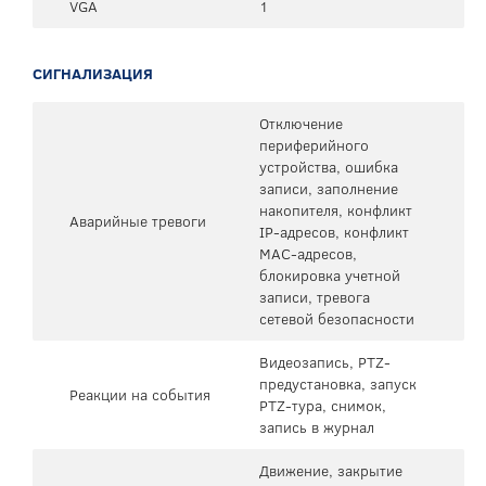
VGA
1
СИГНАЛИЗАЦИЯ
Отключение
периферийного
устройства, ошибка
записи, заполнение
накопителя, конфликт
Аварийные тревоги
IP-адресов, конфликт
MAC-адресов,
блокировка учетной
записи, тревога
сетевой безопасности
Видеозапись, PTZ-
предустановка, запуск
Реакции на события
PTZ-тура, снимок,
запись в журнал
Движение, закрытие