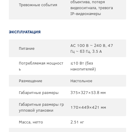
объектива, потеря
Тревожные события
видеосигнала, тревога
IP-видеокамеры
ЭКСПЛУАТАЦИЯ
AC 100 В ~ 240 В, 47
Питание
Гц ~ 63 Гц, 3.5 А
Потребляемая мощност
≤10 Вт (без
ь
накопителей)
Размещение
Настольное
Габаритные размеры
375×327×53.8 мм
Габаритные размеры гр
170×449×421 мм
упповой упаковки
Масса, нетто
2.51 кг