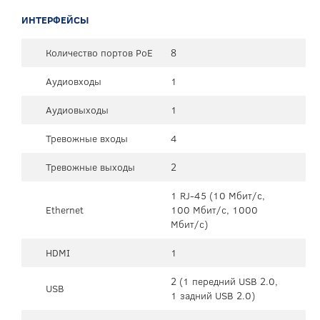
ИНТЕРФЕЙСЫ
Количество портов PoE
8
Аудиовходы
1
Аудиовыходы
1
Тревожные входы
4
Тревожные выходы
2
1 RJ-45 (10 Мбит/с,
Ethernet
100 Мбит/с, 1000
Мбит/с)
HDMI
1
2 (1 передний USB 2.0,
USB
1 задний USB 2.0)