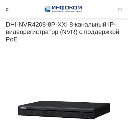
DHI-NVR4208-8P-XXI 8-канальный IP-
видеорегистратор (NVR) с поддержкой
PoE