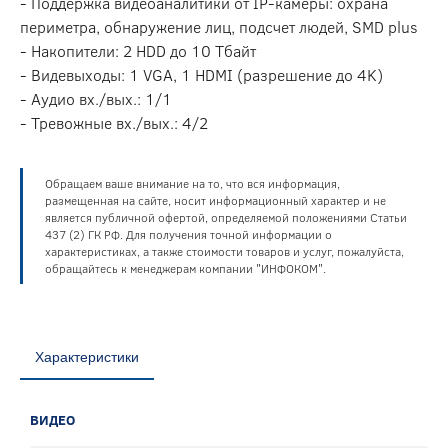
- Поддержка видеоаналитики от IP-камеры: охрана
периметра, обнаружение лиц, подсчет людей, SMD plus
- Накопители: 2 HDD до 10 Тбайт
- Видевыходы: 1 VGA, 1 HDMI (разрешение до 4K)
- Аудио вх./вых.: 1/1
- Тревожные вх./вых.: 4/2
Обращаем ваше внимание на то, что вся информация,
размещенная на сайте, носит информационный характер и не
является публичной офертой, определяемой положениями Статьи
437 (2) ГК РФ. Для получения точной информации о
характеристиках, а также стоимости товаров и услуг, пожалуйста,
обращайтесь к менеджерам компании "ИНФОКОМ".
Характеристики
ВИДЕО