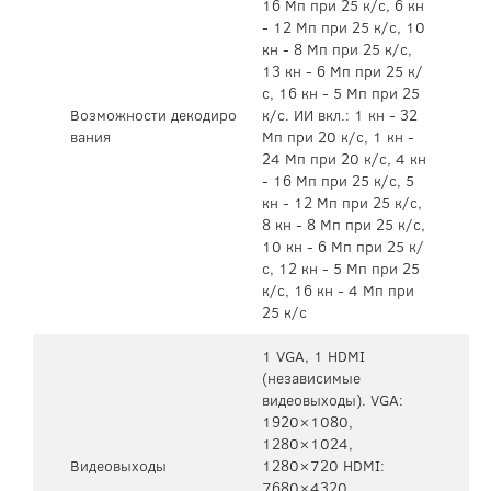
16 Мп при 25 к/с, 6 кн
- 12 Мп при 25 к/с, 10
кн - 8 Мп при 25 к/с,
13 кн - 6 Мп при 25 к/
с, 16 кн - 5 Мп при 25
Возможности декодиро
к/с. ИИ вкл.: 1 кн - 32
вания
Мп при 20 к/с, 1 кн -
24 Мп при 20 к/с, 4 кн
- 16 Мп при 25 к/с, 5
кн - 12 Мп при 25 к/с,
8 кн - 8 Мп при 25 к/с,
10 кн - 6 Мп при 25 к/
с, 12 кн - 5 Мп при 25
к/с, 16 кн - 4 Мп при
25 к/с
1 VGA, 1 HDMI
(независимые
видеовыходы). VGA:
1920×1080,
1280×1024,
Видеовыходы
1280×720 HDMI:
7680×4320,