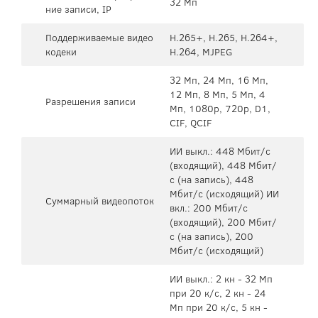
32 Мп
ние записи, IP
Поддерживаемые видео
H.265+, H.265, H.264+,
кодеки
H.264, MJPEG
32 Мп, 24 Мп, 16 Мп,
12 Мп, 8 Мп, 5 Мп, 4
Разрешения записи
Мп, 1080p, 720p, D1,
CIF, QCIF
ИИ выкл.: 448 Мбит/с
(входящий), 448 Мбит/
с (на запись), 448
Мбит/с (исходящий) ИИ
Суммарный видеопоток
вкл.: 200 Мбит/с
(входящий), 200 Мбит/
с (на запись), 200
Мбит/с (исходящий)
ИИ выкл.: 2 кн - 32 Мп
при 20 к/с, 2 кн - 24
Мп при 20 к/с, 5 кн -