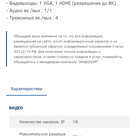
- Видевыходы: 1 VGA, 1 HDMI (разрешение до 8K)
- Аудио вх./вых.: 1/1
- Тревожные вх./вых.: 4
Обращаем ваше внимание на то, что вся информация,
размещенная на сайте, носит информационный характер и не
является публичной офертой, определяемой положениями Статьи
437 (2) ГК РФ. Для получения точной информации о
характеристиках, а также стоимости товаров и услуг, пожалуйста,
обращайтесь к менеджерам компании "ИНФОКОМ".
Характеристики
ВИДЕО
Количество каналов, IP
16
Максимальное разреше