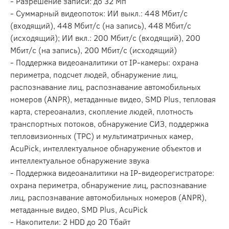
- Разрешение записи: до 32 Мп
- Суммарный видеопоток: ИИ выкл.: 448 Мбит/с
(входящий), 448 Мбит/с (на запись), 448 Мбит/с
(исходящий); ИИ вкл.: 200 Мбит/с (входящий), 200
Мбит/с (на запись), 200 Мбит/с (исходящий)
- Поддержка видеоаналитики от IP-камеры: охрана
периметра, подсчет людей, обнаружение лиц,
распознавание лиц, распознавание автомобильных
номеров (ANPR), метаданные видео, SMD Plus, тепловая
карта, стереоанализ, скопление людей, плотность
транспортных потоков, обнаружение СИЗ, поддержка
тепловизионных (TPC) и мультиматричных камер,
AcuPick, интеллектуальное обнаружение объектов и
интеллектуальное обнаружение звука
- Поддержка видеоаналитики на IP-видеорегистраторе:
охрана периметра, обнаружение лиц, распознавание
лиц, распознавание автомобильных номеров (ANPR),
метаданные видео, SMD Plus, AcuPick
- Накопители: 2 HDD до 20 Тбайт