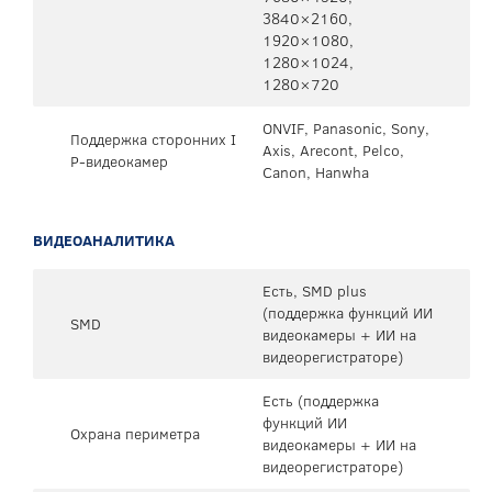
3840×2160,
1920×1080,
1280×1024,
1280×720
ONVIF, Panasonic, Sony,
Поддержка сторонних I
Axis, Arecont, Pelco,
P-видеокамер
Canon, Hanwha
ВИДЕОАНАЛИТИКА
Есть, SMD plus
(поддержка функций ИИ
SMD
видеокамеры + ИИ на
видеорегистраторе)
Есть (поддержка
функций ИИ
Охрана периметра
видеокамеры + ИИ на
видеорегистраторе)