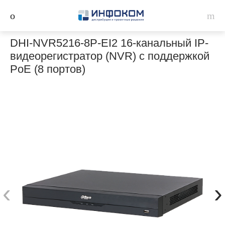
DHI-NVR5216-8P-EI2 16-канальный IP-
видеорегистратор (NVR) с поддержкой
PoE (8 портов)
‹
›