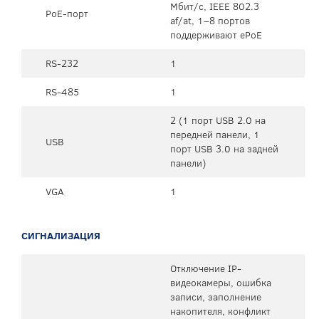
Мбит/с, IEEE 802.3
PoE-порт
af/at, 1–8 портов
поддерживают ePoE
RS-232
1
RS-485
1
2 (1 порт USB 2.0 на
передней панели, 1
USB
порт USB 3.0 на задней
панели)
VGA
1
СИГНАЛИЗАЦИЯ
Отключение IP-
видеокамеры, ошибка
записи, заполнение
накопителя, конфликт