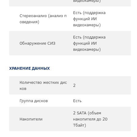
видеокамеры)
Есть (поддержка
Стереоанализ (анализ п
функций ИИ
оведения)
видеокамеры)
Есть (поддержка
Обнаружение СИЗ
функций ИИ
видеокамеры)
ХРАНЕНИЕ ДАННЫХ
Количество жестких дис
2
ков
Группа дисков
Есть
2 SATA (объем
Накопители
накопителя до 20
Тбайт)