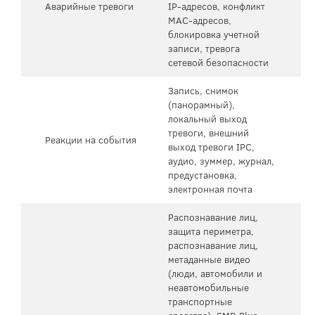
Аварийные тревоги
IP-адресов, конфликт
MAC-адресов,
блокировка учетной
записи, тревога
сетевой безопасности
Запись, снимок
(панорамный),
локальный выход
тревоги, внешний
Реакции на события
выход тревоги IPC,
аудио, зуммер, журнал,
предустановка,
электронная почта
Распознавание лиц,
защита периметра,
распознавание лиц,
метаданные видео
(люди, автомобили и
неавтомобильные
транспортные