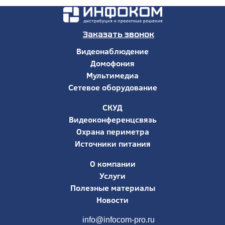
Заказать звонок
Видеонаблюдение
Домофония
Мультимедиа
Сетевое оборудование
СКУД
Видеоконференцсвязь
Охрана периметра
Источники питания
О компании
Услуги
Полезные материалы
Новости
info@infocom-pro.ru