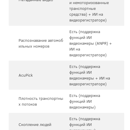
и немоторизованные
транспортные
средства) + ИИ на
видеорегистраторе)
Есть (поддержка
функций ИИ
Распознавание автомоб
видеокамеры (ANPR) +
ильных номеров
ИИ на
видеорегистраторе)
Есть (поддержка
функций ИИ
AcuPick
видеокамеры + ИИ на
видеорегистраторе)
Есть (поддержка
Плотность транспортны
функций ИИ
х потоков
видеокамеры)
Есть (поддержка
Скопление людей
функций ИИ