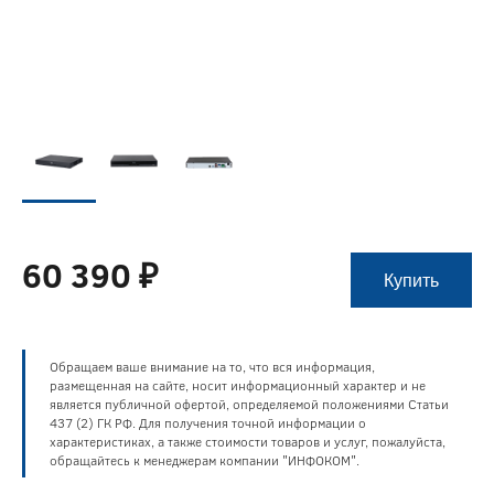
60 390 ₽
Купить
Обращаем ваше внимание на то, что вся информация,
размещенная на сайте, носит информационный характер и не
является публичной офертой, определяемой положениями Статьи
437 (2) ГК РФ. Для получения точной информации о
характеристиках, а также стоимости товаров и услуг, пожалуйста,
обращайтесь к менеджерам компании "ИНФОКОМ".