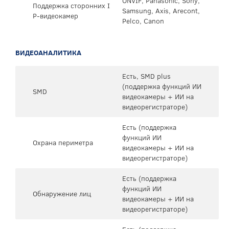
ONVIF, Panasonic, Sony,
Поддержка сторонних I
Samsung, Axis, Arecont,
P-видеокамер
Pelco, Canon
ВИДЕОАНАЛИТИКА
Есть, SMD plus
(поддержка функций ИИ
SMD
видеокамеры + ИИ на
видеорегистраторе)
Есть (поддержка
функций ИИ
Охрана периметра
видеокамеры + ИИ на
видеорегистраторе)
Есть (поддержка
функций ИИ
Обнаружение лиц
видеокамеры + ИИ на
видеорегистраторе)