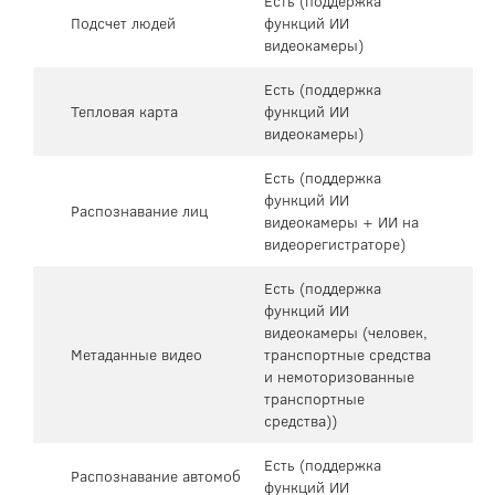
Есть (поддержка
Подсчет людей
функций ИИ
видеокамеры)
Есть (поддержка
Тепловая карта
функций ИИ
видеокамеры)
Есть (поддержка
функций ИИ
Распознавание лиц
видеокамеры + ИИ на
видеорегистраторе)
Есть (поддержка
функций ИИ
видеокамеры (человек,
Метаданные видео
транспортные средства
и немоторизованные
транспортные
средства))
Есть (поддержка
Распознавание автомоб
функций ИИ