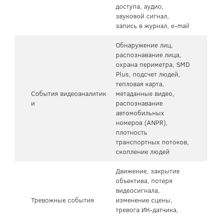
доступа, аудио,
звуковой сигнал,
запись в журнал, e-mail
Обнаружение лиц,
распознавание лица,
охрана периметра, SMD
Plus, подсчет людей,
тепловая карта,
События видеоаналитик
метаданные видео,
и
распознавание
автомобильных
номеров (ANPR),
плотность
транспортных потоков,
скопление людей
Движение, закрытие
объектива, потеря
видеосигнала,
Тревожные события
изменение сцены,
тревога ИК-датчика,