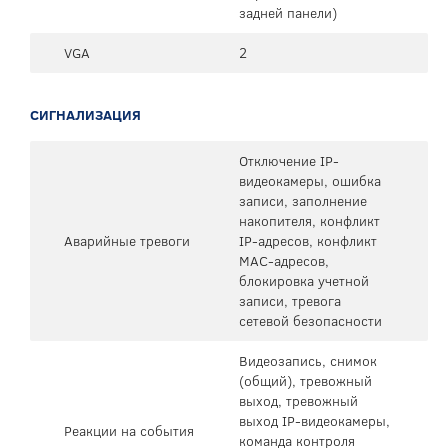
задней панели)
VGA
2
СИГНАЛИЗАЦИЯ
Отключение IP-
видеокамеры, ошибка
записи, заполнение
накопителя, конфликт
Аварийные тревоги
IP-адресов, конфликт
MAC-адресов,
блокировка учетной
записи, тревога
сетевой безопасности
Видеозапись, снимок
(общий), тревожный
выход, тревожный
выход IP-видеокамеры,
Реакции на события
команда контроля