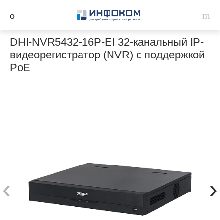
DHI-NVR5432-16P-EI 32-канальный IP-
видеорегистратор (NVR) с поддержкой
PoE
‹
›