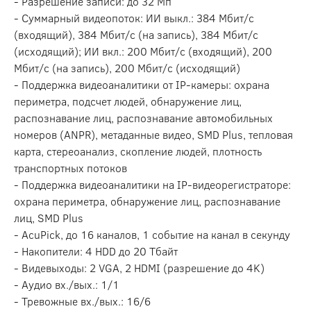
- Разрешение записи: до 32 Мп
- Суммарный видеопоток: ИИ выкл.: 384 Мбит/с
(входящий), 384 Мбит/с (на запись), 384 Мбит/с
(исходящий); ИИ вкл.: 200 Мбит/с (входящий), 200
Мбит/с (на запись), 200 Мбит/с (исходящий)
- Поддержка видеоаналитики от IP-камеры: охрана
периметра, подсчет людей, обнаружение лиц,
распознавание лиц, распознавание автомобильных
номеров (ANPR), метаданные видео, SMD Plus, тепловая
карта, стереоанализ, скопление людей, плотность
транспортных потоков
- Поддержка видеоаналитики на IP-видеорегистраторе:
охрана периметра, обнаружение лиц, распознавание
лиц, SMD Plus
- AcuPick, до 16 каналов, 1 событие на канал в секунду
- Накопители: 4 HDD до 20 Тбайт
- Видевыходы: 2 VGA, 2 HDMI (разрешение до 4K)
- Аудио вх./вых.: 1/1
- Тревожные вх./вых.: 16/6