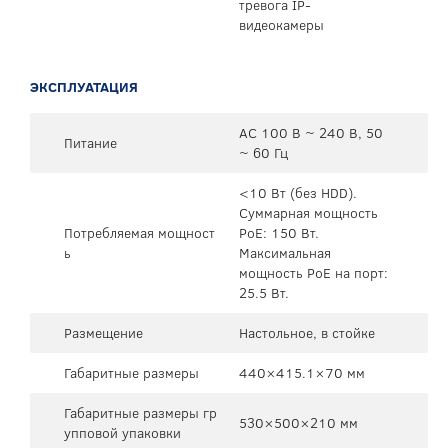
тревога IP-
видеокамеры
ЭКСПЛУАТАЦИЯ
AC 100 В ~ 240 В, 50
Питание
~ 60 Гц
<10 Вт (без HDD).
Суммарная мощность
Потребляемая мощност
PoE: 150 Вт.
ь
Максимальная
мощность PoE на порт:
25.5 Вт.
Размещение
Настольное, в стойке
Габаритные размеры
440×415.1×70 мм
Габаритные размеры гр
530×500×210 мм
упповой упаковки