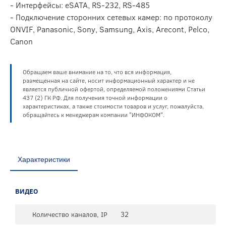
- Интерфейсы: eSATA, RS-232, RS-485
- Подключение сторонних сетевых камер: по протоколу
ONVIF, Panasonic, Sony, Samsung, Axis, Arecont, Pelco,
Canon
Обращаем ваше внимание на то, что вся информация,
размещенная на сайте, носит информационный характер и не
является публичной офертой, определяемой положениями Статьи
437 (2) ГК РФ. Для получения точной информации о
характеристиках, а также стоимости товаров и услуг, пожалуйста,
обращайтесь к менеджерам компании "ИНФОКОМ".
Характеристики
ВИДЕО
Количество каналов, IP
32