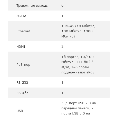
Тревожные выходы
6
eSATA
1
1 RJ-45 (10 Мбит/с,
Ethernet
100 Мбит/с, 1000
Мбит/с)
HDMI
2
16 портов, 10/100
Мбит/с, IEEE 802.3
PoE-порт
af/at, 1–8 порты
поддерживают ePoE
RS-232
1
RS-485
1
3 (1 порт USB 2.0 на
передней панели, 2
USB
порта USB 3.0 на