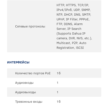
HTTP, HTTPS, TCP/IP,
IPv4/IPv6, UDP, SNMP,
NTP, DHCP, DNS, SMTP,
UPnP, IP Filter, PPPoE,
FTP, DDNS, Alarm
Сетевые протоколы
Server, IP Search
(Supports Dahua IP
camera, DVR, NVS, etc.),
Multicast, P2P, Auto
Registration, iSCSI
ИНТЕРФЕЙСЫ
Количество портов PoE
16
Аудиовходы
1
Аудиовыходы
1
Тревожные входы
16