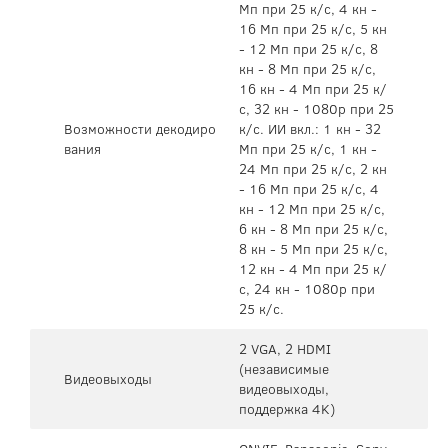
Мп при 25 к/с, 4 кн -
16 Мп при 25 к/с, 5 кн
- 12 Мп при 25 к/с, 8
кн - 8 Мп при 25 к/с,
16 кн - 4 Мп при 25 к/
с, 32 кн - 1080p при 25
Возможности декодиро
к/с. ИИ вкл.: 1 кн - 32
вания
Мп при 25 к/с, 1 кн -
24 Мп при 25 к/с, 2 кн
- 16 Мп при 25 к/с, 4
кн - 12 Мп при 25 к/с,
6 кн - 8 Мп при 25 к/с,
8 кн - 5 Мп при 25 к/с,
12 кн - 4 Мп при 25 к/
с, 24 кн - 1080p при
25 к/с.
2 VGA, 2 HDMI
(независимые
Видеовыходы
видеовыходы,
поддержка 4K)