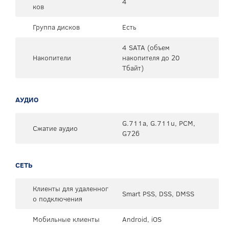
4
ков
Группа дисков
Есть
4 SATA (объем
Накопители
накопителя до 20
Тбайт)
АУДИО
G.711a, G.711u, PCM,
Сжатие аудио
G726
СЕТЬ
Клиенты для удаленног
Smart PSS, DSS, DMSS
о подключения
Мобильные клиенты
Android, iOS