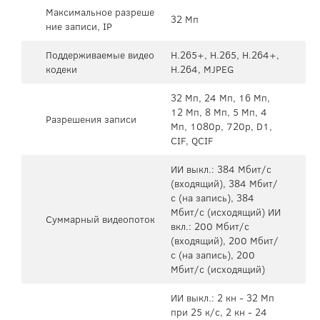
Максимальное разреше
32 Мп
ние записи, IP
Поддерживаемые видео
H.265+, H.265, H.264+,
кодеки
H.264, MJPEG
32 Мп, 24 Мп, 16 Мп,
12 Мп, 8 Мп, 5 Мп, 4
Разрешения записи
Мп, 1080p, 720p, D1,
CIF, QCIF
ИИ выкл.: 384 Мбит/с
(входящий), 384 Мбит/
с (на запись), 384
Мбит/с (исходящий) ИИ
Суммарный видеопоток
вкл.: 200 Мбит/с
(входящий), 200 Мбит/
с (на запись), 200
Мбит/с (исходящий)
ИИ выкл.: 2 кн - 32 Мп
при 25 к/с, 2 кн - 24