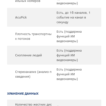
ильных номеров
видеокамеры)
Есть, до 16 каналов, 1
AcuPick
событие на канал в
секунду
Есть (поддержка
Плотность транспортны
функций ИИ
х потоков
видеокамеры)
Есть (поддержка
Скопление людей
функций ИИ
видеокамеры)
Есть (поддержка
Стереоанализ (анализ п
функций ИИ
оведения)
видеокамеры)
ХРАНЕНИЕ ДАННЫХ
Количество жестких дис