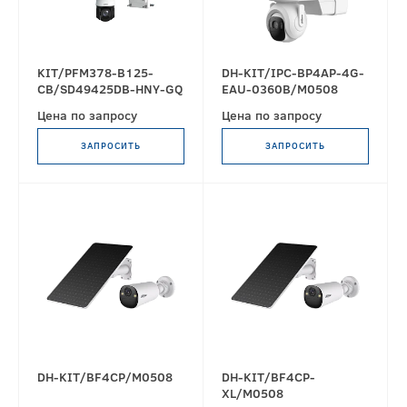
KIT/PFM378-B125-
DH-KIT/IPC-BP4AP-4G-
CB/SD49425DB-HNY-GQ
EAU-0360B/M0508
Цена по запросу
Цена по запросу
ЗАПРОСИТЬ
ЗАПРОСИТЬ
DH-KIT/BF4CP/M0508
DH-KIT/BF4CP-
XL/M0508