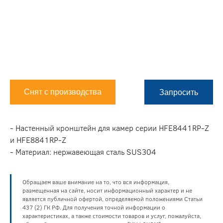
Снят с производства
Запросить
- Настенный кронштейн для камер серии HFE8441RP-Z
и HFE8841RP-Z
- Материал: нержавеющая сталь SUS304
Обращаем ваше внимание на то, что вся информация,
размещенная на сайте, носит информационный характер и не
является публичной офертой, определяемой положениями Статьи
437 (2) ГК РФ. Для получения точной информации о
характеристиках, а также стоимости товаров и услуг, пожалуйста,