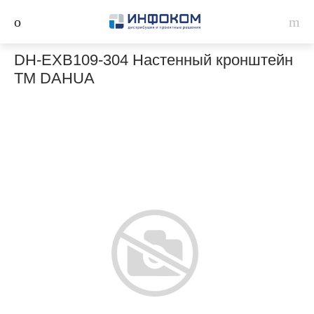
DH-EXB109-304 Настенный кронштейн
ТМ DAHUA