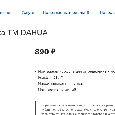
ешения
Услуги
Полезные материалы
Новост
ка ТМ DAHUA
890 ₽
- Монтажная коробка для определенных м
- Резьба: G1/2"
- Максимальная нагрузка: 1 кг
- Материал: алюминий
Обращаем ваше внимание на то, что вся информаци
публичной офертой, определяемой положениями Ста
характеристиках, а также стоимости товаров и усл