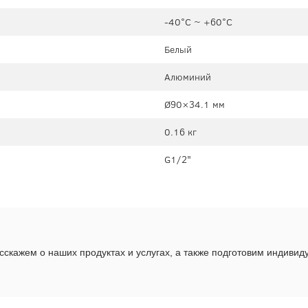
-40°C ~ +60°C
Белый
Алюминий
Ø90×34.1 мм
0.16 кг
G1/2"
скажем о наших продуктах и услугах, а также подготовим индиви