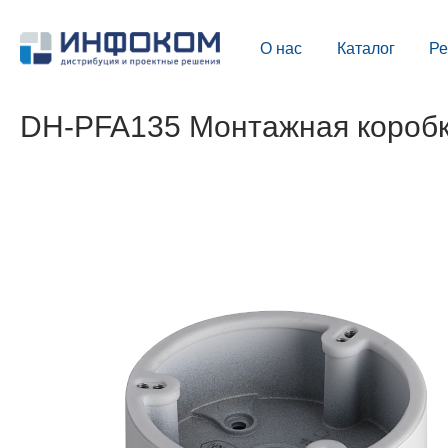
О нас
Каталог
Р
DH-PFA135 Монтажная короб