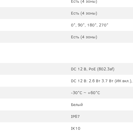
Есть (4 зоны)
Есть (4 зоны)
0°, 90°, 180°, 270°
Есть (4 зоны)
DC 12 В, PoE (802.3af)
DC 12 В: 2.6 Вт 3.7 Вт (ИК вкл.),
-30°C ~ +60°C
Белый
IP67
IK10