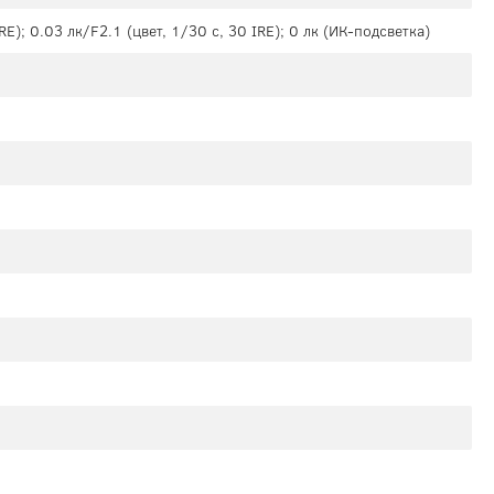
RE); 0.03 лк/F2.1 (цвет, 1/30 c, 30 IRE); 0 лк (ИК-подсветка)