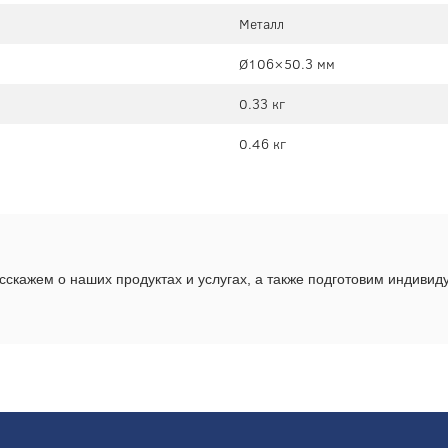
Металл
Ø106×50.3 мм
0.33 кг
0.46 кг
скажем о наших продуктах и услугах, а также подготовим индиви