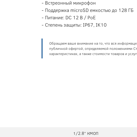
- Встреонный микрофон
- Поддержка microSD емкостью до 128 ГБ
- Питание: DC 12 В / PoE
- Степень защиты: IP67, IK10
Обращаем ваше внимание на то, что вся информаци
публичной офертой, определяемой положениями Ста
характеристиках, а также стоимости товаров и усл
1/2.8” КМОП