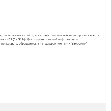
я, размещенная на сайте, носит информационный характер и не является
тьи 437 (2) ГК РФ. Для получения точной информации о
уг, пожалуйста, обращайтесь к менеджерам компании "ИНФОКОМ".