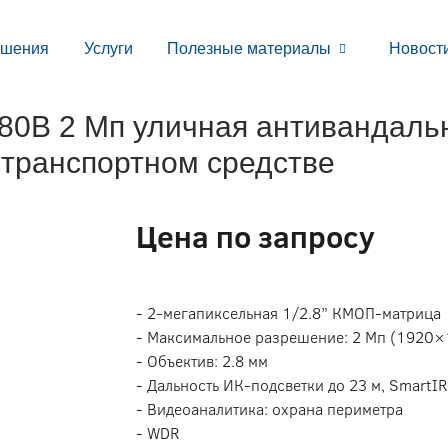
ешения
Услуги
Полезные материалы
Новост
B 2 Мп уличная антивандальн
 транспортном средстве
Цена по запросу
- 2-мегапиксельная 1/2.8” КМОП-матрица
- Максимальное разрешение: 2 Мп (1920×
- Объектив: 2.8 мм
- Дальность ИК-подсветки до 23 м, SmartIR
- Видеоаналитика: охрана периметра
- WDR