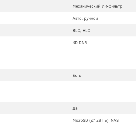
Механический ИК-фильтр
Авто, ручной
BLC, HLC
3D DNR
Есть
Да
MicroSD (≤128 ГБ), NAS