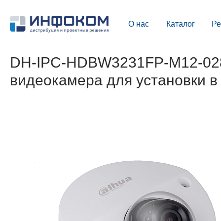
О нас
Каталог
Р
DH-IPC-HDBW3231FP-M12-0280
видеокамера для установки в